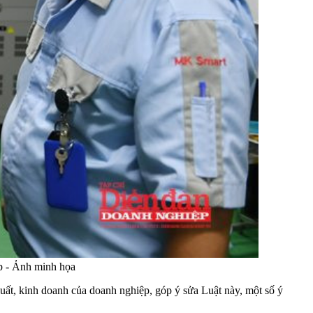
ệp - Ảnh minh họa
xuất, kinh doanh của doanh nghiệp, góp ý sửa Luật này, một số ý