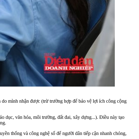
 do mình nhận được (trừ trường hợp để bảo vệ lợi ích công cộng
o dục, văn hóa, môi trường, đất đai, xây dựng...). Điều này tạo
ồng.
truyền thống và công nghệ số để người dân tiếp cận nhanh chóng,