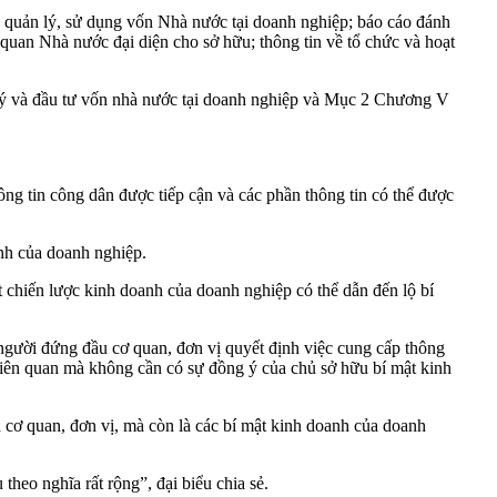
, quản lý, sử dụng vốn Nhà nước tại doanh nghiệp; báo cáo đánh
 quan Nhà nước đại diện cho sở hữu; thông tin về tổ chức và hoạt
lý và đầu tư vốn nhà nước tại doanh nghiệp và Mục 2 Chương V
ông tin công dân được tiếp cận và các phần thông tin có thể được
anh của doanh nghiệp.
 chiến lược kinh doanh của doanh nghiệp có thể dẫn đến lộ bí
 người đứng đầu cơ quan, đơn vị quyết định việc cung cấp thông
ó liên quan mà không cần có sự đồng ý của chủ sở hữu bí mật kinh
a cơ quan, đơn vị, mà còn là các bí mật kinh doanh của doanh
heo nghĩa rất rộng”, đại biểu chia sẻ.