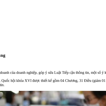
àng
 doanh của doanh nghiệp, góp ý sửa Luật Tiếp cận thông tin, một số ý ki
ất, Quốc hội khóa XVI được thiết kế gồm 04 Chương, 31 Điều (giảm 01
in.