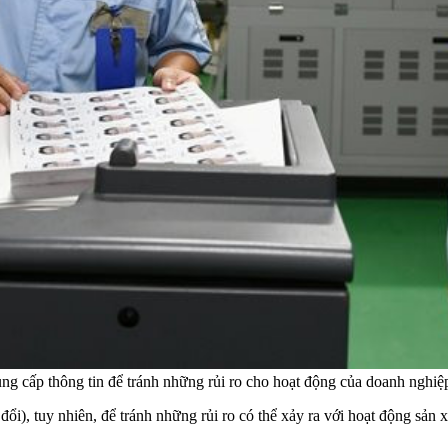
 cung cấp thông tin để tránh những rủi ro cho hoạt động của doanh nghi
i), tuy nhiên, để tránh những rủi ro có thể xảy ra với hoạt động sản 