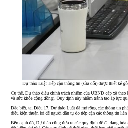
Dự thảo Luật Tiếp cận thông tin (sửa đổi) được thiết kế
Cụ thể, Dự thảo điều chỉnh trách nhiệm của UBND cấp xã theo hư
và sức khỏe cộng đồng). Quy định này nhằm tránh tạo áp lực quá
Đặc biệt, tại Điều 17, Dự thảo Luật đã mở rộng các thông tin phả
điều kiện thuận lợi để người dân tự do tiếp cận các thông tin li
Bên cạnh đó, Dự thảo cũng đưa ra các quy định để đa dạng hóa c
tiết kiệm chi phí. Các quy định về thời gian, thời hạn giải quyế