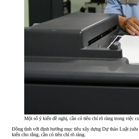
Một số ý kiến đề nghị, cần có tiêu chí rõ ràng trong việc
Đồng tình với định hướng mục tiêu xây dựng Dự thảo Luật (sửa đổ
kiến cho rằng, cần có tiêu chí rõ ràng.