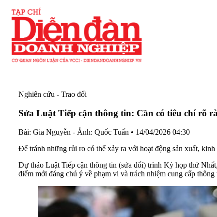
Nghiên cứu - Trao đổi
Sửa Luật Tiếp cận thông tin: Cần có tiêu chí rõ r
Bài: Gia Nguyễn - Ảnh: Quốc Tuấn
•
14/04/2026 04:30
Để tránh những rủi ro có thể xảy ra với hoạt động sản xuất, kinh
Dự thảo Luật Tiếp cận thông tin (sửa đổi) trình Kỳ họp thứ Nh
điểm mới đáng chú ý về phạm vi và trách nhiệm cung cấp thông t