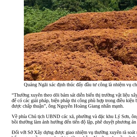
Quảng Ngãi xác định thúc đẩy đầu tư công là nhiệm vụ chín
“Thường xuyên theo dõi bám sát diễn biến thị trường vật liệu xâ
để có các giải pháp, biện pháp thi công phù hợp trong điều kiện
được chấp thuận”, ông Nguyễn Hoàng Giang nhấn mạnh.
Về phía Chủ tịch UBND các xã, phường và đặc khu Lý Sơn, ông G
bồi thường làm ảnh hưởng đến tiến độ lập, phê duyệt phương án 
Đối với Sở Xây dựng được giao nhiệm vụ thường xuyên rà soát ngu