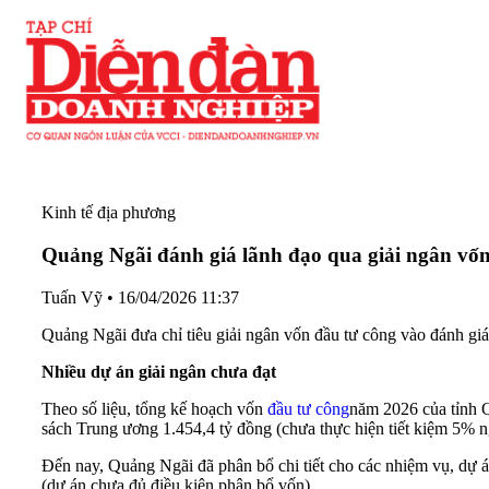
Kinh tế địa phương
Quảng Ngãi đánh giá lãnh đạo qua giải ngân vốn
Tuấn Vỹ
•
16/04/2026 11:37
Quảng Ngãi đưa chỉ tiêu giải ngân vốn đầu tư công vào đánh giá
Nhiều dự án giả
i ngân chưa đạt
Theo số liệu, tổng kế hoạch vốn
đầu tư công
năm 2026 của tỉnh 
sách Trung ương 1.454,4 tỷ đồng (chưa thực hiện tiết kiệm 5% 
Đến nay, Quảng Ngãi đã phân bổ chi tiết cho các nhiệm vụ, dự á
(dự án chưa đủ điều kiện phân bổ vốn).