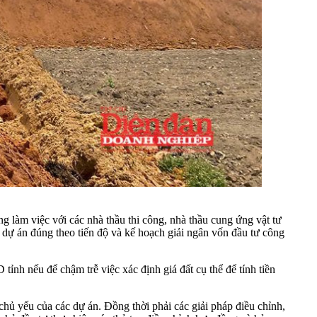
ng làm việc với các nhà thầu thi công, nhà thầu cung ứng vật tư
c dự án đúng theo tiến độ và kế hoạch giải ngân vốn đầu tư công
h nếu để chậm trễ việc xác định giá đất cụ thể để tính tiền
chủ yếu của các dự án. Đồng thời phải các giải pháp điều chỉnh,