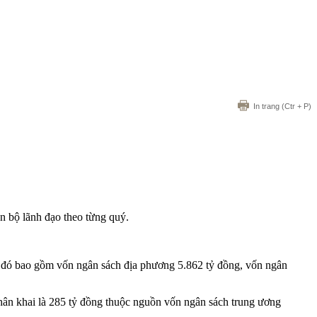
In trang
(Ctr + P)
n bộ lãnh đạo theo từng quý.
 đó bao gồm vốn ngân sách địa phương 5.862 tỷ đồng, vốn ngân
phân khai là 285 tỷ đồng thuộc nguồn vốn ngân sách trung ương