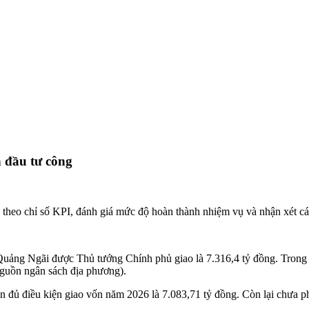
 đầu tư công
 theo chỉ số KPI, đánh giá mức độ hoàn thành nhiệm vụ và nhận xét cá
Quảng Ngãi được Thủ tướng Chính phủ giao là 7.316,4 tỷ đồng. Trong
nguồn ngân sách địa phương).
n đủ điều kiện giao vốn năm 2026 là 7.083,71 tỷ đồng. Còn lại chưa 