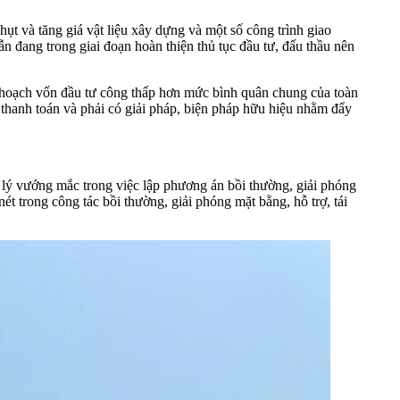
ụt và tăng giá vật liệu xây dựng và một số công trình giao
n đang trong giai đoạn hoàn thiện thủ tục đầu tư, đấu thầu nên
 hoạch vốn đầu tư công thấp hơn mức bình quân chung của toàn
, thanh toán và phải có giải pháp, biện pháp hữu hiệu nhằm đẩy
ý vướng mắc trong việc lập phương án bồi thường, giải phóng
ét trong công tác bồi thường, giải phóng mặt bằng, hỗ trợ, tái