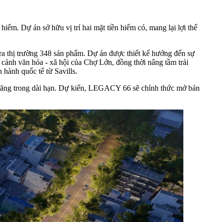
. Dự án sở hữu vị trí hai mặt tiền hiếm có, mang lại lợi thế
ra thị trường 348 sản phẩm. Dự án được thiết kế hướng đến sự
i cảnh văn hóa - xã hội của Chợ Lớn, đồng thời nâng tầm trải
 hành quốc tế từ Savills.
gia tăng trong dài hạn. Dự kiến, LEGACY 66 sẽ chính thức mở bán