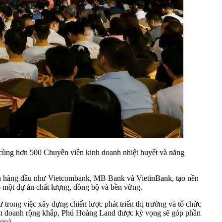
ối cùng hơn 500 Chuyên viên kinh doanh nhiệt huyết và năng
 tín hàng đầu như Vietcombank, MB Bank và VietinBank, tạo nền
ạo một dự án chất lượng, đồng bộ và bền vững.
trong việc xây dựng chiến lược phát triển thị trường và tổ chức
 kinh doanh rộng khắp, Phú Hoàng Land được kỳ vọng sẽ góp phần
 quả.