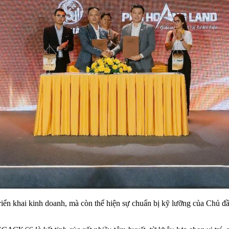
ển khai kinh doanh, mà còn thể hiện sự chuẩn bị kỹ lưỡng của Chủ đầu