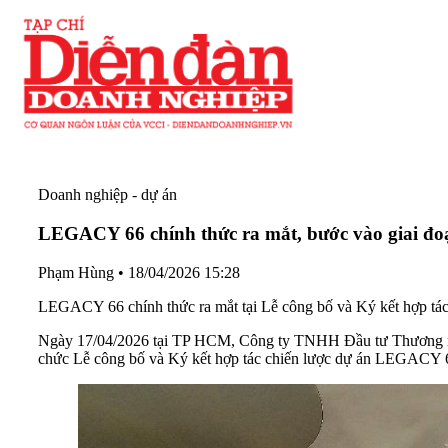
Doanh nghiệp - dự án
LEGACY 66 chính thức ra mắt, bước vào giai đoạn
Phạm Hùng
•
18/04/2026 15:28
LEGACY 66 chính thức ra mắt tại Lễ công bố và Ký kết hợp tác 
Ngày 17/04/2026 tại TP HCM, Công ty TNHH Đầu tư Thương mại
chức Lễ công bố và Ký kết hợp tác chiến lược dự án LEGACY 66 