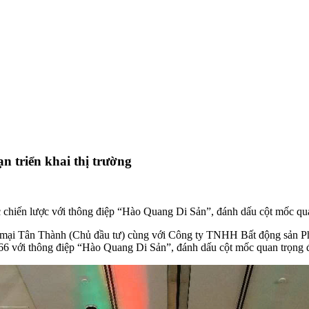
 triển khai thị trường
chiến lược với thông điệp “Hào Quang Di Sản”, đánh dấu cột mốc quan 
 Tân Thành (Chủ đầu tư) cùng với Công ty TNHH Bất động sản Phú H
với thông điệp “Hào Quang Di Sản”, đánh dấu cột mốc quan trọng đưa