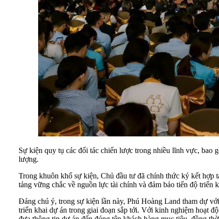
Sự kiện quy tụ các đối tác chiến lược trong nhiều lĩnh vực, bao
lượng.
Trong khuôn khổ sự kiện, Chủ đầu tư đã chính thức ký kết hợp 
tảng vững chắc về nguồn lực tài chính và đảm bảo tiến độ triển 
Đáng chú ý, trong sự kiện lần này, Phú Hoàng Land tham dự với v
triển khai dự án trong giai đoạn sắp tới. Với kinh nghiệm hoạt
đưa thông tin dự án đến đúng tệp khách hàng mục tiêu, đồng thời 