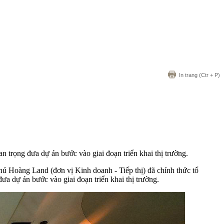
In trang
(Ctr + P)
trọng đưa dự án bước vào giai đoạn triển khai thị trường.
oàng Land (đơn vị Kinh doanh - Tiếp thị) đã chính thức tổ
 dự án bước vào giai đoạn triển khai thị trường.