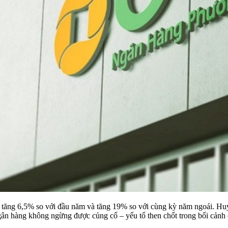
 tăng 6,5% so với đầu năm và tăng 19% so với cùng kỳ năm ngoái. Huy
ngân hàng không ngừng được củng cố – yếu tố then chốt trong bối cảnh 