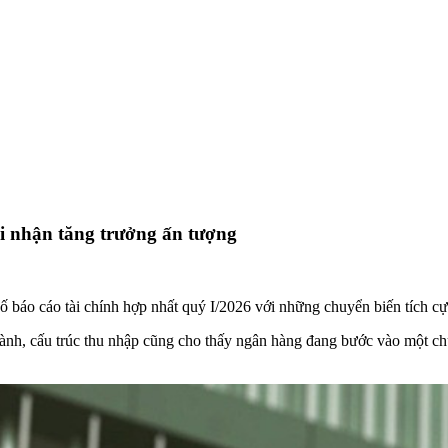
i nhận tăng trưởng ấn tượng
cáo tài chính hợp nhất quý I/2026 với những chuyển biến tích cự
nh, cấu trúc thu nhập cũng cho thấy ngân hàng đang bước vào một chu 