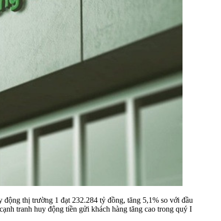
 động thị trường 1 đạt 232.284 tỷ đồng, tăng 5,1% so với đầu
cạnh tranh huy động tiền gửi khách hàng tăng cao trong quý I