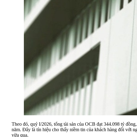
Theo đó, quý I/2026, tổng tài sản của OCB đạt 344.098 tỷ đồng,
năm. Đây là tín hiệu cho thấy niềm tin của khách hàng đối với 
vừa qua.