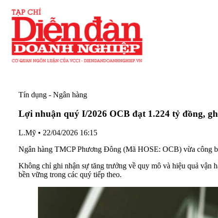
Tín dụng - Ngân hàng
Lợi nhuận quý I/2026 OCB đạt 1.224 tỷ đồng, gh
L.Mỹ
•
22/04/2026 16:15
Ngân hàng TMCP Phương Đông (Mã HOSE: OCB) vừa công bố báo 
Không chỉ ghi nhận sự tăng trưởng về quy mô và hiệu quả vận hà
bền vững trong các quý tiếp theo.