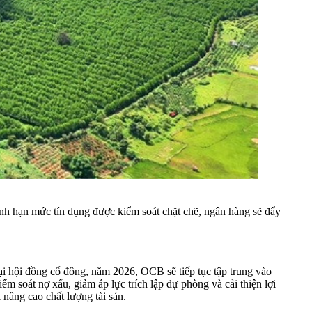
nh hạn mức tín dụng được kiểm soát chặt chẽ, ngân hàng sẽ đẩy
Đại hội đồng cổ đông, năm 2026, OCB sẽ tiếp tục tập trung vào
ểm soát nợ xấu, giảm áp lực trích lập dự phòng và cải thiện lợi
 nâng cao chất lượng tài sản.