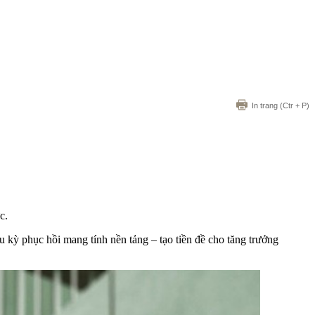
In trang
(Ctr + P)
c.
kỳ phục hồi mang tính nền tảng – tạo tiền đề cho tăng trưởng