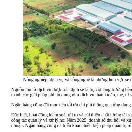
Nông nghiệp, dịch vụ và công nghệ là những lĩnh vực sẽ
Nguồn thu từ dịch vụ được xác định sẽ là trụ cột tăng trưởng 
mạnh các giải pháp phi tín dụng như dịch vụ thanh toán, thẻ, tư v
Ngân hàng cũng đặt mục tiêu tối ưu chi phí thông qua ứng dụng
Đặc biệt, hoạt động kiểm soát rủi ro và cải thiện chất lượng tà
công tác quản lý và xử lý nợ. Năm 2025, doanh số thu hồi và xử l
nhuận. Ngân hàng cũng đã triển khai nhiều biện pháp quản trị rủi