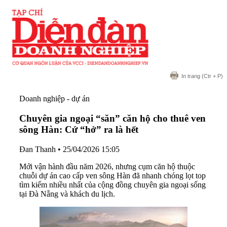
In trang
(Ctr + P)
Doanh nghiệp - dự án
Chuyên gia ngoại “săn” căn hộ cho thuê ven
sông Hàn: Cứ “hở” ra là hết
Đan Thanh
•
25/04/2026 15:05
Mới vận hành đầu năm 2026, nhưng cụm căn hộ thuộc
chuỗi dự án cao cấp ven sông Hàn đã nhanh chóng lọt top
tìm kiếm nhiều nhất của cộng đồng chuyên gia ngoại sống
tại Đà Nẵng và khách du lịch.