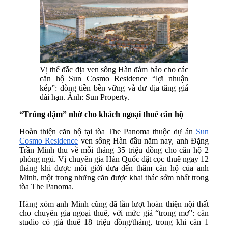
Vị thế đắc địa ven sông Hàn đảm bảo cho các
căn hộ Sun Cosmo Residence “lợi nhuận
kép”: dòng tiền bền vững và dư địa tăng giá
dài hạn. Ảnh: Sun Property.
“Trúng đậm” nhờ cho khách ngoại thuê căn hộ
Hoàn thiện căn hộ tại tòa The Panoma thuộc dự án
Sun
Cosmo Residence
ven sông Hàn đầu năm nay, anh Đặng
Trần Minh thu về mỗi tháng 35 triệu đồng cho căn hộ 2
phòng ngủ. Vị chuyên gia Hàn Quốc đặt cọc thuê ngay 12
tháng khi được môi giới đưa đến thăm căn hộ của anh
Minh, một trong những căn được khai thác sớm nhất trong
tòa The Panoma.
Hàng xóm anh Minh cũng đã lần lượt hoàn thiện nội thất
cho chuyên gia ngoại thuê, với mức giá “trong mơ”: căn
studio có giá thuê 18 triệu đồng/tháng, trong khi căn 1