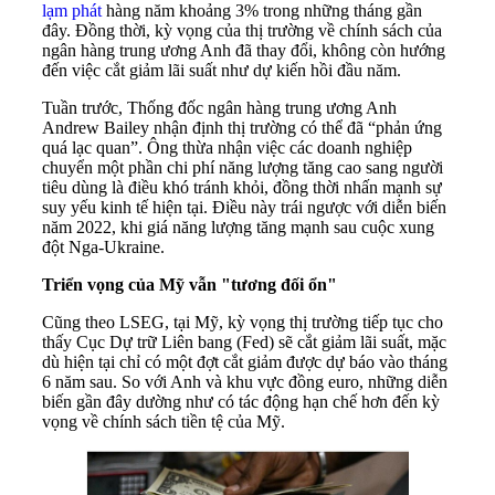
lạm phát
hàng năm khoảng 3% trong những tháng gần
đây. Đồng thời, kỳ vọng của thị trường về chính sách của
ngân hàng trung ương Anh đã thay đổi, không còn hướng
đến việc cắt giảm lãi suất như dự kiến ​​hồi đầu năm.
Tuần trước, Thống đốc ngân hàng trung ương Anh
Andrew Bailey nhận định thị trường có thể đã “phản ứng
quá lạc quan”. Ông thừa nhận việc các doanh nghiệp
chuyển một phần chi phí năng lượng tăng cao sang người
tiêu dùng là điều khó tránh khỏi, đồng thời nhấn mạnh sự
suy yếu kinh tế hiện tại. Điều này trái ngược với diễn biến
năm 2022, khi giá năng lượng tăng mạnh sau cuộc xung
đột Nga-Ukraine.
Triển vọng của Mỹ vẫn "tương đối ổn"
Cũng theo LSEG, tại Mỹ, kỳ vọng thị trường tiếp tục cho
thấy Cục Dự trữ Liên bang (Fed) sẽ cắt giảm lãi suất, mặc
dù hiện tại chỉ có một đợt cắt giảm được dự báo vào tháng
6 năm sau. So với Anh và khu vực đồng euro, những diễn
biến gần đây dường như có tác động hạn chế hơn đến kỳ
vọng về chính sách tiền tệ của Mỹ.