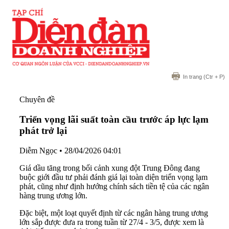
In trang
(Ctr + P)
Chuyên đề
Triển vọng lãi suất toàn cầu trước áp lực lạm
phát trở lại
Diễm Ngọc
•
28/04/2026 04:01
Giá dầu tăng trong bối cảnh xung đột Trung Đông đang
buộc giới đầu tư phải đánh giá lại toàn diện triển vọng lạm
phát, cũng như định hướng chính sách tiền tệ của các ngân
hàng trung ương lớn.
Đặc biệt, một loạt quyết định từ các ngân hàng trung ương
lớn sắp được đưa ra trong tuần từ 27/4 - 3/5, được xem là