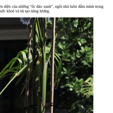
iện diện của những “ốc đảo xanh”, ngôi nhà luôn đắm mình trong
sức khoẻ và tái tạo năng lượng.