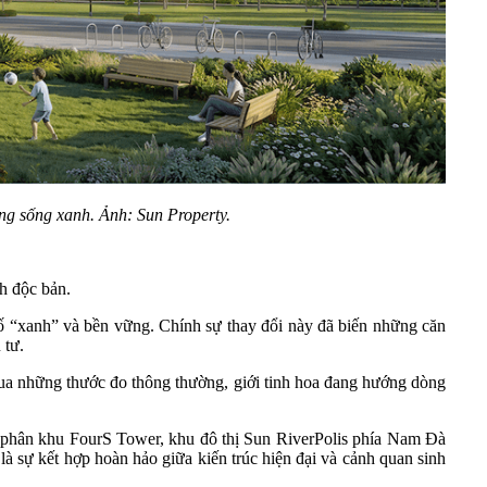
g sống xanh. Ảnh: Sun Property.
nh độc bản.
tố “xanh” và bền vững. Chính sự thay đổi này đã biến những căn
 tư.
ua những thước đo thông thường, giới tinh hoa đang hướng dòng
c phân khu FourS Tower, khu đô thị Sun RiverPolis phía Nam Đà
 sự kết hợp hoàn hảo giữa kiến trúc hiện đại và cảnh quan sinh