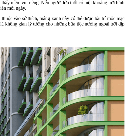
 thấy niềm vui riêng. Nếu người lớn tuổi có một khoảng trời bình
hiên mỗi ngày.
y thuộc vào sở thích, mảng xanh này có thể được bài trí mộc mạc
g là không gian lý tưởng cho những bữa tiệc nướng ngoài trời dịp