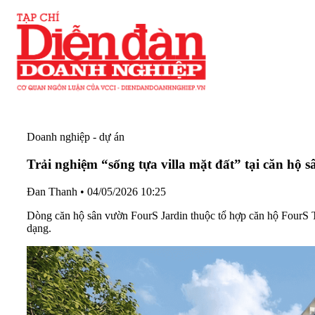
Doanh nghiệp - dự án
Trải nghiệm “sống tựa villa mặt đất” tại căn hộ 
Đan Thanh
•
04/05/2026 10:25
Dòng căn hộ sân vườn FourS Jardin thuộc tổ hợp căn hộ FourS To
dạng.