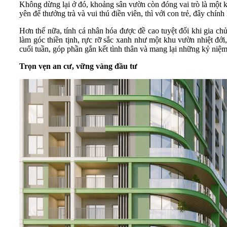
Không dừng lại ở đó, khoảng sân vườn còn đóng vai trò là một kh
yên để thưởng trà và vui thú điền viên, thì với con trẻ, đây chín
Hơn thế nữa, tính cá nhân hóa được đề cao tuyệt đối khi gia ch
làm góc thiền tịnh, rực rỡ sắc xanh như một khu vườn nhiệt đới,
cuối tuần, góp phần gắn kết tình thân và mang lại những kỷ niệm
Trọn vẹn an cư, vững vàng đầu tư