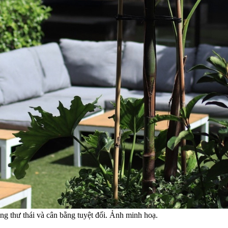
ng thư thái và cân bằng tuyệt đối. Ảnh minh hoạ.