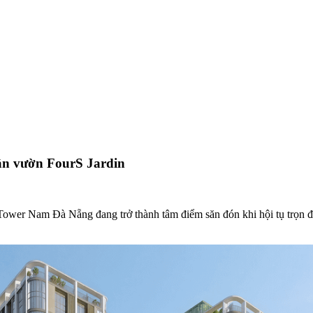
sân vườn FourS Jardin
wer Nam Đà Nẵng đang trở thành tâm điểm săn đón khi hội tụ trọn đặc q