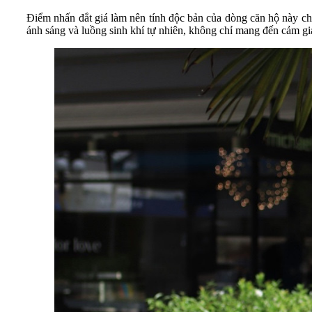
Điểm nhấn đắt giá làm nên tính độc bản của dòng căn hộ này ch
ánh sáng và luồng sinh khí tự nhiên, không chỉ mang đến cảm giá