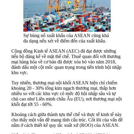
Sự bùng nổ xuất khẩu của ASEAN cũng khá
đa dạng nếu xét về điểm đến của xuất khẩu.
Cộng đồng Kinh tế ASEAN (AEC) đã đạt được những
tiến bộ đáng kể về mặt thể chế. Thuế quan đối với thương
mại hàng hóa về cơ bản đã được xóa bỏ vào năm 2018,
đánh dấu một cột mốc quan trọng trong tiến trình hội nhập
khu vực.
Tuy nhiên, thương mại nội khối ASEAN hiện chỉ chiếm
khoảng 20 - 30% tổng kim ngạch thương mại, thấp hơn
nhiều so với các khu vực có mức độ hội nhập sâu và tự
chủ cao như Liên minh châu Âu (EU), nơi thương mại nội
khối đạt tới 55 - 60%.
Khoảng cách giữa thành tựu thể chế và thực tế kinh tế này
cho thấy một vấn đề mang tính cấu trúc. Cốt lõi của vấn đề
nằm ở cách thiết kế quy tắc xuất xứ (ROO) của ASEAN.