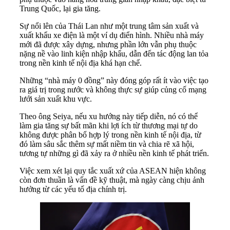
Trung Quốc, lại gia tăng.
Sự nổi lên của Thái Lan như một trung tâm sản xuất và
xuất khẩu xe điện là một ví dụ điển hình. Nhiều nhà máy
mới đã được xây dựng, nhưng phần lớn vẫn phụ thuộc
nặng nề vào linh kiện nhập khẩu, dẫn đến tác động lan tỏa
trong nền kinh tế nội địa khá hạn chế.
Những “nhà máy 0 đồng” này đóng góp rất ít vào việc tạo
ra giá trị trong nước và không thực sự giúp củng cố mạng
lưới sản xuất khu vực.
Theo ông Seiya, nếu xu hướng này tiếp diễn, nó có thể
làm gia tăng sự bất mãn khi lợi ích từ thương mại tự do
không được phân bổ hợp lý trong nền kinh tế nội địa, từ
đó làm sâu sắc thêm sự mất niềm tin và chia rẽ xã hội,
tương tự những gì đã xảy ra ở nhiều nền kinh tế phát triển.
Việc xem xét lại quy tắc xuất xứ của ASEAN hiện không
còn đơn thuần là vấn đề kỹ thuật, mà ngày càng chịu ảnh
hưởng từ các yếu tố địa chính trị.