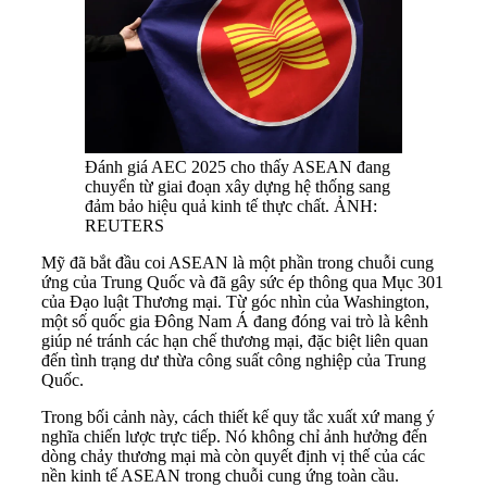
Đánh giá AEC 2025 cho thấy ASEAN đang
chuyển từ giai đoạn xây dựng hệ thống sang
đảm bảo hiệu quả kinh tế thực chất. ẢNH:
REUTERS
Mỹ đã bắt đầu coi ASEAN là một phần trong chuỗi cung
ứng của Trung Quốc và đã gây sức ép thông qua Mục 301
của Đạo luật Thương mại. Từ góc nhìn của Washington,
một số quốc gia Đông Nam Á đang đóng vai trò là kênh
giúp né tránh các hạn chế thương mại, đặc biệt liên quan
đến tình trạng dư thừa công suất công nghiệp của Trung
Quốc.
Trong bối cảnh này, cách thiết kế quy tắc xuất xứ mang ý
nghĩa chiến lược trực tiếp. Nó không chỉ ảnh hưởng đến
dòng chảy thương mại mà còn quyết định vị thế của các
nền kinh tế ASEAN trong chuỗi cung ứng toàn cầu.