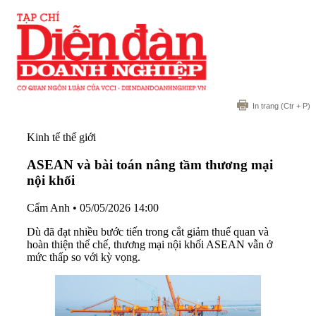
In trang
(Ctr + P)
Kinh tế thế giới
ASEAN và bài toán nâng tầm thương mại
nội khối
Cẩm Anh
•
05/05/2026 14:00
Dù đã đạt nhiều bước tiến trong cắt giảm thuế quan và
hoàn thiện thể chế, thương mại nội khối ASEAN vẫn ở
mức thấp so với kỳ vọng.