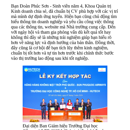
Bạn Đoàn Phúc Sơn - Sinh viên năm 4, Khoa Quản trị
Kinh doanh chia sẻ, đã chuẩn bị CV phù hợp với các vị trí
mà mình dự định ứng tuyển. Hiện bạn cũng chủ động tìm
hiểu thông tin doanh nghiệp và yêu cầu công việc thông
qua các thông tin, website mà Nhà trường cung cấp. Đến
với ngày hội và tham gia phỏng vấn dù kết quả tốt hay
không thì đây sẽ là những trải nghiệm giúp bạn hiểu rõ
hơn về năng lực và định hướng của bản thân. Đồng thời,
đây cũng là cơ hội để bạn tích lũy thêm kinh nghiệm,
chuẩn bị tốt hơn và tự tin hơn trước khi chính thức bước
vào thị trường lao động sau khi tốt nghiệp.
Đại diện Ban Giám hiệu Trường Đại học