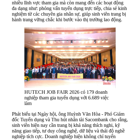
nhiều lĩnh vực tham gia mà còn mang đến các hoạt động
đa dạng như: phỏng vấn tuyển dụng trực tiếp, chia sẻ kinh
nghiệm từ các chuyên gia nhân sự, giúp sinh viên trang bị
hành trang vững chắc khi bước vào thị trường lao động.
HUTECH JOB FAIR 2026 có 179 doanh
nghiệp tham gia tuyển dụng với 6.689 việc
làm
Phát biểu tại Ngày hội, ông Huỳnh Văn Hòa - Phó Giám
đốc Tuyển dụng và Thu hút nhân tài Sacombank cho rằng,
sinh viên hiện nay cần trang bị khả năng thích nghi, kỹ
năng giao tiếp, tư duy công nghệ, dữ liệu và thái độ nghề
nghiệp tích cực. Doanh nghiệp hiện không chỉ tuyển