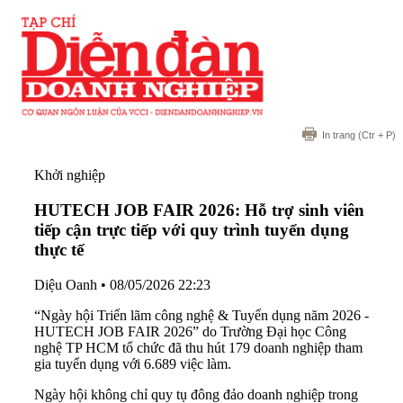
In trang
(Ctr + P)
Khởi nghiệp
HUTECH JOB FAIR 2026: Hỗ trợ sinh viên
tiếp cận trực tiếp với quy trình tuyển dụng
thực tế
Diệu Oanh
•
08/05/2026 22:23
“Ngày hội Triển lãm công nghệ & Tuyển dụng năm 2026 -
HUTECH JOB FAIR 2026” do Trường Đại học Công
nghệ TP HCM tổ chức đã thu hút 179 doanh nghiệp tham
gia tuyển dụng với 6.689 việc làm.
Ngày hội không chỉ quy tụ đông đảo doanh nghiệp trong