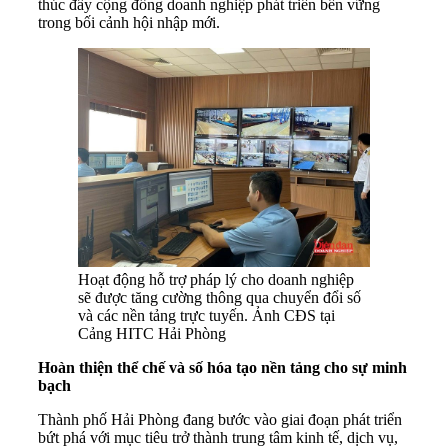
thúc đẩy cộng đồng doanh nghiệp phát triển bền vững
trong bối cảnh hội nhập mới.
Hoạt động hỗ trợ pháp lý cho doanh nghiệp
sẽ được tăng cường thông qua chuyển đổi số
và các nền tảng trực tuyến. Ảnh CĐS tại
Cảng HITC Hải Phòng
Hoàn thiện thể chế và số hóa tạo nền tảng cho sự minh
bạch
Thành phố Hải Phòng đang bước vào giai đoạn phát triển
bứt phá với mục tiêu trở thành trung tâm kinh tế, dịch vụ,