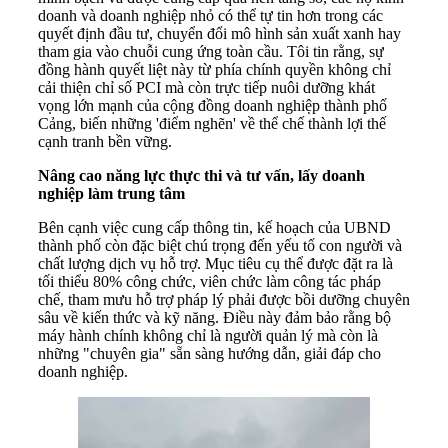
doanh và doanh nghiệp nhỏ có thể tự tin hơn trong các
quyết định đầu tư, chuyển đổi mô hình sản xuất xanh hay
tham gia vào chuỗi cung ứng toàn cầu. Tôi tin rằng, sự
đồng hành quyết liệt này từ phía chính quyền không chỉ
cải thiện chỉ số PCI mà còn trực tiếp nuôi dưỡng khát
vọng lớn mạnh của cộng đồng doanh nghiệp thành phố
Cảng, biến những 'điểm nghẽn' về thể chế thành lợi thế
cạnh tranh bền vững.
Nâng cao năng lực thực thi và tư vấn, lấy doanh
nghiệp làm trung tâm
Bên cạnh việc cung cấp thông tin, kế hoạch của UBND
thành phố còn đặc biệt chú trọng đến yếu tố con người và
chất lượng dịch vụ hỗ trợ. Mục tiêu cụ thể được đặt ra là
tối thiểu 80% công chức, viên chức làm công tác pháp
chế, tham mưu hỗ trợ pháp lý phải được bồi dưỡng chuyên
sâu về kiến thức và kỹ năng. Điều này đảm bảo rằng bộ
máy hành chính không chỉ là người quản lý mà còn là
những "chuyên gia" sẵn sàng hướng dẫn, giải đáp cho
doanh nghiệp.