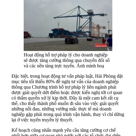
Hoạt động hỗ trợ pháp lý cho doanh nghiệp
sẽ được tăng cường thông qua chuyển đổi số
và các nền tảng trực tuyến. Ảnh minh hoạ
Đặc biệt, trong hoạt động tư vấn pháp luật, Hải Phòng đặt
mục tiêu tối thiểu 80% đề nghị tư vấn của doanh nghiệp
thông qua Chương trình hỗ trợ pháp lý liên ngành phải
được giải quyết dứt điểm hoặc được kiến nghị tới cơ quan
có thẩm quyền xử lý kịp thời. Đây là một cam kết rất cụ
thể, cho thấy thành phố muốn đi sâu vào việc giải quyết
những nỗi đau, những vướng mắc thực tế mà doanh
nghiệp gặp phải trong quá trình vận hành, thay vì chỉ dừng
lại ở việc tuyên truyền lý thuyết.
Kế hoạch cũng nhấn mạnh yêu cầu tăng cường cơ chế
phối hợp giữa cơ quan nhà nước với các tổ chức đại diện