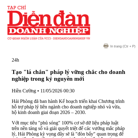
In trang
(Ctr + P)
24h
Tạo "lá chắn" pháp lý vững chắc cho doanh
nghiệp trong kỷ nguyên mới
Hiền Cường
•
11/05/2026 00:30
Hải Phòng đã ban hành Kế hoạch triển khai Chương trình
hỗ trợ pháp lý liên ngành cho doanh nghiệp nhỏ và vừa,
hộ kinh doanh giai đoạn 2026 – 2030.
Với mục tiêu "phủ sóng" 100% cơ sở dữ liệu pháp luật
trên nền tảng số và giải quyết triệt để các vướng mắc pháp
lý, Hải Phòng kỳ vọng đây sẽ là "đòn bẩy" quan trọng để