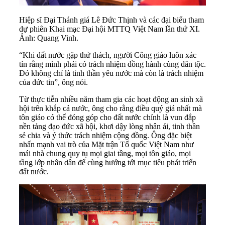
Hiệp sĩ Đại Thánh giá Lê Đức Thịnh và các đại biểu tham
dự phiên Khai mạc Đại hội MTTQ Việt Nam lần thứ XI.
Ảnh: Quang Vinh.
“Khi đất nước gặp thử thách, người Công giáo luôn xác
tín rằng mình phải có trách nhiệm đồng hành cùng dân tộc.
Đó không chỉ là tinh thần yêu nước mà còn là trách nhiệm
của đức tin”, ông nói.
Từ thực tiễn nhiều năm tham gia các hoạt động an sinh xã
hội trên khắp cả nước, ông cho rằng điều quý giá nhất mà
tôn giáo có thể đóng góp cho đất nước chính là vun đắp
nền tảng đạo đức xã hội, khơi dậy lòng nhân ái, tinh thần
sẻ chia và ý thức trách nhiệm cộng đồng. Ông đặc biệt
nhấn mạnh vai trò của Mặt trận Tổ quốc Việt Nam như
mái nhà chung quy tụ mọi giai tầng, mọi tôn giáo, mọi
tầng lớp nhân dân để cùng hướng tới mục tiêu phát triển
đất nước.