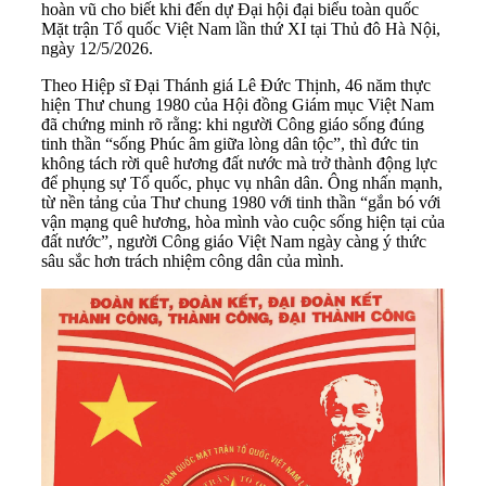
hoàn vũ cho biết khi đến dự Đại hội đại biểu toàn quốc
Mặt trận Tổ quốc Việt Nam lần thứ XI tại Thủ đô Hà Nội,
ngày 12/5/2026.
Theo Hiệp sĩ Đại Thánh giá Lê Đức Thịnh, 46 năm thực
hiện Thư chung 1980 của Hội đồng Giám mục Việt Nam
đã chứng minh rõ rằng: khi người Công giáo sống đúng
tinh thần “sống Phúc âm giữa lòng dân tộc”, thì đức tin
không tách rời quê hương đất nước mà trở thành động lực
để phụng sự Tổ quốc, phục vụ nhân dân. Ông nhấn mạnh,
từ nền tảng của Thư chung 1980 với tinh thần “gắn bó với
vận mạng quê hương, hòa mình vào cuộc sống hiện tại của
đất nước”, người Công giáo Việt Nam ngày càng ý thức
sâu sắc hơn trách nhiệm công dân của mình.