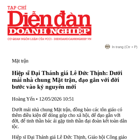
In trang
(Ctr + P)
Mặt trận
Hiệp sĩ Đại Thánh giá Lê Đức Thịnh: Dưới
mái nhà chung Mặt trận, đạo gắn với đời
bước vào kỷ nguyên mới
Hoàng Yến
•
12/05/2026 10:51
Dưới mái nhà chung Mặt trận, đồng bào các tôn giáo có
thêm điều kiện để đóng góp cho xã hội, để đạo gắn với
đời, để tinh thần bác ái gặp tinh thần đại đoàn kết toàn dân
tộc.
Hiệp sĩ Đại Thánh giá Lê Đức Thịnh, Giáo hội Công giáo