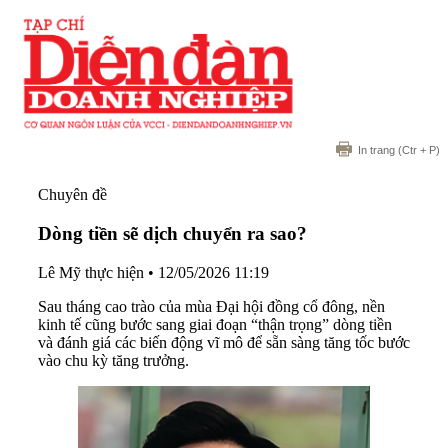
In trang
(Ctr + P)
Chuyên đề
Dòng tiền sẽ dịch chuyển ra sao?
Lê Mỹ thực hiện
•
12/05/2026 11:19
Sau tháng cao trào của mùa Đại hội đồng cổ đông, nền
kinh tế cũng bước sang giai đoạn “thận trọng” dòng tiền
và đánh giá các biến động vĩ mô để sẵn sàng tăng tốc bước
vào chu kỳ tăng trưởng.