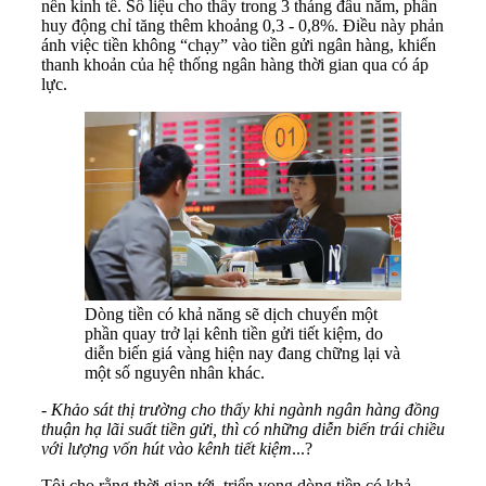
nền kinh tế. Số liệu cho thấy trong 3 tháng đầu năm, phần
huy động chỉ tăng thêm khoảng 0,3 - 0,8%. Điều này phản
ánh việc tiền không “chạy” vào tiền gửi ngân hàng, khiến
thanh khoản của hệ thống ngân hàng thời gian qua có áp
lực.
Dòng tiền có khả năng sẽ dịch chuyển một
phần quay trở lại kênh tiền gửi tiết kiệm, do
diễn biến giá vàng hiện nay đang chững lại và
một số nguyên nhân khác.
-
Khảo sát thị trường cho thấy khi ngành ngân hàng đồng
thuận hạ lãi suất tiền gửi, thì có những diễn biến trái chiều
với lượng vốn hút vào kênh tiết kiệm
...?
Tôi cho rằng thời gian tới, triển vọng dòng tiền có khả