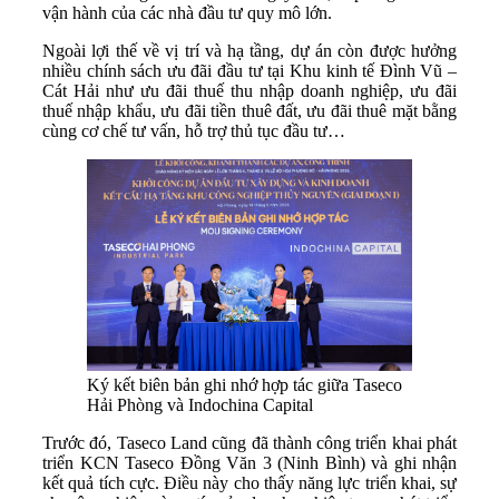
vận hành của các nhà đầu tư quy mô lớn.
Ngoài lợi thế về vị trí và hạ tầng, dự án còn được hưởng
nhiều chính sách ưu đãi đầu tư tại Khu kinh tế Đình Vũ –
Cát Hải như ưu đãi thuế thu nhập doanh nghiệp, ưu đãi
thuế nhập khẩu, ưu đãi tiền thuê đất, ưu đãi thuê mặt bằng
cùng cơ chế tư vấn, hỗ trợ thủ tục đầu tư…
Ký kết biên bản ghi nhớ hợp tác giữa Taseco
Hải Phòng và Indochina Capital
Trước đó, Taseco Land cũng đã thành công triển khai phát
triển KCN Taseco Đồng Văn 3 (Ninh Bình) và ghi nhận
kết quả tích cực. Điều này cho thấy năng lực triển khai, sự