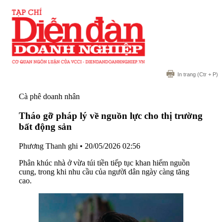
In trang
(Ctr + P)
Cà phê doanh nhân
Tháo gỡ pháp lý về nguồn lực cho thị trường
bất động sản
Phương Thanh ghi
•
20/05/2026 02:56
Phân khúc nhà ở vừa túi tiền tiếp tục khan hiếm nguồn
cung, trong khi nhu cầu của người dân ngày càng tăng
cao.