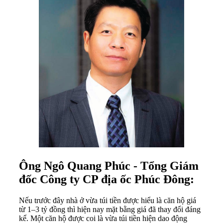
Ông Ngô Quang Phúc - Tổng Giám
đốc Công ty CP địa ốc Phúc Đông:
Nếu trước đây nhà ở vừa túi tiền được hiểu là căn hộ giá
từ 1–3 tỷ đồng thì hiện nay mặt bằng giá đã thay đổi đáng
kể. Một căn hộ được coi là vừa túi tiền hiện dao động