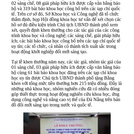
02 sáng chế, 08 giải pháp hữu ích được cấp văn bằng bảo
hộ và 319 bài báo khoa học công bố trên các tạp chí quốc
tế. Trên cơ sở đó, Sở Khoa học và Công nghệ đã tổ chức
thẩm định, họp Hội đồng khoa học tư vấn để xét chọn các
hồ sơ đủ điều kiện trình Chủ tịch UBND thành phố xem
xét, quyết định khen thưởng cho các tác giả của các công
trình khoa học và công nghệ; các sáng chế, giải pháp hữu
ích; các bài báo khoa học công bố trên các tạp chí quốc tế
uy tín; các tổ chức, cá nhân có thành tích xuất sắc trong
hoạt động khởi nghiệp đổi mới sáng tạo.
Tại lễ khen thưởng năm nay, các tác giả, nhóm tác giả của
01 sáng chế, 03 giải pháp hữu ích được cấp văn bằng bảo
hộ cùng 61 bài báo khoa học đăng trên các tạp chí khoa
học uy tín được Chủ tịch UBND thành phố tặng Bằng
khen với tổng mức tiền thưởng hơn 215 triệu đồng. Đây là
những nhà khoa học, nhóm nghiên cứu đã có nhiều đóng
góp thiết thực trong hoạt động nghiên cứu khoa học, ứng
dụng công nghệ và nâng cao vị thế của Đà Nẵng trên bản
đồ đổi mới sáng tạo trong nước và quốc tế.