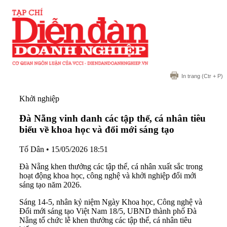
In trang
(Ctr + P)
Khởi nghiệp
Đà Nẵng vinh danh các tập thể, cá nhân tiêu
biểu về khoa học và đổi mới sáng tạo
Tố Dân
•
15/05/2026 18:51
Đà Nẵng khen thưởng các tập thể, cá nhân xuất sắc trong
hoạt động khoa học, công nghệ và khởi nghiệp đổi mới
sáng tạo năm 2026.
Sáng 14-5, nhân kỷ niệm Ngày Khoa học, Công nghệ và
Đổi mới sáng tạo Việt Nam 18/5, UBND thành phố Đà
Nẵng tổ chức lễ khen thưởng các tập thể, cá nhân tiêu