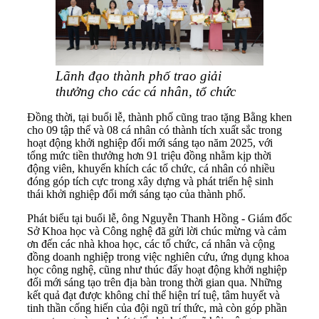
Lãnh đạo thành phố trao giải
thưởng cho các cá nhân, tổ chức
Đồng thời, tại buổi lễ, thành phố cũng trao tặng Bằng khen
cho 09 tập thể và 08 cá nhân có thành tích xuất sắc trong
hoạt động khởi nghiệp đổi mới sáng tạo năm 2025, với
tổng mức tiền thưởng hơn 91 triệu đồng nhằm kịp thời
động viên, khuyến khích các tổ chức, cá nhân có nhiều
đóng góp tích cực trong xây dựng và phát triển hệ sinh
thái khởi nghiệp đổi mới sáng tạo của thành phố.
Phát biểu tại buổi lễ, ông Nguyễn Thanh Hồng - Giám đốc
Sở Khoa học và Công nghệ đã gửi lời chúc mừng và cảm
ơn đến các nhà khoa học, các tổ chức, cá nhân và cộng
đồng doanh nghiệp trong việc nghiên cứu, ứng dụng khoa
học công nghệ, cũng như thúc đẩy hoạt động khởi nghiệp
đổi mới sáng tạo trên địa bàn trong thời gian qua. Những
kết quả đạt được không chỉ thể hiện trí tuệ, tâm huyết và
tinh thần cống hiến của đội ngũ trí thức, mà còn góp phần