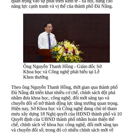
quan trọng vào sự phát triển kinh tế - xã hội, nâng cao
năng lực cạnh tranh và vị thế của thành phố Đà Nẵng.
Ông Nguyễn Thanh Hồng - Giám đốc Sở
Khoa học và Công nghệ phát biểu tại Lễ
Khen thưởng
Theo ông Nguyễn Thanh Hồng, thời gian qua thành phố
Đà Nẵng đã triển khai nhiều cơ chế, chính sách đột phá
nhằm đưa khoa học, công nghệ, đổi mới sáng tạo và
chuyển đổi số trở thành động lực tăng trưởng quan trọng.
Hiện nay, Sở Khoa học và Công nghệ đang chủ trì tham
mưu xây dựng 18 Nghị quyết của HĐND thành phố và 10
Quyết định của UBND thành phố nhằm hoàn thiện thể
chế, chính sách về khoa học công nghệ, đổi mới sáng tạo
và chuyển đổi số; trong đó có nhiều chính sách mới về