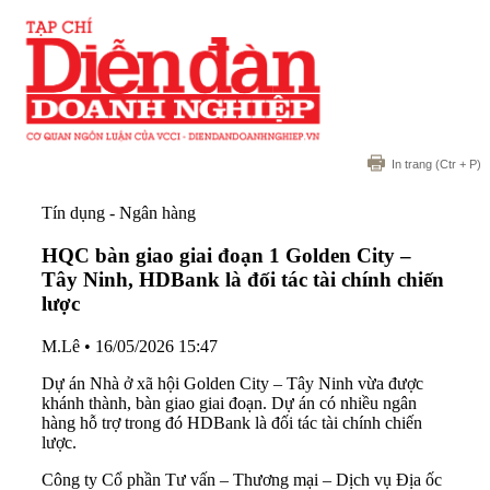
In trang
(Ctr + P)
Tín dụng - Ngân hàng
HQC bàn giao giai đoạn 1 Golden City –
Tây Ninh, HDBank là đối tác tài chính chiến
lược
M.Lê
•
16/05/2026 15:47
Dự án Nhà ở xã hội Golden City – Tây Ninh vừa được
khánh thành, bàn giao giai đoạn. Dự án có nhiều ngân
hàng hỗ trợ trong đó HDBank là đối tác tài chính chiến
lược.
Công ty Cổ phần Tư vấn – Thương mại – Dịch vụ Địa ốc