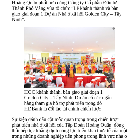
Hoàng Quân phối hợp cùng Công ty Cổ phần Đầu tư
Thành Phố Vàng vừa tổ chức “Lễ khánh thành và bàn
giao giai đoạn 1 Dự án Nhà ở xã hội Golden City – Tây
Ninh”.
HQC khánh thành, bàn giao giai đoạn 1
Golden City – Tây Ninh. Dự án có các ngân
hàng tham gia hỗ trợ phát triển trong đó
HDBank là đối tác tài chính chiến lược
Sự kiện đánh dấu cột mốc quan trọng trong chiến lược
phát triển nhà ở xã hội của Tập Đoàn Hoàng Quân, đồng
thời tiếp tục khẳng định năng lực triển khai thực tế của một
trong những doanh nghiệp tiên phong trong lĩnh vực nhà ở