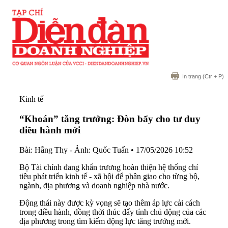
In trang
(Ctr + P)
Kinh tế
“Khoán” tăng trưởng: Đòn bẩy cho tư duy
điều hành mới
Bài: Hằng Thy - Ảnh: Quốc Tuấn
•
17/05/2026 10:52
Bộ Tài chính đang khẩn trương hoàn thiện hệ thống chỉ
tiêu phát triển kinh tế - xã hội để phân giao cho từng bộ,
ngành, địa phương và doanh nghiệp nhà nước.
Động thái này được kỳ vọng sẽ tạo thêm áp lực cải cách
trong điều hành, đồng thời thúc đẩy tính chủ động của các
địa phương trong tìm kiếm động lực tăng trưởng mới.