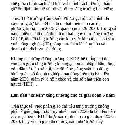
chẽ giữa chính sách tài khóa với chính sách tiền tệ nhằm
giữ ổn định kinh tế vĩ mô và hỗ trợ tăng trưởng bền vững.
Theo Thứ trưởng Trần Quốc Phương, Bộ Tài chính đã
xây dựng dự kiến 34 chỉ tiêu phát triển cho các địa
phương trong năm 2026 và giai đoạn 2026-2030. Trong số
này, nhiều chỉ tiêu có thể triển khai ngay như tăng trưởng
GRDP, tốc độ tăng trưởng các khu vực kinh tế, chỉ số sản
xuất công nghiệp (IIP), tổng mức bán lẻ hàng hóa và
doanh thu dịch vụ tiêu dùng.
Không chỉ dừng ở tăng trưởng GRDP, hệ thống chỉ tiêu
còn bao gồm tăng trưởng kim ngạch xuất nhập khẩu, tổng
vốn đầu tư toàn xã hội, tốc độ tăng năng suất lao động
bình quân, số doanh nghiệp hoạt động trên địa bàn đến
năm 2030, giảm tỷ lệ hộ nghèo và chỉ số phát triển con
người (HDI)...
Lần đầu “khoán” tăng trưởng cho cả giai đoạn 5 năm
Trên thực tế, việc phân giao chỉ tiêu tăng trưởng không
phải là giải pháp mới. Tuy nhiên, năm 2026 là lần đầu tiên
các mục tiêu GRDP được xác định cho cả giai đoạn 2026-
2030, thay vì chỉ giao theo từng năm như trước đây.