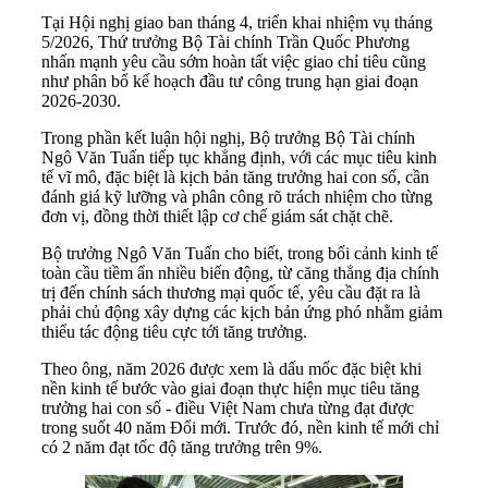
Tại Hội nghị giao ban tháng 4, triển khai nhiệm vụ tháng
5/2026, Thứ trưởng Bộ Tài chính Trần Quốc Phương
nhấn mạnh yêu cầu sớm hoàn tất việc giao chỉ tiêu cũng
như phân bổ kế hoạch đầu tư công trung hạn giai đoạn
2026-2030.
Trong phần kết luận hội nghị, Bộ trưởng Bộ Tài chính
Ngô Văn Tuấn tiếp tục khẳng định, với các mục tiêu kinh
tế vĩ mô, đặc biệt là kịch bản tăng trưởng hai con số, cần
đánh giá kỹ lưỡng và phân công rõ trách nhiệm cho từng
đơn vị, đồng thời thiết lập cơ chế giám sát chặt chẽ.
Bộ trưởng Ngô Văn Tuấn cho biết, trong bối cảnh kinh tế
toàn cầu tiềm ẩn nhiều biến động, từ căng thẳng địa chính
trị đến chính sách thương mại quốc tế, yêu cầu đặt ra là
phải chủ động xây dựng các kịch bản ứng phó nhằm giảm
thiểu tác động tiêu cực tới tăng trưởng.
Theo ông, năm 2026 được xem là dấu mốc đặc biệt khi
nền kinh tế bước vào giai đoạn thực hiện mục tiêu tăng
trưởng hai con số - điều Việt Nam chưa từng đạt được
trong suốt 40 năm Đổi mới. Trước đó, nền kinh tế mới chỉ
có 2 năm đạt tốc độ tăng trưởng trên 9%.