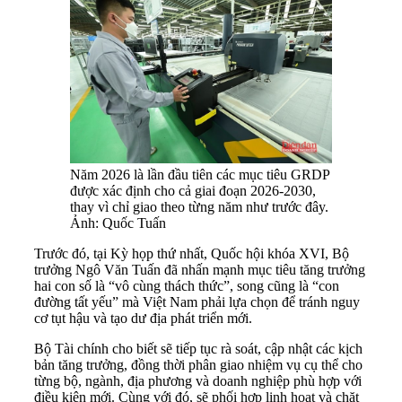
Năm 2026 là lần đầu tiên các mục tiêu GRDP
được xác định cho cả giai đoạn 2026-2030,
thay vì chỉ giao theo từng năm như trước đây.
Ảnh: Quốc Tuấn
Trước đó, tại Kỳ họp thứ nhất, Quốc hội khóa XVI, Bộ
trưởng Ngô Văn Tuấn đã nhấn mạnh mục tiêu tăng trưởng
hai con số là “vô cùng thách thức”, song cũng là “con
đường tất yếu” mà Việt Nam phải lựa chọn để tránh nguy
cơ tụt hậu và tạo dư địa phát triển mới.
Bộ Tài chính cho biết sẽ tiếp tục rà soát, cập nhật các kịch
bản tăng trưởng, đồng thời phân giao nhiệm vụ cụ thể cho
từng bộ, ngành, địa phương và doanh nghiệp phù hợp với
điều kiện mới. Cùng với đó, sẽ phối hợp linh hoạt và chặt