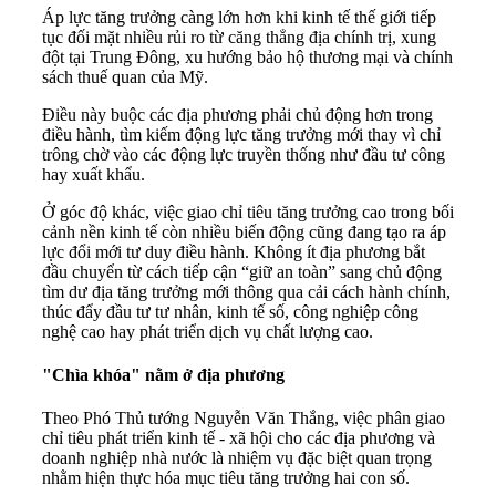
Áp lực tăng trưởng càng lớn hơn khi kinh tế thế giới tiếp
tục đối mặt nhiều rủi ro từ căng thẳng địa chính trị, xung
đột tại Trung Đông, xu hướng bảo hộ thương mại và chính
sách thuế quan của Mỹ.
Điều này buộc các địa phương phải chủ động hơn trong
điều hành, tìm kiếm động lực tăng trưởng mới thay vì chỉ
trông chờ vào các động lực truyền thống như đầu tư công
hay xuất khẩu.
Ở góc độ khác, việc giao chỉ tiêu tăng trưởng cao trong bối
cảnh nền kinh tế còn nhiều biến động cũng đang tạo ra áp
lực đổi mới tư duy điều hành. Không ít địa phương bắt
đầu chuyển từ cách tiếp cận “giữ an toàn” sang chủ động
tìm dư địa tăng trưởng mới thông qua cải cách hành chính,
thúc đẩy đầu tư tư nhân, kinh tế số, công nghiệp công
nghệ cao hay phát triển dịch vụ chất lượng cao.
"Chìa khóa" nằm ở địa phương
Theo Phó Thủ tướng Nguyễn Văn Thắng, việc phân giao
chỉ tiêu phát triển kinh tế - xã hội cho các địa phương và
doanh nghiệp nhà nước là nhiệm vụ đặc biệt quan trọng
nhằm hiện thực hóa mục tiêu tăng trưởng hai con số.