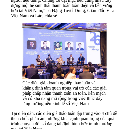
người tiêu dùng. Chúng tôi đặt mục tiêu cùng nhau xây
dựng một hệ sinh thái thanh toán toàn diện và bền vững
hơn tại Việt Nam,” bà Đặng Tuyết Dung, Giám đốc Visa
Việt Nam và Lào, chia sẻ.
Các diễn giả, doanh nghiệp thảo luận và
khẳng định tầm quan trọng vai trò của các giải
pháp chấp nhận thanh toán an toàn, liền mạch
và có khả năng mở rộng trong việc thúc đẩy
tăng trưởng nền kinh tế số Việt Nam
Tại diễn đàn, các diễn giả thảo luận tập trung vào 4 chủ đề
then chốt, phản ánh những khía cạnh quan trọng của quá
trình chuyển đổi số đang tái định hình bức tranh thương
mại tại Việt Nam.