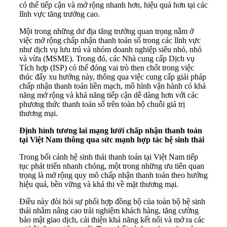
có thể tiếp cận và mở rộng nhanh hơn, hiệu quả hơn tại các
lĩnh vực tăng trưởng cao.
Một trong những dư địa tăng trưởng quan trọng nằm ở
việc mở rộng chấp nhận thanh toán số trong các lĩnh vực
như dịch vụ lưu trú và nhóm doanh nghiệp siêu nhỏ, nhỏ
và vừa (MSME). Trong đó, các Nhà cung cấp Dịch vụ
Tích hợp (ISP) có thể đóng vai trò then chốt trong việc
thúc đẩy xu hướng này, thông qua việc cung cấp giải pháp
chấp nhận thanh toán liền mạch, mô hình vận hành có khả
năng mở rộng và khả năng tiếp cận dễ dàng hơn với các
phương thức thanh toán số trên toàn bộ chuỗi giá trị
thương mại.
Định hình tương lai mạng lưới chấp nhận thanh toán
tại Việt Nam thông qua sức mạnh hợp tác hệ sinh thái
Trong bối cảnh hệ sinh thái thanh toán tại Việt Nam tiếp
tục phát triển nhanh chóng, một trong những ưu tiên quan
trọng là mở rộng quy mô chấp nhận thanh toán theo hướng
hiệu quả, bền vững và khả thi về mặt thương mại.
Điều này đòi hỏi sự phối hợp đồng bộ của toàn bộ hệ sinh
thái nhằm nâng cao trải nghiệm khách hàng, tăng cường
bảo mật giao dịch, cải thiện khả năng kết nối và mở ra các