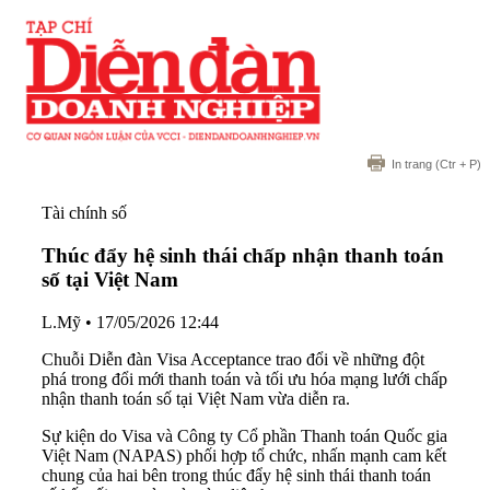
In trang
(Ctr + P)
Tài chính số
Thúc đẩy hệ sinh thái chấp nhận thanh toán
số tại Việt Nam
L.Mỹ
•
17/05/2026 12:44
Chuỗi Diễn đàn Visa Acceptance trao đổi về những đột
phá trong đổi mới thanh toán và tối ưu hóa mạng lưới chấp
nhận thanh toán số tại Việt Nam vừa diễn ra.
Sự kiện do Visa và Công ty Cổ phần Thanh toán Quốc gia
Việt Nam (NAPAS) phối hợp tổ chức, nhấn mạnh cam kết
chung của hai bên trong thúc đẩy hệ sinh thái thanh toán