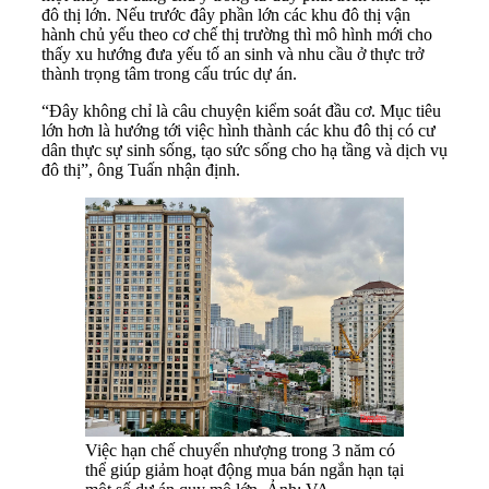
đô thị lớn. Nếu trước đây phần lớn các khu đô thị vận
hành chủ yếu theo cơ chế thị trường thì mô hình mới cho
thấy xu hướng đưa yếu tố an sinh và nhu cầu ở thực trở
thành trọng tâm trong cấu trúc dự án.
“Đây không chỉ là câu chuyện kiểm soát đầu cơ. Mục tiêu
lớn hơn là hướng tới việc hình thành các khu đô thị có cư
dân thực sự sinh sống, tạo sức sống cho hạ tầng và dịch vụ
đô thị”, ông Tuấn nhận định.
Việc hạn chế chuyển nhượng trong 3 năm có
thể giúp giảm hoạt động mua bán ngắn hạn tại