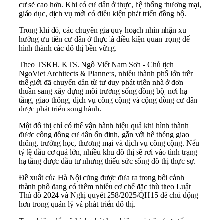
cư sẽ cao hơn. Khi có cư dân ở thực, hệ thống thương mại,
giáo dục, dịch vụ mới có điều kiện phát triển đồng bộ.
Trong khi đó, các chuyên gia quy hoạch nhìn nhận xu
hướng ưu tiên cư dân ở thực là điều kiện quan trọng để
hình thành các đô thị bền vững.
Theo TSKH. KTS. Ngô Viết Nam Sơn - Chủ tịch
NgoViet Architects & Planners, nhiều thành phố lớn trên
thế giới đã chuyển dần từ tư duy phát triển nhà ở đơn
thuần sang xây dựng môi trường sống đồng bộ, nơi hạ
tầng, giao thông, dịch vụ công cộng và cộng đồng cư dân
được phát triển song hành.
Một đô thị chỉ có thể vận hành hiệu quả khi hình thành
được cộng đồng cư dân ổn định, gắn với hệ thống giao
thông, trường học, thương mại và dịch vụ công cộng. Nếu
tỷ lệ đầu cơ quá lớn, nhiều khu đô thị sẽ rơi vào tình trạng
hạ tầng được đầu tư nhưng thiếu sức sống đô thị thực sự.
Đề xuất của Hà Nội cũng được đưa ra trong bối cảnh
thành phố đang có thêm nhiều cơ chế đặc thù theo Luật
Thủ đô 2024 và Nghị quyết 258/2025/QH15 để chủ động
hơn trong quản lý và phát triển đô thị.