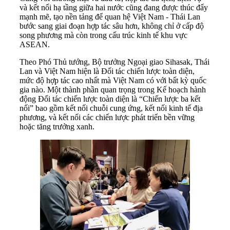
và kết nối hạ tầng giữa hai nước cũng đang được thúc đẩy
mạnh mẽ, tạo nền tảng để quan hệ Việt Nam - Thái Lan
bước sang giai đoạn hợp tác sâu hơn, không chỉ ở cấp độ
song phương mà còn trong cấu trúc kinh tế khu vực
ASEAN.
Theo Phó Thủ tướng, Bộ trưởng Ngoại giao Sihasak, Thái
Lan và Việt Nam hiện là Đối tác chiến lược toàn diện,
mức độ hợp tác cao nhất mà Việt Nam có với bất kỳ quốc
gia nào. Một thành phần quan trọng trong Kế hoạch hành
động Đối tác chiến lược toàn diện là “Chiến lược ba kết
nối” bao gồm kết nối chuỗi cung ứng, kết nối kinh tế địa
phương, và kết nối các chiến lược phát triển bền vững
hoặc tăng trưởng xanh.