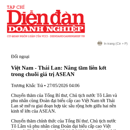
In trang
(Ctr + P)
Đối ngoại
Việt Nam - Thái Lan: Nâng tầm liên kết
trong chuỗi giá trị ASEAN
Trương Khắc Trà
•
27/05/2026 04:06
Chuyến thăm của Tổng Bí thư, Chủ tịch nước Tô Lâm và
phu nhân cùng Đoàn đại biểu cấp cao Việt Nam tới Thái
Lan sẽ mở ra giai đoạn hợp tác sâu rộng hơn giữa hai nền
kinh tế lớn của ASEAN.
Chuyến thăm chính thức của Tổng Bí thư, Chủ tịch nước
Tô Lâm và phu nhân cùng Đoàn đại biểu cấp cao Việt