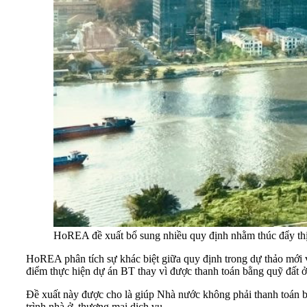
HoREA đề xuất bổ sung nhiều quy định nhằm thúc đẩy thị
HoREA phân tích sự khác biệt giữa quy định trong dự thảo mới và
điểm thực hiện dự án BT thay vì được thanh toán bằng quỹ đất ở
Đề xuất này được cho là giúp Nhà nước không phải thanh toán bằ
trình nhà ở, thương mại dịch vụ.