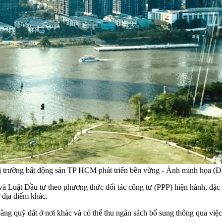
 trường bất động sản TP HCM phát triển bền vững - Ảnh minh họa (Đ
 Luật Đầu tư theo phương thức đối tác công tư (PPP) hiện hành, đặc bi
 địa điểm khác.
ng quỹ đất ở nơi khác và có thể thu ngân sách bổ sung thông qua việc