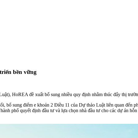
triển bền vững
uật), HoREA đề xuất bổ sung nhiều quy định nhằm thúc đẩy thị trườ
, bổ sung điểm e khoản 2 Điều 11 của Dự thảo Luật liên quan đến phá
h phố quyết định đầu tư và lựa chọn nhà đầu tư cho các dự án hỗn hợ