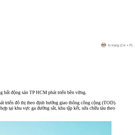
In trang
(Ctr + P)
ng bất động sản TP HCM phát triển bền vững.
t triển đô thị theo định hướng giao thông công cộng (TOD).
p tại khu vực ga đường sắt, khu tập kết, sửa chữa tàu theo