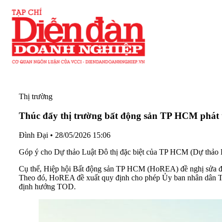
Thị trường
Thúc đẩy thị trường bất động sản TP HCM phát 
Đình Đại
•
28/05/2026 15:06
Góp ý cho Dự thảo Luật Đô thị đặc biệt của TP HCM (Dự thảo L
Cụ thể, Hiệp hội Bất động sản TP HCM (HoREA) đề nghị sửa đổi
Theo đó, HoREA đề xuất quy định cho phép Ủy ban nhân dân Thàn
định hướng TOD.