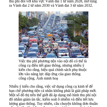
thu phí đối với khu vực Vành đai 1 từ năm 2028, mở rộng
ra Vành đai 2 từ năm 2030 và Vành đai 3 từ năm 2032.
Việc thu phí phương tiện vào nội đô có thể là
công cụ điều tiết giao thông, nhưng nhiều ý
kiến cho rằng, hiệu quả chính sách phụ thuộc
lớn vào năng lực đáp ứng của giao thông
công cộng. Ảnh minh hoạ
Nhiều ý kiến cho rằng, việc sử dụng công cụ kinh tế để
hạn chế phương tiện cá nhân không phải là giải pháp mới.
Một số đô thị trên thế giới đã áp dụng mô hình thu phí nội
đô nhằm giảm ùn tắc, kiểm soát ô nhiễm và điều tiết lưu
lượng giao thông. Tuy nhiên, câu chuyện không đơn thuần