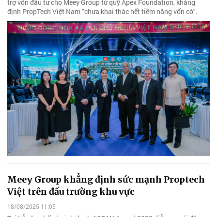
trợ vốn đầu tư cho Meey Group từ quỹ Apex Foundation, khẳng
định PropTech Việt Nam "chưa khai thác hết tiềm năng vốn có".
Meey Group khẳng định sức mạnh Proptech
Việt trên đấu trường khu vực
18/08/2025 11:05