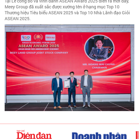
Tại Lễ công bố và vinh danh ASEAN Award 2025 diễn ra mới đây,
Meey Group đã xuất sắc được xướng tên ở hạng mục Top 10
Thương hiệu Tiêu biểu ASEAN 2025 và Top 10 Nhà Lãnh đạo Giỏi
ASEAN 2025.