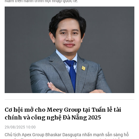
Nam trên hành trình hội nhập quốc tế.
Cơ hội mở cho Meey Group tại Tuần lễ tài
chính và công nghệ Đà Nẵng 2025
29/08/2025 10:00
Chủ tịch Apex Group Bhaskar Dasgupta nhấn mạnh sẵn sàng hỗ