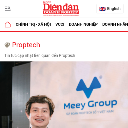
English
CHÍNH TRỊ - XÃ HỘI
VCCI
DOANH NGHIỆP
DOANH NHÂN
Proptech
Tin tức cập nhật liên quan đến Proptech