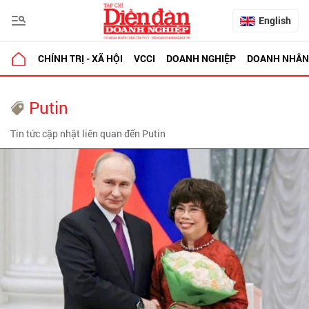
English
CHÍNH TRỊ - XÃ HỘI
VCCI
DOANH NGHIỆP
DOANH NHÂN
Putin
Tin tức cập nhật liên quan đến Putin