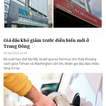
Giá dầu khó giảm trước diễn biến mới ở
Trung Đông
08/08/2026 03:35
Đề xuất hạn chế tàu Mỹ, Israel qua eo Hormuz cho thấy khoảng
cách giữa Tehran và Washington vẫn lớn, khiến giá dầu đảo chiều
tăng trở lại.