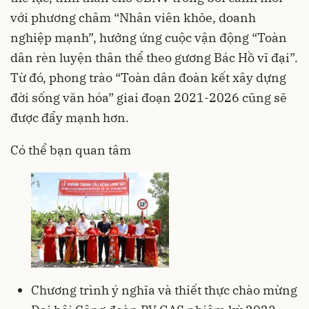
với phương châm “Nhân viên khỏe, doanh
nghiệp mạnh”, hưởng ứng cuộc vận động “Toàn
dân rèn luyện thân thể theo gương Bác Hồ vĩ đại”.
Từ đó, phong trào “Toàn dân đoàn kết xây dựng
đời sống văn hóa” giai đoạn 2021-2026 cũng sẽ
được đẩy mạnh hơn.
Có thể bạn quan tâm
Chương trình ý nghĩa và thiết thực chào mừng