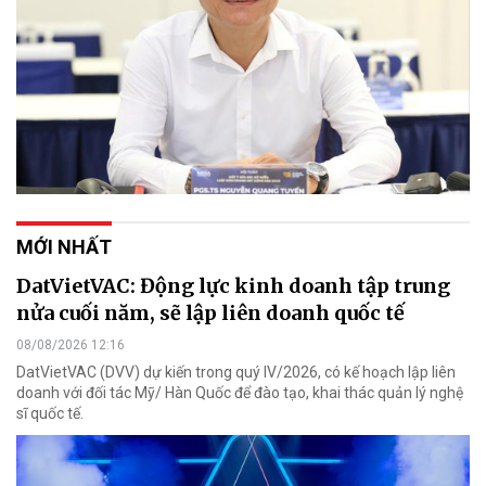
MỚI NHẤT
DatVietVAC: Động lực kinh doanh tập trung
nửa cuối năm, sẽ lập liên doanh quốc tế
08/08/2026 12:16
DatVietVAC (DVV) dự kiến trong quý IV/2026, có kế hoạch lập liên
doanh với đối tác Mỹ/ Hàn Quốc để đào tạo, khai thác quản lý nghệ
sĩ quốc tế.