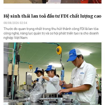
Hệ sinh thái lan toả đầu tư FDI chất lượng cao
08/08/2026 02:04
Thước đo quan trọng nhất trong thu hút thành công FDI là lan tỏa
công nghệ, năng lực quản trị và cơ hội phát triển tạo ra cho doanh
nghiệp Việt Nam.