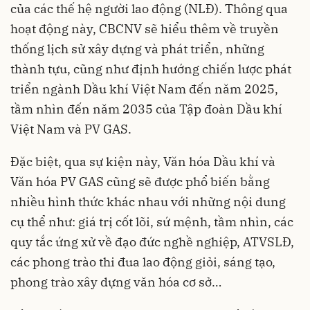
của các thế hệ người lao động (NLĐ). Thông qua
hoạt động này, CBCNV sẽ hiểu thêm về truyền
thống lịch sử xây dựng và phát triển, những
thành tựu, cũng như định hướng chiến lược phát
triển ngành Dầu khí Việt Nam đến năm 2025,
tầm nhìn đến năm 2035 của Tập đoàn Dầu khí
Việt Nam và PV GAS.
Đặc biệt, qua sự kiện này, Văn hóa Dầu khí và
Văn hóa PV GAS cũng sẽ được phổ biến bằng
nhiều hình thức khác nhau với những nội dung
cụ thể như: giá trị cốt lõi, sứ mệnh, tầm nhìn, các
quy tắc ứng xử về đạo đức nghề nghiệp, ATVSLĐ,
các phong trào thi đua lao động giỏi, sáng tạo,
phong trào xây dựng văn hóa cơ sở…