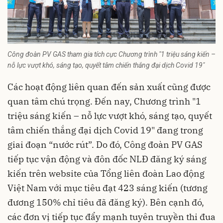
Công đoàn PV GAS tham gia tích cực Chương trình "1 triệu sáng kiến –
nỗ lực vượt khó, sáng tạo, quyết tâm chiến thắng đại dịch Covid 19"
Các hoạt động liên quan đến sản xuất cũng được
quan tâm chú trọng. Đến nay, Chương trình "1
triệu sáng kiến – nỗ lực vượt khó, sáng tạo, quyết
tâm chiến thắng đại dịch Covid 19" đang trong
giai đoạn “nước rút”. Do đó, Công đoàn PV GAS
tiếp tục vận động và đôn đốc NLĐ đăng ký sáng
kiến trên website của Tổng liên đoàn Lao động
Việt Nam với mục tiêu đạt 423 sáng kiến (tương
đương 150% chỉ tiêu đã đăng ký). Bên cạnh đó,
các đơn vị tiếp tục đẩy mạnh tuyên truyền thi đua