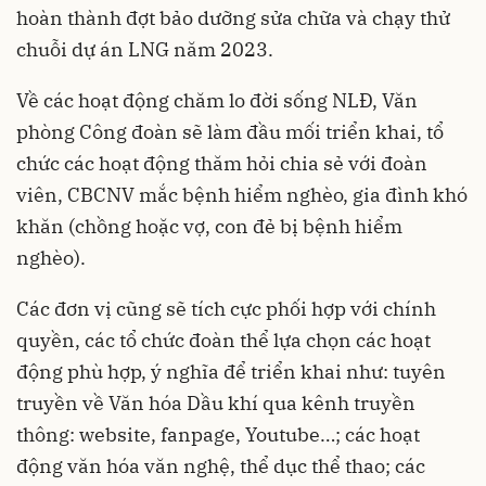
hoàn thành đợt bảo dưỡng sửa chữa và chạy thử
chuỗi dự án LNG năm 2023.
Về các hoạt động chăm lo đời sống NLĐ, Văn
phòng Công đoàn sẽ làm đầu mối triển khai, tổ
chức các hoạt động thăm hỏi chia sẻ với đoàn
viên, CBCNV mắc bệnh hiểm nghèo, gia đình khó
khăn (chồng hoặc vợ, con đẻ bị bệnh hiểm
nghèo).
Các đơn vị cũng sẽ tích cực phối hợp với chính
quyền, các tổ chức đoàn thể lựa chọn các hoạt
động phù hợp, ý nghĩa để triển khai như: tuyên
truyền về Văn hóa Dầu khí qua kênh truyền
thông: website, fanpage, Youtube…; các hoạt
động văn hóa văn nghệ, thể dục thể thao; các