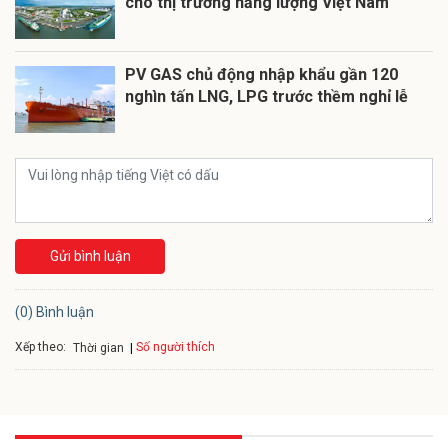
cho thị trường năng lượng Việt Nam
PV GAS chủ động nhập khẩu gần 120
nghìn tấn LNG, LPG trước thềm nghỉ lễ
Gửi bình luận
(0) Bình luận
Xếp theo:
Số người thích
Thời gian