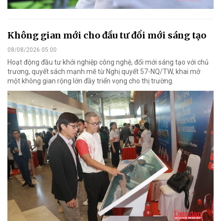
Không gian mới cho đầu tư đổi mới sáng tạo
08/08/2026 05:00
Hoạt động đầu tư khởi nghiệp công nghệ, đổi mới sáng tạo với chủ
trương, quyết sách mạnh mẽ từ Nghị quyết 57-NQ/TW, khai mở
một không gian rộng lớn đầy triển vọng cho thị trường.