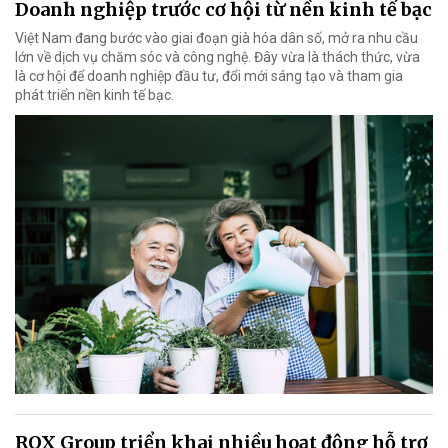
Doanh nghiệp trước cơ hội từ nền kinh tế bạc
Việt Nam đang bước vào giai đoạn già hóa dân số, mở ra nhu cầu
lớn về dịch vụ chăm sóc và công nghệ. Đây vừa là thách thức, vừa
là cơ hội để doanh nghiệp đầu tư, đổi mới sáng tạo và tham gia
phát triển nền kinh tế bạc.
ROX Group triển khai nhiều hoạt động hỗ trợ