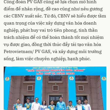
Công đoàn PV GAS cũng sẽ lựa chọn mô hình
điểm để nhân rộng, đề cao cũng như nêu gương
các CBNV xuất sắc. Từ đó, CBNV sẽ hiểu được tầm
quan trọng của việc xây dựng văn hóa doanh
nghiệp, phát huy vai trò tiên phong, tinh thần
trách nhiệm để có thể hoàn thành tốt mọi nhiệm
vụ được giao, đồng thời thúc đẩy tái tạo văn hóa
Petrovietnam/ PV GAS, và xây dựng môi trường
sống, làm việc chuyên nghiệp, hạnh phúc.