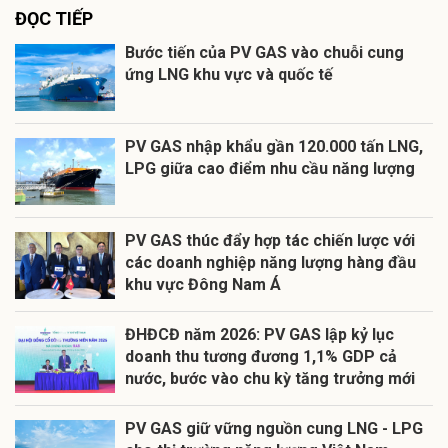
ĐỌC TIẾP
Bước tiến của PV GAS vào chuỗi cung
ứng LNG khu vực và quốc tế
PV GAS nhập khẩu gần 120.000 tấn LNG,
LPG giữa cao điểm nhu cầu năng lượng
PV GAS thúc đẩy hợp tác chiến lược với
các doanh nghiệp năng lượng hàng đầu
khu vực Đông Nam Á
ĐHĐCĐ năm 2026: PV GAS lập kỷ lục
doanh thu tương đương 1,1% GDP cả
nước, bước vào chu kỳ tăng trưởng mới
PV GAS giữ vững nguồn cung LNG - LPG