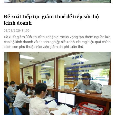
Đề xuất tiếp tục giảm thuế để tiếp sức hộ
kinh doanh
08/08/2026 11:05
Đề xuất giảm 30% thuế thu nhập được kỳ vọng tạo thêm nguồn lực
cho hộ kinh doanh và doanh nghiệp siêu nhỏ, nhưng hiệu quả chính
sách còn phụ thuộc vào việc giảm chi phí tuân thủ.