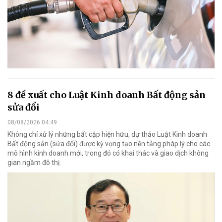
8 đề xuất cho Luật Kinh doanh Bất động sản
sửa đổi
08/08/2026 04:49
Không chỉ xử lý những bất cập hiện hữu, dự thảo Luật Kinh doanh
Bất động sản (sửa đổi) được kỳ vọng tạo nền tảng pháp lý cho các
mô hình kinh doanh mới, trong đó có khai thác và giao dịch không
gian ngầm đô thị.