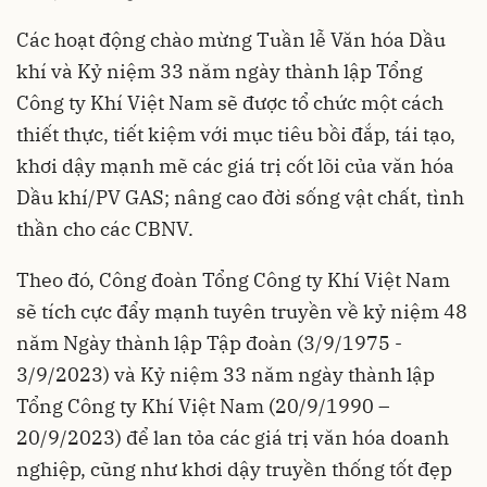
Các hoạt động chào mừng Tuần lễ Văn hóa Dầu
khí và Kỷ niệm 33 năm ngày thành lập Tổng
Công ty Khí Việt Nam sẽ được tổ chức một cách
thiết thực, tiết kiệm với mục tiêu bồi đắp, tái tạo,
khơi dậy mạnh mẽ các giá trị cốt lõi của văn hóa
Dầu khí/
PV GAS
; nâng cao đời sống vật chất, tình
thần cho các CBNV.
Theo đó, Công đoàn Tổng Công ty Khí Việt Nam
sẽ tích cực đẩy mạnh tuyên truyền về kỷ niệm 48
năm Ngày thành lập Tập đoàn (3/9/1975 -
3/9/2023) và Kỷ niệm 33 năm ngày thành lập
Tổng Công ty Khí Việt Nam (20/9/1990 –
20/9/2023) để lan tỏa các giá trị văn hóa doanh
nghiệp, cũng như khơi dậy truyền thống tốt đẹp