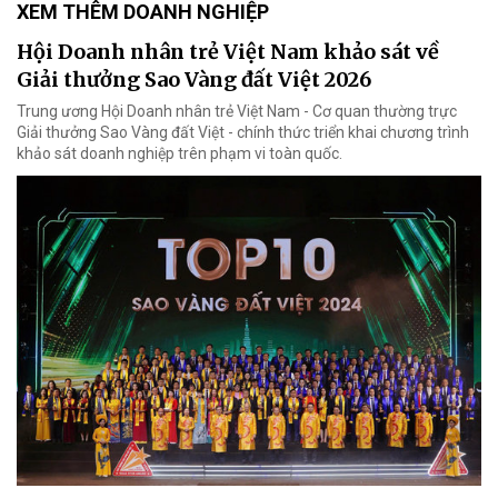
XEM THÊM DOANH NGHIỆP
Hội Doanh nhân trẻ Việt Nam khảo sát về
Giải thưởng Sao Vàng đất Việt 2026
Trung ương Hội Doanh nhân trẻ Việt Nam - Cơ quan thường trực
Giải thưởng Sao Vàng đất Việt - chính thức triển khai chương trình
khảo sát doanh nghiệp trên phạm vi toàn quốc.