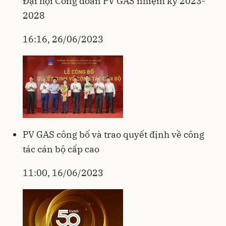
Đại hội Công đoàn PV GAS nhiệm kỳ 2023-
2028
16:16, 26/06/2023
PV GAS công bố và trao quyết định về công
tác cán bộ cấp cao
11:00, 16/06/2023