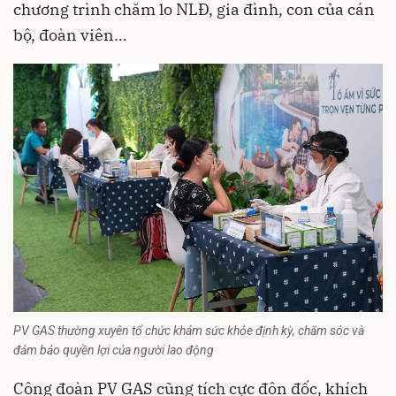
chương trình chăm lo NLĐ, gia đình, con của cán
bộ, đoàn viên…
PV GAS thường xuyên tổ chức khám sức khỏe định kỳ, chăm sóc và
đảm bảo quyền lợi của người lao động
Công đoàn PV GAS cũng tích cực đôn đốc, khích