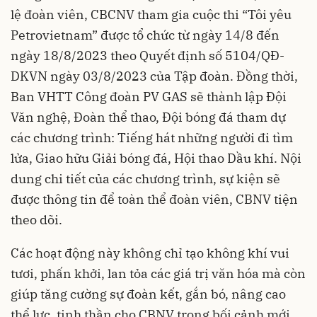
lệ đoàn viên, CBCNV tham gia cuộc thi “Tôi yêu
Petrovietnam” được tổ chức từ ngày 14/8 đến
ngày 18/8/2023 theo Quyết định số 5104/QĐ-
DKVN ngày 03/8/2023 của Tập đoàn. Đồng thời,
Ban VHTT Công đoàn PV GAS sẽ thành lập Đội
Văn nghệ, Đoàn thể thao, Đội bóng đá tham dự
các chương trình: Tiếng hát những người đi tìm
lửa, Giao hữu Giải bóng đá, Hội thao Dầu khí. Nội
dung chi tiết của các chương trình, sự kiện sẽ
được thông tin để toàn thể đoàn viên, CBNV tiện
theo dõi.
Các hoạt động này không chỉ tạo không khí vui
tươi, phấn khởi, lan tỏa các giá trị văn hóa mà còn
giúp tăng cường sự đoàn kết, gắn bó, nâng cao
thể lực, tinh thần cho CBNV trong bối cảnh mới