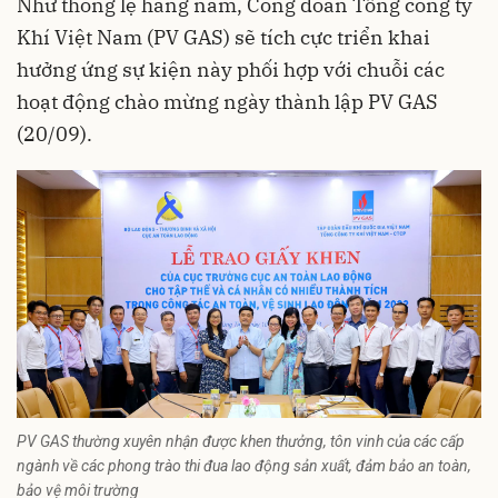
Như thông lệ hàng năm, Công đoàn Tổng công ty
Khí Việt Nam (PV GAS) sẽ tích cực triển khai
hưởng ứng sự kiện này phối hợp với chuỗi các
hoạt động chào mừng ngày thành lập PV GAS
(20/09).
PV GAS thường xuyên nhận được khen thưởng, tôn vinh của các cấp
ngành về các phong trào thi đua lao động sản xuất, đảm bảo an toàn,
bảo vệ môi trường