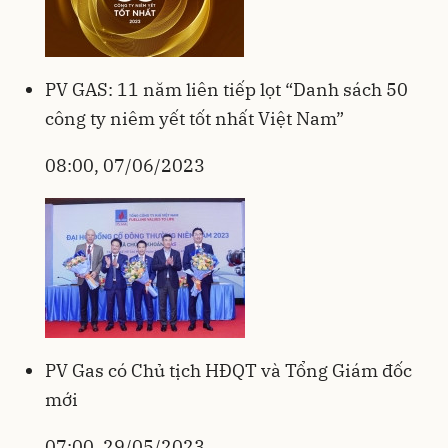
PV GAS: 11 năm liên tiếp lọt “Danh sách 50
công ty niêm yết tốt nhất Việt Nam”
08:00, 07/06/2023
PV Gas có Chủ tịch HĐQT và Tổng Giám đốc
mới
07:00, 29/05/2023