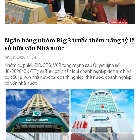
Ngân hàng nhóm Big 3 trước thềm nâng tỷ lệ
sở hữu vốn Nhà nước
08/08/2026 04:04
Nhóm cổ phiếu BID, CTG, VCB tăng mạnh sau Quyết định số
40/2026/QĐ-TTg về Tiêu chí phân loại doanh nghiệp để thực hiện
cơ cấu lại vốn nhà nước tại doanh nghiệp nhà nước, doanh nghiệp
có vốn nhà nước.