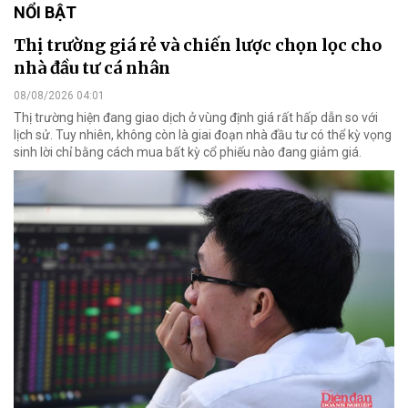
NỔI BẬT
Thị trường giá rẻ và chiến lược chọn lọc cho
nhà đầu tư cá nhân
08/08/2026 04:01
Thị trường hiện đang giao dịch ở vùng định giá rất hấp dẫn so với
lịch sử. Tuy nhiên, không còn là giai đoạn nhà đầu tư có thể kỳ vọng
sinh lời chỉ bằng cách mua bất kỳ cổ phiếu nào đang giảm giá.