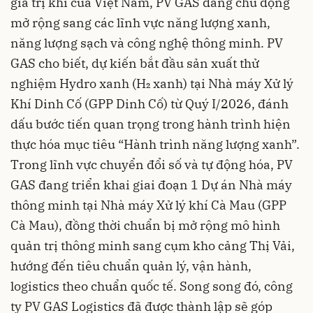
giá trị khí của Việt Nam, PV GAS đang chủ động
mở rộng sang các lĩnh vực năng lượng xanh,
năng lượng sạch và công nghệ thông minh. PV
GAS cho biết, dự kiến bắt đầu sản xuất thử
nghiệm Hydro xanh (H₂ xanh) tại Nhà máy Xử lý
Khí Dinh Cố (GPP Dinh Cố) từ Quý I/2026, đánh
dấu bước tiến quan trọng trong hành trình hiện
thực hóa mục tiêu “Hành trình năng lượng xanh”.
Trong lĩnh vực chuyển đổi số và tự động hóa, PV
GAS đang triển khai giai đoạn 1 Dự án Nhà máy
thông minh tại Nhà máy Xử lý khí Cà Mau (GPP
Cà Mau), đồng thời chuẩn bị mở rộng mô hình
quản trị thông minh sang cụm kho cảng Thị Vải,
hướng đến tiêu chuẩn quản lý, vận hành,
logistics theo chuẩn quốc tế. Song song đó, công
ty PV GAS Logistics đã được thành lập sẽ góp