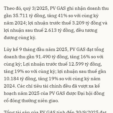
Theo đó, quý 3/2025, PV GAS ghi nhận doanh thu
gần 35.711 tỷ đồng, tăng 41% so với cùng kỳ
năm 2024; lợi nhuận trước thuế 3.209 tỷ đồng và
lợi nhuận sau thuế 2.613 tỷ đồng, đều tương
đương cùng kỳ.
Lũy kế 9 tháng đầu năm 2025, PV GAS đạt tổng
doanh thu gần 91.490 tỷ đồng, tăng 16% so với
cùng kỳ; Lợi nhuận trước thuế 12.599 tỷ đồng,
tăng 19% so với cùng kỳ; lợi nhuận sau thuế gần
10.184 tỷ đồng, tăng 19% so với cùng kỳ năm
2024. Các chỉ tiêu tài chính đều đã vượt xa kế
hoạch năm 2025 của PV GAS được Đại hội đồng
cổ đông thường niên giao.
Tổng tài sản của PV GAS tính đến 30/9/2025 đạt