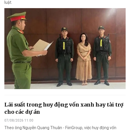
luật.
Lãi suất trong huy động vốn xanh hay tài trợ
cho các dự án
07/08/2026 11:00
Theo ông Nguyễn Quang Thuân - FiinGroup, việc huy động vốn