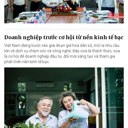
Doanh nghiệp trước cơ hội từ nền kinh tế bạc
Việt Nam đang bước vào giai đoạn già hóa dân số, mở ra nhu cầu
lớn về dịch vụ chăm sóc và công nghệ. Đây vừa là thách thức, vừa
là cơ hội để doanh nghiệp đầu tư, đổi mới sáng tạo và tham gia
phát triển nền kinh tế bạc.