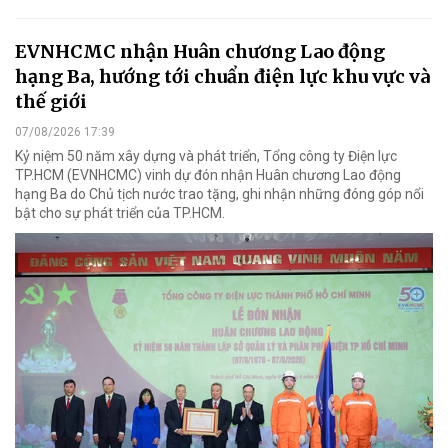
EVNHCMC nhận Huân chương Lao động
hạng Ba, hướng tới chuẩn điện lực khu vực và
thế giới
07/08/2026 17:39
Kỷ niệm 50 năm xây dựng và phát triển, Tổng công ty Điện lực
TP.HCM (EVNHCMC) vinh dự đón nhận Huân chương Lao động
hạng Ba do Chủ tịch nước trao tặng, ghi nhận những đóng góp nổi
bật cho sự phát triển của TP.HCM.