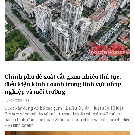
Chính phủ đề xuất cắt giảm nhiều thủ tục,
điều kiện kinh doanh trong lĩnh vực nông
nghiệp và môi trường
07/08/2026 11:20
Được xây dựng với bố cục gồm 12 Điều, Dự án 1 luật sửa 10 luật
lĩnh vực nông nghiệp và môi trường dự kiến cắt giảm 40 thủ tục
hành chính, đơn giản hoá 12 thủ tục hành chính và cắt giảm 40 điều
kiện kinh doanh.