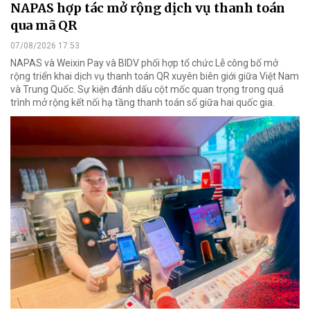
NAPAS hợp tác mở rộng dịch vụ thanh toán
qua mã QR
07/08/2026 17:53
NAPAS và Weixin Pay và BIDV phối hợp tổ chức Lễ công bố mở
rộng triển khai dịch vụ thanh toán QR xuyên biên giới giữa Việt Nam
và Trung Quốc. Sự kiện đánh dấu cột mốc quan trọng trong quá
trình mở rộng kết nối hạ tầng thanh toán số giữa hai quốc gia.