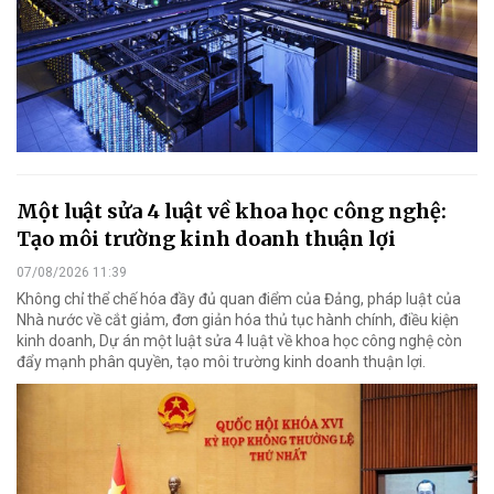
Một luật sửa 4 luật về khoa học công nghệ:
Tạo môi trường kinh doanh thuận lợi
07/08/2026 11:39
Không chỉ thể chế hóa đầy đủ quan điểm của Đảng, pháp luật của
Nhà nước về cắt giảm, đơn giản hóa thủ tục hành chính, điều kiện
kinh doanh, Dự án một luật sửa 4 luật về khoa học công nghệ còn
đẩy mạnh phân quyền, tạo môi trường kinh doanh thuận lợi.