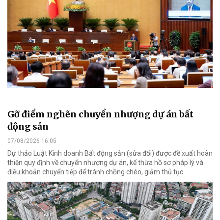
Gỡ điểm nghẽn chuyển nhượng dự án bất
động sản
07/08/2026 16:05
Dự thảo Luật Kinh doanh Bất động sản (sửa đổi) được đề xuất hoàn
thiện quy định về chuyển nhượng dự án, kế thừa hồ sơ pháp lý và
điều khoản chuyển tiếp để tránh chồng chéo, giảm thủ tục.