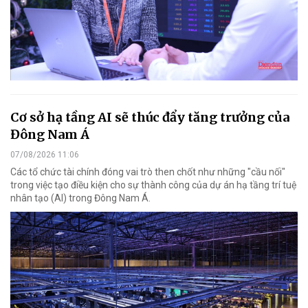
Cơ sở hạ tầng AI sẽ thúc đẩy tăng trưởng của
Đông Nam Á
07/08/2026 11:06
Các tổ chức tài chính đóng vai trò then chốt như những "cầu nối"
trong việc tạo điều kiện cho sự thành công của dự án hạ tầng trí tuệ
nhân tạo (AI) trong Đông Nam Á.