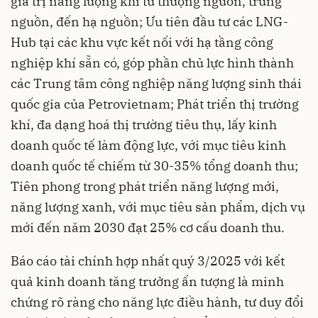
giá trị năng lượng khí từ thượng nguồn, trung
nguồn, đến hạ nguồn; Ưu tiên đầu tư các LNG-
Hub tại các khu vực kết nối với hạ tầng công
nghiệp khí sẵn có, góp phần chủ lực hình thành
các Trung tâm công nghiệp năng lượng sinh thái
quốc gia của Petrovietnam; Phát triển thị trường
khí, đa dạng hoá thị trường tiêu thụ, lấy kinh
doanh quốc tế làm động lực, với mục tiêu kinh
doanh quốc tế chiếm từ 30-35% tổng doanh thu;
Tiên phong trong phát triển năng lượng mới,
năng lượng xanh, với mục tiêu sản phẩm, dịch vụ
mới đến năm 2030 đạt 25% cơ cấu doanh thu.
Báo cáo tài chính hợp nhất quý 3/2025 với kết
quả kinh doanh tăng trưởng ấn tượng là minh
chứng rõ ràng cho năng lực điều hành, tư duy đổi