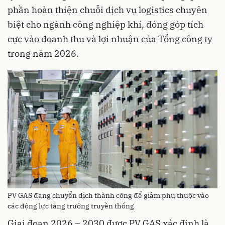
phần hoàn thiện chuỗi dịch vụ logistics chuyên
biệt cho ngành công nghiệp khí, đóng góp tích
cực vào doanh thu và lợi nhuận của Tổng công ty
trong năm 2026.
PV GAS đang chuyển dịch thành công để giảm phụ thuộc vào
các động lực tăng trưởng truyền thống
Giai đoạn 2026 – 2030 được PV GAS xác định là