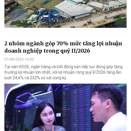
2 nhóm ngành góp 70% mức tăng lợi nhuận
doanh nghiệp trong quý II/2026
07/08/2026 16:00
Tại sàn HOSE, ngân hàng và bất động sản tiếp tục đóng góp tăng
trưởng lợi nhuận lớn nhất, với lợi nhuận ròng quý II/2026 tăng lần
lượt 24,6% và 232% so với cùng kỳ.