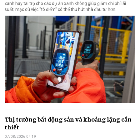
xanh hay tài trợ cho các dự án xanh không giúp giảm chi phí lãi
suất; mặc dù việc "tô điểm" có thể thu hút nhà đầu tư hơn.
Thị trường bất động sản và khoảng lặng cần
thiết
07/08/2026 04:19