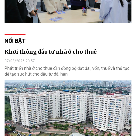
NỔI BẬT
Khơi thông đầu tư nhà ở cho thuê
07/08/2026 20:57
Phát triển nhà ở cho thuê cần đồng bộ đất đai, vốn, thuế và thủ tục
để tạo sức hút cho đầu tư dài hạn.