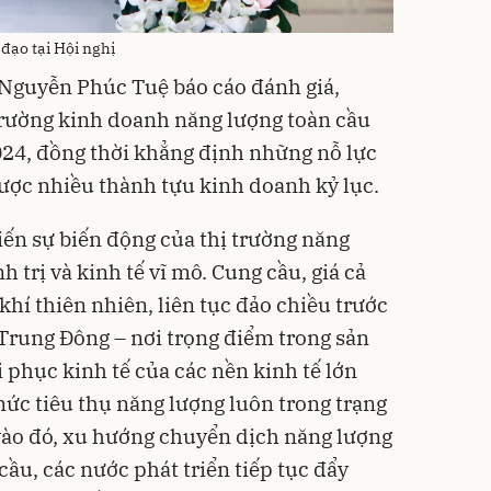
đạo tại Hội nghị
g Nguyễn Phúc Tuệ báo cáo đánh giá,
 trường kinh doanh năng lượng toàn cầu
024, đồng thời khẳng định những nỗ lực
được nhiều thành tựu kinh doanh kỷ lục.
ến sự biến động của thị trường năng
h trị và kinh tế vĩ mô. Cung cầu, giá cả
hí thiên nhiên, liên tục đảo chiều trước
 Trung Đông – nơi trọng điểm trong sản
 phục kinh tế của các nền kinh tế lớn
mức tiêu thụ năng lượng luôn trong trạng
vào đó, xu hướng chuyển dịch năng lượng
ầu, các nước phát triển tiếp tục đẩy