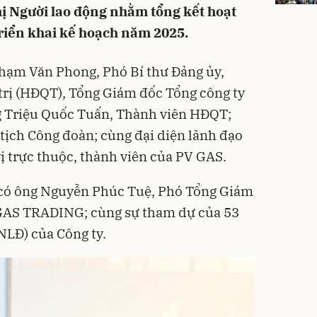
ị Người lao động nhằm tổng kết hoạt
iển khai kế hoạch năm 2025.
hạm Văn Phong, Phó Bí thư Đảng ủy,
trị (HĐQT), Tổng Giám đốc Tổng công ty
g Triệu Quốc Tuấn, Thành viên HĐQT;
tịch Công đoàn; cùng đại diện lãnh đạo
 trực thuộc, thành viên của PV GAS.
có ông Nguyễn Phúc Tuệ, Phó Tổng Giám
GAS TRADING; cùng sự tham dự của 53
(NLĐ) của Công ty.