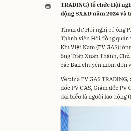
TRADING) tổ chức Hội ngh
động SXKD năm 2024 và tr
Tham dự Hội nghị có ông P
Thành viên Hội đồng quản 
Khí Việt Nam (PV GAS); ôn
ông Trần Xuân Thành, Chủ 
các Ban chuyên môn, đơn vị
Về phía PV GAS TRADING, 
đốc PV GAS, Giám đốc PV 
đại biểu là người lao động 