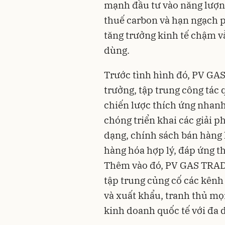
mạnh đầu tư vào năng lượng
thuế carbon và hạn ngạch ph
tăng trưởng kinh tế chậm vẫ
dùng.
Trước tình hình đó, PV GA
trưởng, tập trung công tác 
chiến lược thích ứng nhan
chóng triển khai các giải 
dạng, chính sách bán hàng l
hàng hóa hợp lý, đáp ứng th
Thêm vào đó, PV GAS TRADI
tập trung củng cố các kênh 
và xuất khẩu, tranh thủ m
kinh doanh quốc tế với đa d