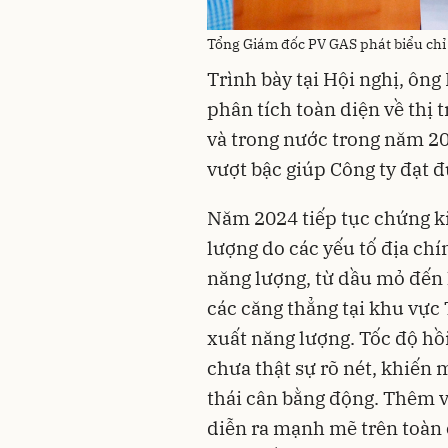
Tổng Giám đốc PV GAS phát biểu chỉ 
Trình bày tại Hội nghị, ôn
phân tích toàn diện về thị
và trong nước trong năm 2
vượt bậc giúp Công ty đạt 
Năm 2024 tiếp tục chứng ki
lượng do các yếu tố địa chín
năng lượng, từ dầu mỏ đến k
các căng thẳng tại khu vực
xuất năng lượng. Tốc độ hồi
chưa thật sự rõ nét, khiến 
thái cân bằng động. Thêm 
diễn ra mạnh mẽ trên toàn c