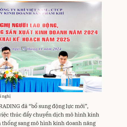
i nghị
RADING đã “bổ sung động lực mới”,
 việc thúc đẩy chuyển dịch mô hình kinh
 thống sang mô hình kinh doanh năng