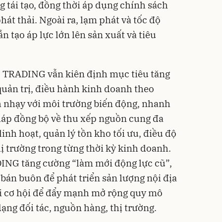
 tái tạo, đồng thời áp dụng chính sách
át thải. Ngoài ra, lạm phát và tốc độ
n tạo áp lực lớn lên sản xuất và tiêu
S TRADING vẫn kiên định mục tiêu tăng
quản trị, điều hành kinh doanh theo
h nhạy với môi trường biến động, nhanh
pháp đồng bộ về thu xếp nguồn cung đa
inh hoạt, quản lý tồn kho tối ưu, điều độ
ị trường trong từng thời kỳ kinh doanh.
NG tăng cường “làm mới động lực cũ”,
bán buôn để phát triển sản lượng nội địa
ọi cơ hội để đẩy mạnh mở rộng quy mô
ạng đối tác, nguồn hàng, thị trường.