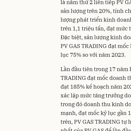
là năm thứ 2 liên tiếp PV
sản lượng trên 20%, tính c
lượng phát triển kinh doa
trên 1,1 triệu tấn, đạt mức
Đặc biệt, sản lượng kinh d
PV GAS TRADING đạt mốc kỷ 
lục 75% so với năm 2023.
Lần đầu tiên trong 17 năm 
TRADING đạt mốc doanh thu 
đạt 185% kế hoạch năm 202
xác lập mức tăng trưởng do
trong đó doanh thu kinh do
mạnh, đạt mốc kỷ lục gần 1 
trên, PV GAS TRADING tự 
nhất của PV GAS để lần đầu