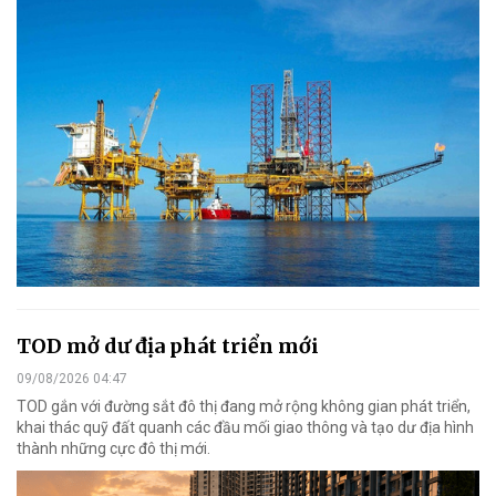
TOD mở dư địa phát triển mới
09/08/2026 04:47
TOD gắn với đường sắt đô thị đang mở rộng không gian phát triển,
khai thác quỹ đất quanh các đầu mối giao thông và tạo dư địa hình
thành những cực đô thị mới.