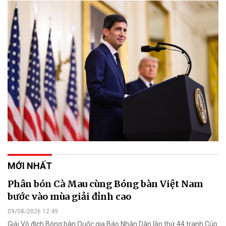
MỚI NHẤT
Phân bón Cà Mau cùng Bóng bàn Việt Nam
bước vào mùa giải đỉnh cao
09/08/2026 12:49
Giải Vô địch Bóng bàn Quốc gia Báo Nhân Dân lần thứ 44 tranh Cúp