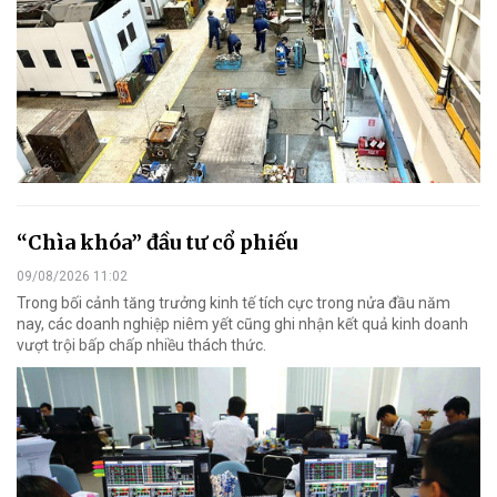
“Chìa khóa” đầu tư cổ phiếu
09/08/2026 11:02
Trong bối cảnh tăng trưởng kinh tế tích cực trong nửa đầu năm
nay, các doanh nghiệp niêm yết cũng ghi nhận kết quả kinh doanh
vượt trội bấp chấp nhiều thách thức.