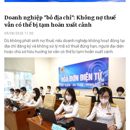
Doanh nghiệp "bỏ địa chỉ": Không nợ thuế
vẫn có thể bị tạm hoãn xuất cảnh
09/08/2026 11:00
Dù không phát sinh nợ thuế, nếu doanh nghiệp không hoạt động tại
địa chỉ đăng ký và không xử lý mã số thuế đúng hạn, người đại diện
hoặc chủ sở hữu hưởng lợi vẫn có thể bị tạm hoãn xuất cảnh.