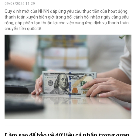
09/08/2026 11:29
Quy định mới của NHNN đáp ứng yêu cầu thực tiễn của hoạt động
thanh toán xuyên biên giới trong bối cảnh hội nhập ngày càng sâu
rộng, góp phần tạo thuận lợi cho việc cung ứng dịch vụ thanh toán,
chuyển tiền quốc tế...
Làm sao để bảo vệ dữ liệu cá nhân trong quan