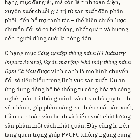
hạng mục đạt giải, mà còn là tính toàn diện,
xuyên suốt chuỗi giá trị từ sản xuất đến phân
phối, đến hỗ trợ canh tác – thể hiện chiến lược
chuyển đổi số có hệ thống, nhất quán và hướng
đến người dùng cuối là nông dân.
Ở hạng mục
Công nghiệp thông minh (I4 Industry
Impact Award), Dự án mở rộng Nhà máy thông minh
Đạm Cà Mau
được vinh danh là mô hình chuyển
đổi số tiêu biểu trong lĩnh vực sản xuất. Dự án
ứng dụng đồng bộ hệ thống tự động hóa và công
nghệ quản trị thông minh vào toàn bộ quy trình
vận hành, góp phần nâng cao hiệu suất sản xuất,
tối ưu an toàn vận hành và kiểm soát chất lượng
sản phẩm một cách nhất quán. Đây cũng là nền
tảng quan trọng giúp PVCFC không ngừng củng