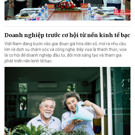
Doanh nghiệp trước cơ hội từ nền kinh tế bạc
Việt Nam đang bước vào giai đoạn già hóa dân số, mở ra nhu cầu
lớn về dịch vụ chăm sóc và công nghệ. Đây vừa là thách thức, vừa
là cơ hội để doanh nghiệp đầu tư, đổi mới sáng tạo và tham gia
phát triển nền kinh tế bạc.