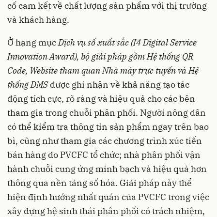
cố cam kết về chất lượng sản phẩm với thị trường
và khách hàng.
Ở hạng mục
Dịch vụ số xuất sắc (I4 Digital Service
Innovation Award), bộ giải pháp gồm Hệ thống QR
Code, Website tham quan Nhà máy trực tuyến và Hệ
thống DMS
được ghi nhận về khả năng tạo tác
động tích cực, rõ ràng và hiệu quả cho các bên
tham gia trong chuỗi phân phối. Người nông dân
có thể kiểm tra thông tin sản phẩm ngay trên bao
bì, cũng như tham gia các chương trình xúc tiến
bán hàng do PVCFC tổ chức; nhà phân phối vận
hành chuỗi cung ứng minh bạch và hiệu quả hơn
thông qua nền tảng số hóa. Giải pháp này thể
hiện định hướng nhất quán của PVCFC trong việc
xây dựng hệ sinh thái phân phối có trách nhiệm,