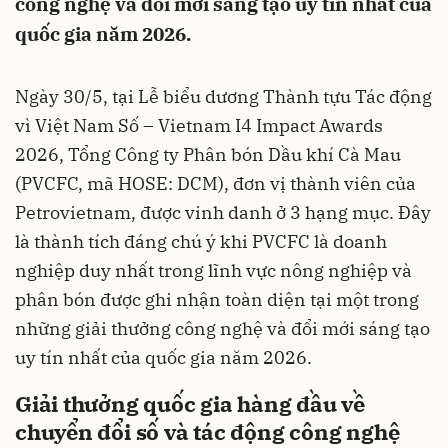
công nghệ và đổi mới sáng tạo uy tín nhất của
quốc gia năm 2026.
Ngày 30/5, tại Lễ biểu dương Thành tựu Tác động
vì Việt Nam Số – Vietnam I4 Impact Awards
2026, Tổng Công ty Phân bón Dầu khí Cà Mau
(PVCFC, mã HOSE: DCM), đơn vị thành viên của
Petrovietnam, được vinh danh ở 3 hạng mục. Đây
là thành tích đáng chú ý khi PVCFC là doanh
nghiệp duy nhất trong lĩnh vực nông nghiệp và
phân bón được ghi nhận toàn diện tại một trong
những giải thưởng công nghệ và đổi mới sáng tạo
uy tín nhất của quốc gia năm 2026.
Giải thưởng quốc gia hàng đầu về
chuyển đổi số và tác động công nghệ