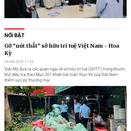
NỔI BẬT
Gỡ “nút thắt” sở hữu trí tuệ Việt Nam - Hoa
Kỳ
09/08/2026 11:06
Việc Mỹ đưa ra các quan ngại về sở hữu trí tuệ (SHTT) trong khuôn
khổ điều tra theo Mục 301 khiến bài toán thực thi của Việt Nam
thêm sức ép thương mại.