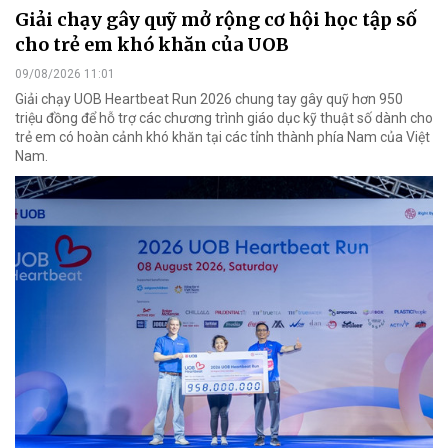
Giải chạy gây quỹ mở rộng cơ hội học tập số
cho trẻ em khó khăn của UOB
09/08/2026 11:01
Giải chạy UOB Heartbeat Run 2026 chung tay gây quỹ hơn 950
triệu đồng để hỗ trợ các chương trình giáo dục kỹ thuật số dành cho
trẻ em có hoàn cảnh khó khăn tại các tỉnh thành phía Nam của Việt
Nam.