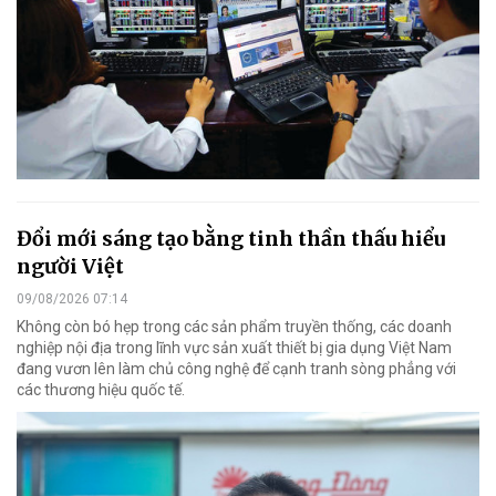
Đổi mới sáng tạo bằng tinh thần thấu hiểu
người Việt
09/08/2026 07:14
Không còn bó hẹp trong các sản phẩm truyền thống, các doanh
nghiệp nội địa trong lĩnh vực sản xuất thiết bị gia dụng Việt Nam
đang vươn lên làm chủ công nghệ để cạnh tranh sòng phẳng với
các thương hiệu quốc tế.