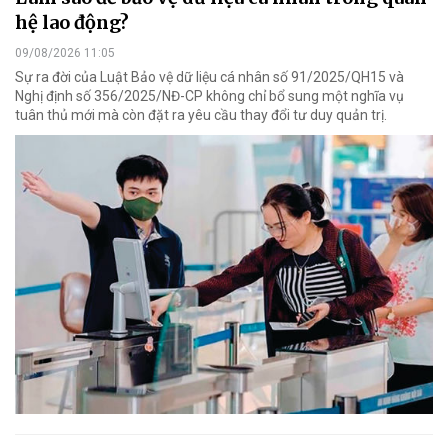
hệ lao động?
09/08/2026 11:05
Sự ra đời của Luật Bảo vệ dữ liệu cá nhân số 91/2025/QH15 và
Nghị định số 356/2025/NĐ-CP không chỉ bổ sung một nghĩa vụ
tuân thủ mới mà còn đặt ra yêu cầu thay đổi tư duy quản trị.