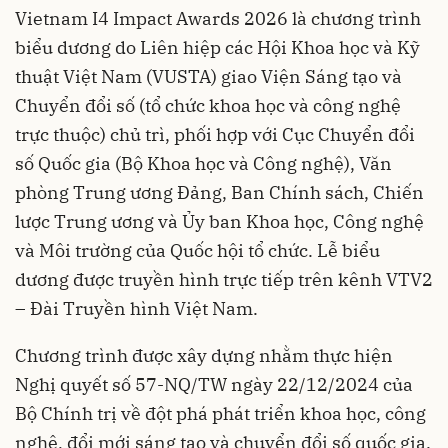
Vietnam I4 Impact Awards 2026 là chương trình
biểu dương do Liên hiệp các Hội Khoa học và Kỹ
thuật Việt Nam (VUSTA) giao Viện Sáng tạo và
Chuyển đổi số (tổ chức khoa học và công nghệ
trực thuộc) chủ trì, phối hợp với Cục Chuyển đổi
số Quốc gia (Bộ Khoa học và Công nghệ), Văn
phòng Trung ương Đảng, Ban Chính sách, Chiến
lược Trung ương và Ủy ban Khoa học, Công nghệ
và Môi trường của Quốc hội tổ chức. Lễ biểu
dương được truyền hình trực tiếp trên kênh VTV2
– Đài Truyền hình Việt Nam.
Chương trình được xây dựng nhằm thực hiện
Nghị quyết số 57-NQ/TW ngày 22/12/2024 của
Bộ Chính trị về đột phá phát triển khoa học, công
nghệ, đổi mới sáng tạo và chuyển đổi số quốc gia.