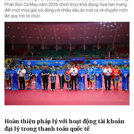
Phân Bón Cà Mau năm 2026 chính thức khởi động, hứa hẹn mang
đến một mùa giải sôi động với nhiều dấu ấn mới cả về chuyên môn
lẫn quy mô tổ chức.
Hoàn thiện pháp lý với hoạt động tài khoản
đại lý trong thanh toán quốc tế