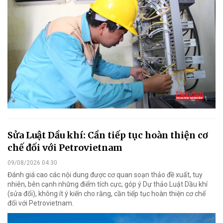
Sửa Luật Dầu khí: Cần tiếp tục hoàn thiện cơ
chế đối với Petrovietnam
09/08/2026 04:30
Đánh giá cao các nội dung được cơ quan soạn thảo đề xuất, tuy
nhiên, bên cạnh những điểm tích cực, góp ý Dự thảo Luật Dầu khí
(sửa đổi), không ít ý kiến cho rằng, cần tiếp tục hoàn thiện cơ chế
đối với Petrovietnam.