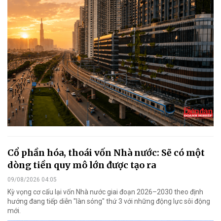
Cổ phần hóa, thoái vốn Nhà nước: Sẽ có một
dòng tiền quy mô lớn được tạo ra
09/08/2026 04:05
Kỳ vọng cơ cấu lại vốn Nhà nước giai đoạn 2026–2030 theo định
hướng đang tiếp diễn "làn sóng" thứ 3 với những động lực sôi động
mới.