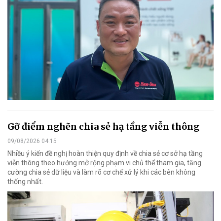
Gỡ điểm nghẽn chia sẻ hạ tầng viễn thông
09/08/2026 04:15
Nhiều ý kiến đề nghị hoàn thiện quy định về chia sẻ cơ sở hạ tầng
viễn thông theo hướng mở rộng phạm vi chủ thể tham gia, tăng
cường chia sẻ dữ liệu và làm rõ cơ chế xử lý khi các bên không
thống nhất.