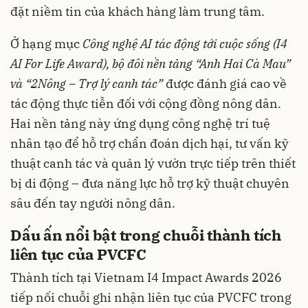
đặt niềm tin của khách hàng làm trung tâm.
Ở hạng mục
Công nghệ AI tác động tới cuộc sống (I4
AI For Life Award), bộ đôi nền tảng “Anh Hai Cà Mau”
và “2Nông – Trợ lý canh tác”
được đánh giá cao về
tác động thực tiễn đối với cộng đồng nông dân.
Hai nền tảng này ứng dụng công nghệ trí tuệ
nhân tạo để hỗ trợ chẩn đoán dịch hại, tư vấn kỹ
thuật canh tác và quản lý vườn trực tiếp trên thiết
bị di động – đưa năng lực hỗ trợ kỹ thuật chuyên
sâu đến tay người nông dân.
Dấu ấn nổi bật trong chuỗi thành tích
liên tục của PVCFC
Thành tích tại Vietnam I4 Impact Awards 2026
tiếp nối chuỗi ghi nhận liên tục của PVCFC trong