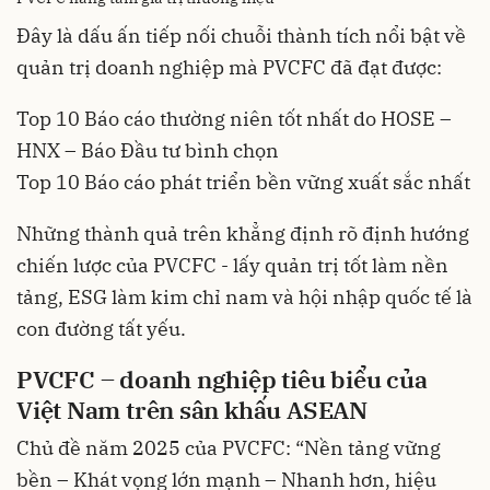
Đây là dấu ấn tiếp nối chuỗi thành tích nổi bật về
quản trị doanh nghiệp mà PVCFC đã đạt được:
Top 10 Báo cáo thường niên tốt nhất do HOSE –
HNX – Báo Đầu tư bình chọn
Top 10 Báo cáo phát triển bền vững xuất sắc nhất
Những thành quả trên khẳng định rõ định hướng
chiến lược của PVCFC - lấy quản trị tốt làm nền
tảng, ESG làm kim chỉ nam và hội nhập quốc tế là
con đường tất yếu.
PVCFC – doanh
nghiệp tiêu biểu của
Việt Nam trên sân khấu
ASEAN
Chủ đề năm 2025 của PVCFC: “Nền tảng vững
bền – Khát vọng lớn mạnh – Nhanh hơn, hiệu