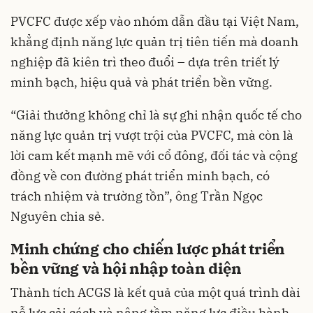
PVCFC được xếp vào nhóm dẫn đầu tại Việt Nam,
khẳng định năng lực quản trị tiên tiến mà doanh
nghiệp đã kiên trì theo đuổi – dựa trên triết lý
minh bạch, hiệu quả và phát triển bền vững.
“Giải thưởng không chỉ là sự ghi nhận quốc tế cho
năng lực quản trị vượt trội của PVCFC, mà còn là
lời cam kết mạnh mẽ với cổ đông, đối tác và cộng
đồng về con đường phát triển minh bạch, có
trách nhiệm và trường tồn”, ông Trần Ngọc
Nguyên chia sẻ.
Minh chứng cho chiến lược phát triển
bền vững và hội nhập toàn diện
Thành tích ACGS là kết quả của một quá trình dài
nỗ lực cải cách và nâng tầm năng lực điều hành