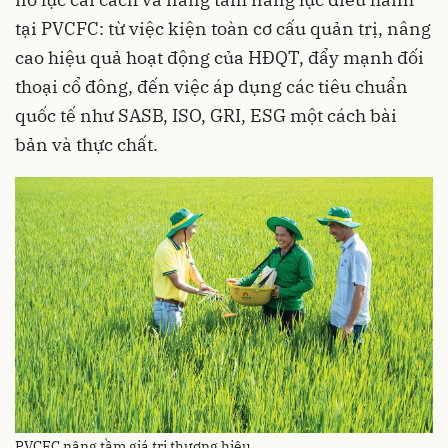
tại PVCFC: từ việc kiện toàn cơ cấu quản trị, nâng
cao hiệu quả hoạt động của HĐQT, đẩy mạnh đối
thoại cổ đông, đến việc áp dụng các tiêu chuẩn
quốc tế như SASB, ISO, GRI, ESG một cách bài
bản và thực chất.
PVCFC nâng tầm giá trị thương hiệu