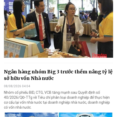
Ngân hàng nhóm Big 3 trước thềm nâng tỷ lệ
sở hữu vốn Nhà nước
08/08/2026 04:04
Nhóm cổ phiếu BID, CTG, VCB tăng mạnh sau Quyết định số
40/2026/QĐ-TTg về Tiêu chí phân loại doanh nghiệp để thực hiện
cơ cấu lại vốn nhà nước tại doanh nghiệp nhà nước, doanh nghiệp
có vốn nhà nước.