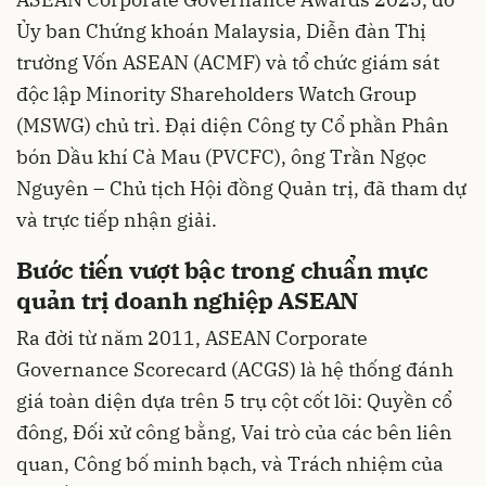
Ủy ban Chứng khoán Malaysia, Diễn đàn Thị
trường Vốn ASEAN (ACMF) và tổ chức giám sát
độc lập Minority Shareholders Watch Group
(MSWG) chủ trì. Đại diện Công ty Cổ phần Phân
bón Dầu khí Cà Mau (PVCFC), ông Trần Ngọc
Nguyên – Chủ tịch Hội đồng Quản trị, đã tham dự
và trực tiếp nhận giải.
Bước tiến vượt bậc trong chuẩn mực
quản trị doanh nghiệp ASEAN
Ra đời từ năm 2011, ASEAN Corporate
Governance Scorecard (ACGS) là hệ thống đánh
giá toàn diện dựa trên 5 trụ cột cốt lõi: Quyền cổ
đông, Đối xử công bằng, Vai trò của các bên liên
quan, Công bố minh bạch, và Trách nhiệm của