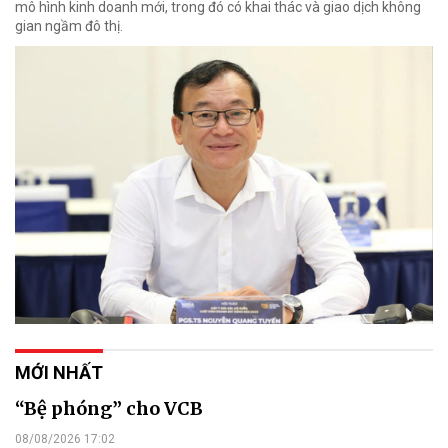
mô hình kinh doanh mới, trong đó có khai thác và giao dịch không
gian ngầm đô thị.
MỚI NHẤT
“Bệ phóng” cho VCB
08/08/2026 17:02