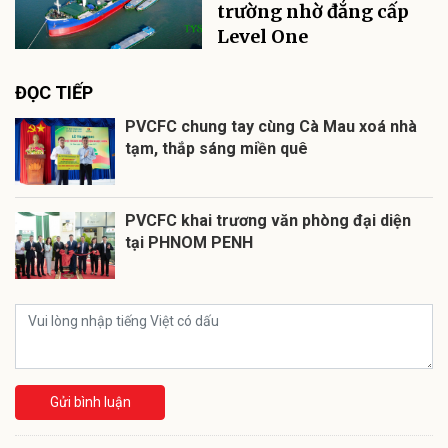
trường nhờ đẳng cấp
Level One
ĐỌC TIẾP
PVCFC chung tay cùng Cà Mau xoá nhà
tạm, thắp sáng miền quê
PVCFC khai trương văn phòng đại diện
tại PHNOM PENH
Gửi bình luận