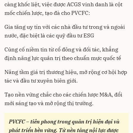
càng khốc liệt, việc được ACGS vinh danh là cột
mốc chiến lược, tạo đà cho PVCFC:
Gia tăng uy tín với các nhà đầu tư trong và ngoài
nước, đặc biệt là các quỹ đầu tư ESG
Củng cố niềm tin từ cổ đông và đối tác, khẳng
định năng lực quản trị theo chuẩn mực quốc tế
Nâng tầm giá trị thương hiệu, mở rộng cơ hội hợp
tác và đầu tư xuyên biên giới.
Tạo nền vững chắc cho các chiến lược M&A, đổi
mới sáng tạo và mở rộng thị trường.
PVCFC – tiên phong trong quản trị hiện đại và
phát triển bền vững. Từ nền tảng nội lực được