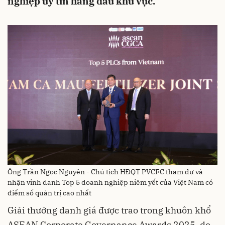
nghiệp uy tín hàng đầu khu vực.
Ông Trần Ngọc Nguyên - Chủ tịch HĐQT PVCFC tham dự và
nhận vinh danh Top 5 doanh nghiệp niêm yết của Việt Nam có
điểm số quản trị cao nhất
Giải thưởng danh giá được trao trong khuôn khổ
ASEAN Corporate Governance Awards 2025, do