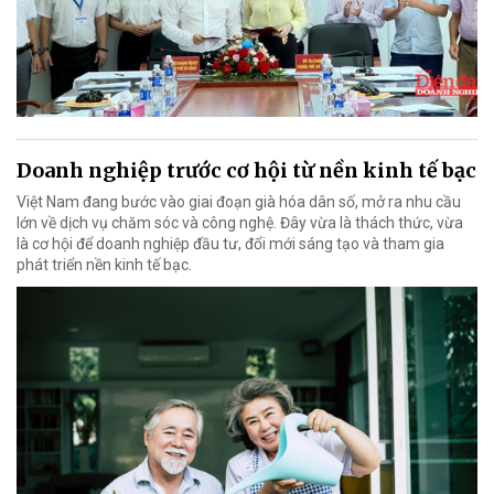
Doanh nghiệp trước cơ hội từ nền kinh tế bạc
Việt Nam đang bước vào giai đoạn già hóa dân số, mở ra nhu cầu
lớn về dịch vụ chăm sóc và công nghệ. Đây vừa là thách thức, vừa
là cơ hội để doanh nghiệp đầu tư, đổi mới sáng tạo và tham gia
phát triển nền kinh tế bạc.