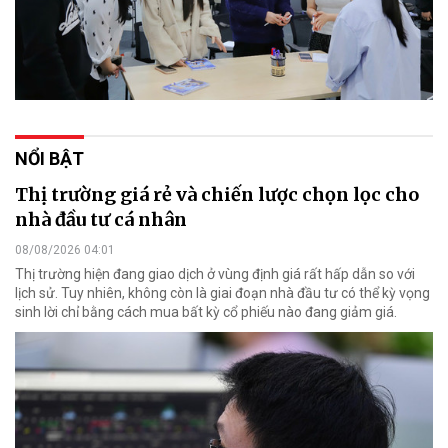
NỔI BẬT
Thị trường giá rẻ và chiến lược chọn lọc cho
nhà đầu tư cá nhân
08/08/2026 04:01
Thị trường hiện đang giao dịch ở vùng định giá rất hấp dẫn so với
lịch sử. Tuy nhiên, không còn là giai đoạn nhà đầu tư có thể kỳ vọng
sinh lời chỉ bằng cách mua bất kỳ cổ phiếu nào đang giảm giá.