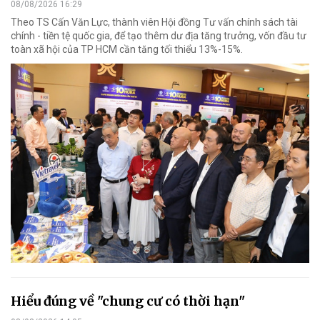
08/08/2026 16:29
Theo TS Cấn Văn Lực, thành viên Hội đồng Tư vấn chính sách tài
chính - tiền tệ quốc gia, để tạo thêm dư địa tăng trưởng, vốn đầu tư
toàn xã hội của TP HCM cần tăng tối thiểu 13%-15%.
Hiểu đúng về "chung cư có thời hạn"