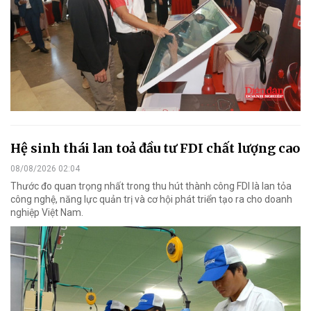
Hệ sinh thái lan toả đầu tư FDI chất lượng cao
08/08/2026 02:04
Thước đo quan trọng nhất trong thu hút thành công FDI là lan tỏa
công nghệ, năng lực quản trị và cơ hội phát triển tạo ra cho doanh
nghiệp Việt Nam.