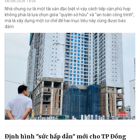
08/08/2026 14:05
Nhà chung cư là một tài sản đặc biệt vì vậy cách tiếp cận phù hợp
không phải là lựa chọn giữa “quyền sở hữu” và “an toàn công trình”,
mà là xây dựng một cơ chế để hai mục tiêu này cùng được bảo
đảm.
Định hình "sức hấp dẫn" mới cho TP Đồng