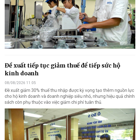
Đề xuất tiếp tục giảm thuế để tiếp sức hộ
kinh doanh
08/08/2026 11:05
Đề xuất giảm 30% thuế thu nhập được kỳ vọng tạo thêm nguồn lực
cho hộ kinh doanh và doanh nghiệp siêu nhỏ, nhưng hiệu quả chính
sách còn phụ thuộc vào việc giảm chi phí tuân thủ.