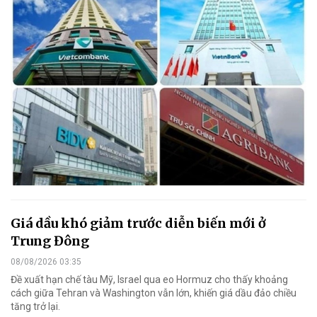
Giá dầu khó giảm trước diễn biến mới ở
Trung Đông
08/08/2026 03:35
Đề xuất hạn chế tàu Mỹ, Israel qua eo Hormuz cho thấy khoảng
cách giữa Tehran và Washington vẫn lớn, khiến giá dầu đảo chiều
tăng trở lại.