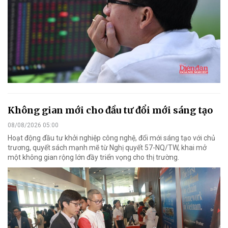
Không gian mới cho đầu tư đổi mới sáng tạo
08/08/2026 05:00
Hoạt động đầu tư khởi nghiệp công nghệ, đổi mới sáng tạo với chủ
trương, quyết sách mạnh mẽ từ Nghị quyết 57-NQ/TW, khai mở
một không gian rộng lớn đầy triển vọng cho thị trường.