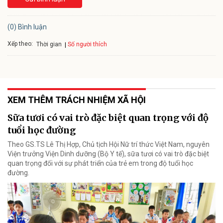
(0) Bình luận
Xếp theo:
Số người thích
Thời gian
XEM THÊM TRÁCH NHIỆM XÃ HỘI
Sữa tươi có vai trò đặc biệt quan trọng với độ
tuổi học đường
Theo GS.TS Lê Thị Hợp, Chủ tịch Hội Nữ trí thức Việt Nam, nguyên
Viện trưởng Viện Dinh dưỡng (Bộ Y tế), sữa tươi có vai trò đặc biệt
quan trọng đối với sự phát triển của trẻ em trong độ tuổi học
đường.