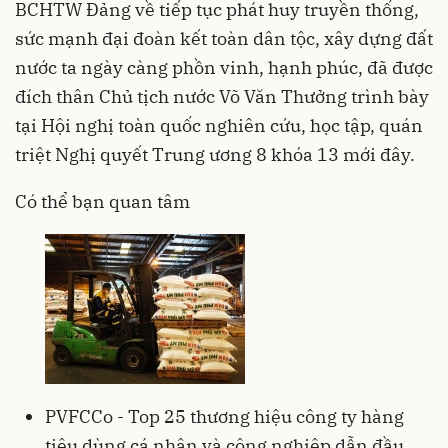
BCHTW Đảng về tiếp tục phát huy truyền thống,
sức mạnh đại đoàn kết toàn dân tộc, xây dựng đất
nước ta ngày càng phồn vinh, hạnh phúc, đã được
đích thân Chủ tịch nước Võ Văn Thưởng trình bày
tại Hội nghị toàn quốc nghiên cứu, học tập, quán
triệt Nghị quyết Trung ương 8 khóa 13 mới đây.
Có thể bạn quan tâm
PVFCCo - Top 25 thương hiệu công ty hàng
tiêu dùng cá nhân và công nghiệp dẫn đầu