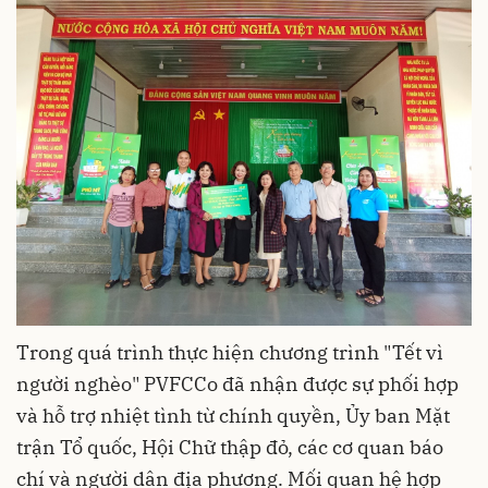
Trong quá trình thực hiện chương trình "Tết vì
người nghèo" PVFCCo đã nhận được sự phối hợp
và hỗ trợ nhiệt tình từ chính quyền, Ủy ban Mặt
trận Tổ quốc, Hội Chữ thập đỏ, các cơ quan báo
chí và người dân địa phương. Mối quan hệ hợp