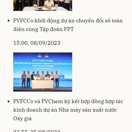
PVFCCo khởi động dự án chuyển đổi số toàn
diện cùng Tập đoàn FPT
15:00, 08/09/2023
PVFCCo và PVChem ký kết hợp đồng hợp tác
kinh doanh dự án Nhà máy sản xuất nước
Oxy già