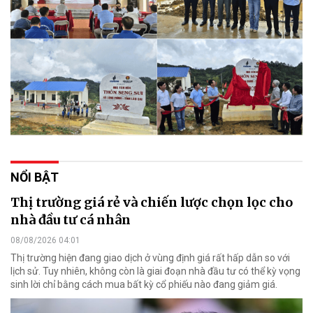
NỔI BẬT
Thị trường giá rẻ và chiến lược chọn lọc cho
nhà đầu tư cá nhân
08/08/2026 04:01
Thị trường hiện đang giao dịch ở vùng định giá rất hấp dẫn so với
lịch sử. Tuy nhiên, không còn là giai đoạn nhà đầu tư có thể kỳ vọng
sinh lời chỉ bằng cách mua bất kỳ cổ phiếu nào đang giảm giá.