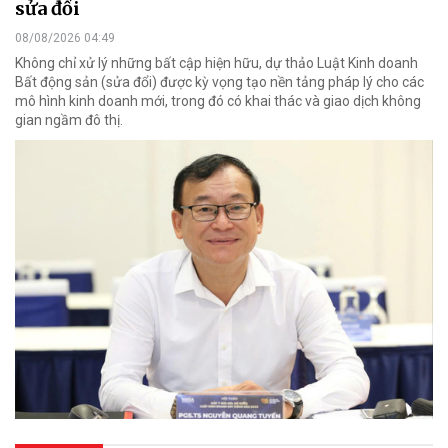
sửa đổi
08/08/2026 04:49
Không chỉ xử lý những bất cập hiện hữu, dự thảo Luật Kinh doanh
Bất động sản (sửa đổi) được kỳ vọng tạo nền tảng pháp lý cho các
mô hình kinh doanh mới, trong đó có khai thác và giao dịch không
gian ngầm đô thị.