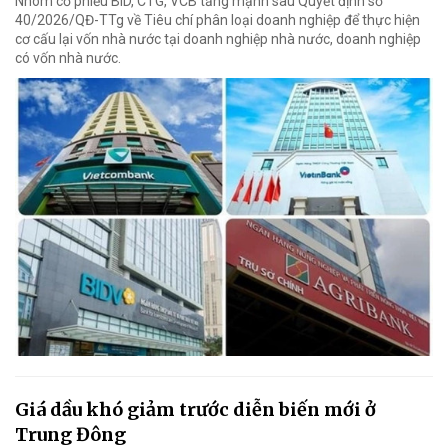
Nhóm cổ phiếu BID, CTG, VCB tăng mạnh sau Quyết định số
40/2026/QĐ-TTg về Tiêu chí phân loại doanh nghiệp để thực hiện
cơ cấu lại vốn nhà nước tại doanh nghiệp nhà nước, doanh nghiệp
có vốn nhà nước.
Giá dầu khó giảm trước diễn biến mới ở
Trung Đông