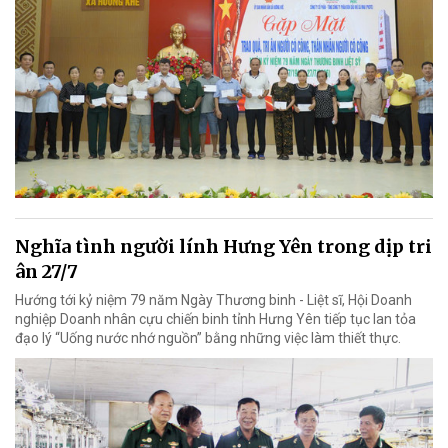
Nghĩa tình người lính Hưng Yên trong dịp tri
ân 27/7
Hướng tới kỷ niệm 79 năm Ngày Thương binh - Liệt sĩ, Hội Doanh
nghiệp Doanh nhân cựu chiến binh tỉnh Hưng Yên tiếp tục lan tỏa
đạo lý “Uống nước nhớ nguồn” bằng những việc làm thiết thực.