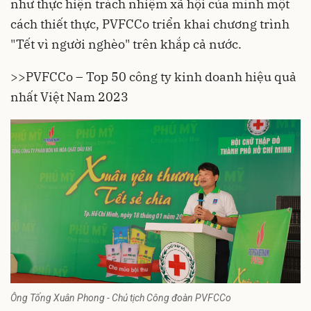
như thực hiện trách nhiệm xã hội của mình một
cách thiết thực, PVFCCo triển khai chương trình
"Tết vì người nghèo" trên khắp cả nước.
>>
PVFCCo – Top 50 công ty kinh doanh hiệu quả
nhất Việt Nam 2023
Ông Tống Xuân Phong - Chủ tịch Công đoàn PVFCCo