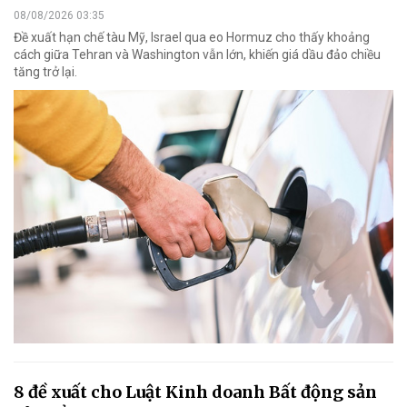
08/08/2026 03:35
Đề xuất hạn chế tàu Mỹ, Israel qua eo Hormuz cho thấy khoảng
cách giữa Tehran và Washington vẫn lớn, khiến giá dầu đảo chiều
tăng trở lại.
8 đề xuất cho Luật Kinh doanh Bất động sản