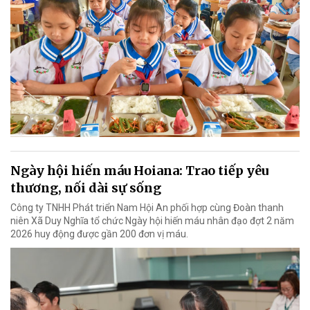
Ngày hội hiến máu Hoiana: Trao tiếp yêu
thương, nối dài sự sống
Công ty TNHH Phát triển Nam Hội An phối hợp cùng Đoàn thanh
niên Xã Duy Nghĩa tổ chức Ngày hội hiến máu nhân đạo đợt 2 năm
2026 huy động được gần 200 đơn vị máu.