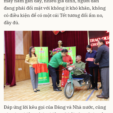
mấy năm gần đây, nhiều gia đình, người dân
đang phải đối mặt với không ít khó khăn, không
có điều kiện để có một cái Tết tương đối ấm no,
đầy đủ.
Đáp ứng lời kêu gọi của Đảng và Nhà nước, cũng