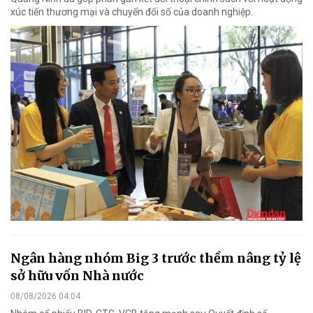
xúc tiến thương mại và chuyển đổi số của doanh nghiệp.
Ngân hàng nhóm Big 3 trước thềm nâng tỷ lệ
sở hữu vốn Nhà nước
08/08/2026 04:04