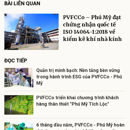
BÀI LIÊN QUAN
PVFCCo – Phú Mỹ đạt
chứng nhận quốc tế
ISO 14064-1:2018 về
kiểm kê khí nhà kính
ĐỌC TIẾP
Quản trị minh bạch: Nền tảng bền vững
trong hành trình ESG của PVFCCo - Phú
Mỹ
PVFCCo triển khai chương trình khách
hàng thân thiết "Phú Mỹ Tích Lộc"
6 tháng đầu năm, PVFCCo - Phú Mỹ hoàn