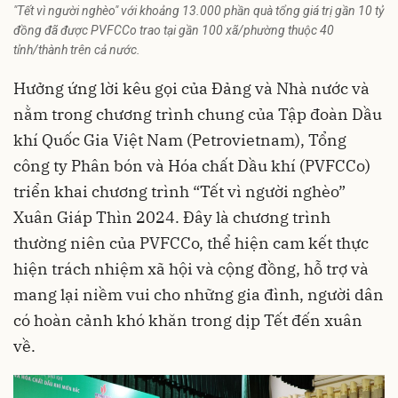
"Tết vì người nghèo" với khoảng 13.000 phần quà tổng giá trị gần 10 tỷ
đồng đã được PVFCCo trao tại gần 100 xã/phường thuộc 40
tỉnh/thành trên cả nước.
Hưởng ứng lời kêu gọi của Đảng và Nhà nước và
nằm trong chương trình chung của Tập đoàn Dầu
khí Quốc Gia Việt Nam (Petrovietnam), Tổng
công ty Phân bón và Hóa chất Dầu khí (PVFCCo)
triển khai chương trình “Tết vì người nghèo”
Xuân Giáp Thìn 2024. Đây là chương trình
thường niên của PVFCCo, thể hiện cam kết thực
hiện trách nhiệm xã hội và cộng đồng, hỗ trợ và
mang lại niềm vui cho những gia đình, người dân
có hoàn cảnh khó khăn trong dịp Tết đến xuân
về.