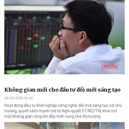
Không gian mới cho đầu tư đổi mới sáng tạo
08/08/2026 05:00
Hoạt động đầu tư khởi nghiệp công nghệ, đổi mới sáng tạo với chủ
trương, quyết sách mạnh mẽ từ Nghị quyết 57-NQ/TW, khai mở
một không gian rộng lớn đầy triển vọng cho thị trường.