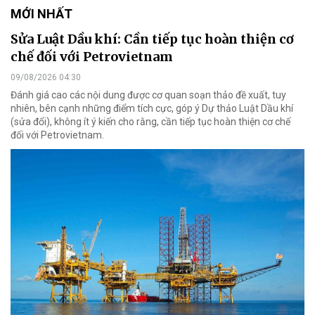
MỚI NHẤT
Sửa Luật Dầu khí: Cần tiếp tục hoàn thiện cơ
chế đối với Petrovietnam
09/08/2026 04:30
Đánh giá cao các nội dung được cơ quan soạn thảo đề xuất, tuy
nhiên, bên cạnh những điểm tích cực, góp ý Dự thảo Luật Dầu khí
(sửa đổi), không ít ý kiến cho rằng, cần tiếp tục hoàn thiện cơ chế
đối với Petrovietnam.