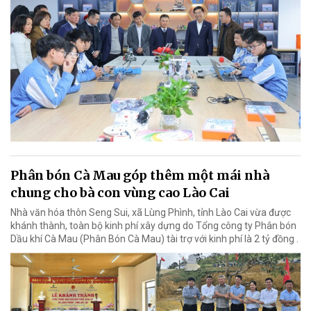
Phân bón Cà Mau góp thêm một mái nhà
chung cho bà con vùng cao Lào Cai
Nhà văn hóa thôn Seng Sui, xã Lùng Phình, tỉnh Lào Cai vừa được
khánh thành, toàn bộ kinh phí xây dựng do Tổng công ty Phân bón
Dầu khí Cà Mau (Phân Bón Cà Mau) tài trợ với kinh phí là 2 tỷ đồng .