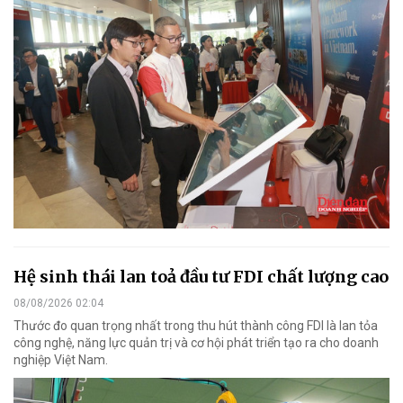
Hệ sinh thái lan toả đầu tư FDI chất lượng cao
08/08/2026 02:04
Thước đo quan trọng nhất trong thu hút thành công FDI là lan tỏa
công nghệ, năng lực quản trị và cơ hội phát triển tạo ra cho doanh
nghiệp Việt Nam.