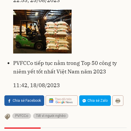
22:55, 25/08/2023
PVFCCo tiếp tục nằm trong Top 50 công ty
niêm yết tốt nhất Việt Nam năm 2023
11:42, 18/08/2023
Theo dõi trên
Chia sẻ Facebook
Chia sẻ Zalo
PVFCCo
Tết vì người nghèo