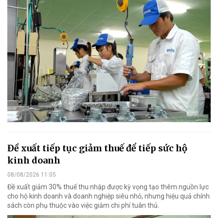
Đề xuất tiếp tục giảm thuế để tiếp sức hộ
kinh doanh
08/08/2026 11:05
Đề xuất giảm 30% thuế thu nhập được kỳ vọng tạo thêm nguồn lực
cho hộ kinh doanh và doanh nghiệp siêu nhỏ, nhưng hiệu quả chính
sách còn phụ thuộc vào việc giảm chi phí tuân thủ.