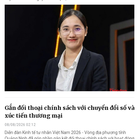
Gắn đối thoại chính sách với chuyển đổi số và
xúc tiến thương mại
08/08/2026 02:12
Diễn đàn Kinh tế tư nhân Việt Nam 2026 - Vòng địa phương tỉnh
Quảng Ninh đã góp phần gắn kết đối thoại chính sách với hoạt động