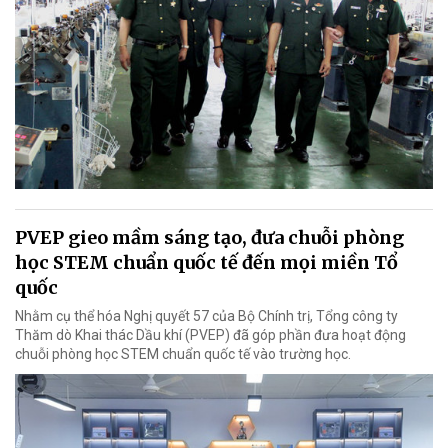
PVEP gieo mầm sáng tạo, đưa chuỗi phòng
học STEM chuẩn quốc tế đến mọi miền Tổ
quốc
Nhằm cụ thể hóa Nghị quyết 57 của Bộ Chính trị, Tổng công ty
Thăm dò Khai thác Dầu khí (PVEP) đã góp phần đưa hoạt động
chuỗi phòng học STEM chuẩn quốc tế vào trường học.