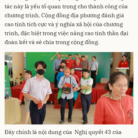
tác này là yếu tố quan trọng cho thành công của
chương trình. Cộng đồng địa phương đánh giá
cao tính tích cực và ý nghĩa xã hội của chương
trình, đặc biệt trong việc nâng cao tinh thần đại
đoàn kết và sẻ chia trong cộng đồng.
Đây chính là nội dung của Nghị quyết 43 của