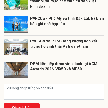
thành vượt mức các chỉ tiêu sản xuất
kinh doanh
PVFCCo - Phú Mỹ và tỉnh Đắk Lắk ký biên
bản ghi nhớ hợp tác
PVFCCo và PTSC tăng cường liên kết
trong hệ sinh thái Petrovietnam
DPM liên tiếp được vinh danh tại AGM
Awards 2026, VIX50 và VIE50
Gửi bình luận