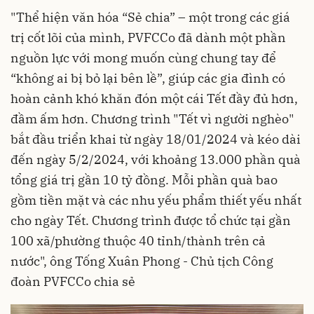
"Thể hiện văn hóa “Sẻ chia” – một trong các giá
trị cốt lõi của mình, PVFCCo đã dành một phần
nguồn lực với mong muốn cùng chung tay để
“không ai bị bỏ lại bên lề”, giúp các gia đình có
hoàn cảnh khó khăn đón một cái Tết đầy đủ hơn,
đầm ấm hơn. Chương trình "Tết vì người nghèo"
bắt đầu triển khai từ ngày 18/01/2024 và kéo dài
đến ngày 5/2/2024, với khoảng 13.000 phần quà
tổng giá trị gần 10 tỷ đồng. Mỗi phần quà bao
gồm tiền mặt và các nhu yếu phẩm thiết yếu nhất
cho ngày Tết. Chương trình được tổ chức tại gần
100 xã/phường thuộc 40 tỉnh/thành trên cả
nước", ông Tống Xuân Phong - Chủ tịch Công
đoàn PVFCCo chia sẻ