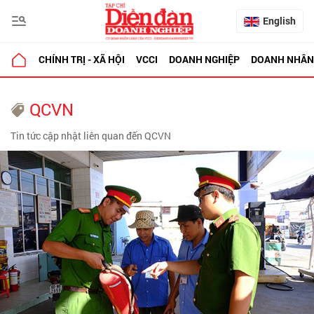
English
CHÍNH TRỊ - XÃ HỘI
VCCI
DOANH NGHIỆP
DOANH NHÂN
QCVN
Tin tức cập nhật liên quan đến QCVN