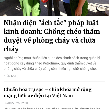
Nhận diện "ách tắc" pháp luật
kinh doanh: Chồng chéo thẩm
duyệt về phòng cháy và chữa
cháy
Ngoài những mâu thuẫn liên quan đến chính sách trong quản lý
hoạt động xây dựng, theo Petrolimex, quy định thẩm duyệt về
phòng cháy và chữa cháy cũng còn nhiều hạn chế, chồng chéo.
KIẾN NGHỊ
Chuẩn hóa trụ sạc – chìa khóa mở rộng
mạng lưới xe điện tại Việt Nam
06/08/2025 12:30
Bộ KH&CN sắp ban hành QCVN về trụ sạc xe điện, chuẩn hóa hạ