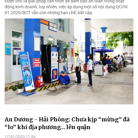
Được cho là giải pháp cần thiết để đảm bảo an toàn trong hoạt
động kinh doanh, tuy nhiên, việc áp dụng một số nội dung QCVN
01:2020/BCT vẫn còn những hạn chế, bất cập.
An Dương - Hải Phòng: Chưa kịp “mừng” đã
“lo” khi địa phương… lên quận
17/01/2025 11:06