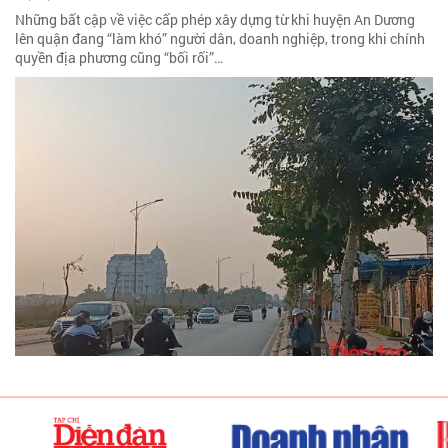
Những bất cập về việc cấp phép xây dựng từ khi huyện An Dương
lên quận đang “làm khó” người dân, doanh nghiệp, trong khi chính
quyền địa phương cũng “bối rối”…