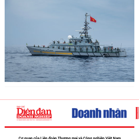
Cơ quan của Liên đoàn Thương mại và Công nghiệp Việt Nam