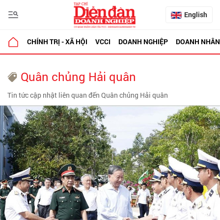
English
CHÍNH TRỊ - XÃ HỘI
VCCI
DOANH NGHIỆP
DOANH NHÂN
Quân chủng Hải quân
Tin tức cập nhật liên quan đến Quân chủng Hải quân