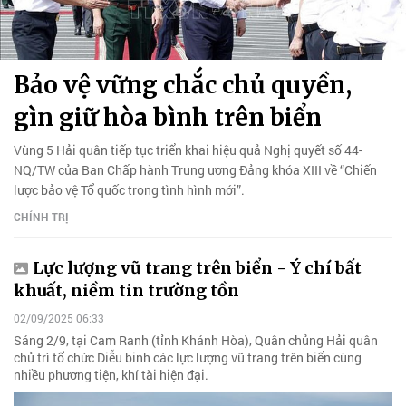
Bảo vệ vững chắc chủ quyền,
gìn giữ hòa bình trên biển
Vùng 5 Hải quân tiếp tục triển khai hiệu quả Nghị quyết số 44-
NQ/TW của Ban Chấp hành Trung ương Đảng khóa XIII về “Chiến
lược bảo vệ Tổ quốc trong tình hình mới”.
CHÍNH TRỊ
Lực lượng vũ trang trên biển - Ý chí bất
khuất, niềm tin trường tồn
02/09/2025 06:33
Sáng 2/9, tại Cam Ranh (tỉnh Khánh Hòa), Quân chủng Hải quân
chủ trì tổ chức Diễu binh các lực lượng vũ trang trên biển cùng
nhiều phương tiện, khí tài hiện đại.