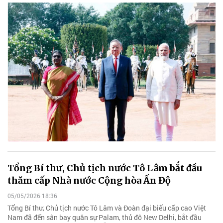
Tổng Bí thư, Chủ tịch nước Tô Lâm bắt đầu
thăm cấp Nhà nước Cộng hòa Ấn Độ
05/05/2026 18:36
Tổng Bí thư, Chủ tịch nước Tô Lâm và Đoàn đại biểu cấp cao Việt
Nam đã đến sân bay quân sự Palam, thủ đô New Delhi, bắt đầu