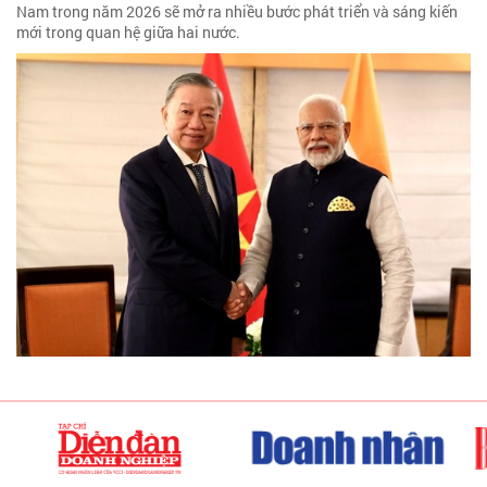
Nam trong năm 2026 sẽ mở ra nhiều bước phát triển và sáng kiến
mới trong quan hệ giữa hai nước.