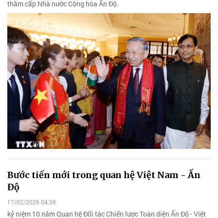
thăm cấp Nhà nước Cộng hòa Ấn Độ.
Bước tiến mới trong quan hệ Việt Nam - Ấn
Độ
17/02/2026 04:38
kỷ niệm 10 năm Quan hệ Đối tác Chiến lược Toàn diện Ấn Độ - Việt