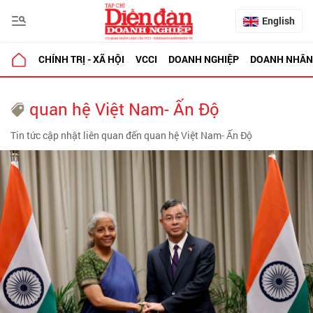
English
CHÍNH TRỊ - XÃ HỘI
VCCI
DOANH NGHIỆP
DOANH NHÂN
quan hệ Việt Nam- Ấn Độ
Tin tức cập nhật liên quan đến quan hệ Việt Nam- Ấn Độ