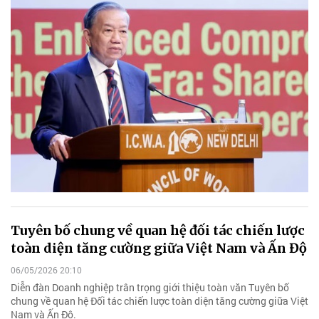
Tuyên bố chung về quan hệ đối tác chiến lược
toàn diện tăng cường giữa Việt Nam và Ấn Độ
06/05/2026 20:10
Diễn đàn Doanh nghiệp trân trọng giới thiệu toàn văn Tuyên bố
chung về quan hệ Đối tác chiến lược toàn diện tăng cường giữa Việt
Nam và Ấn Độ.