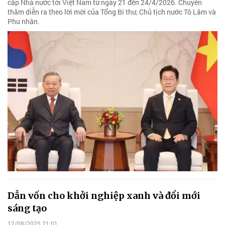
cấp Nhà nước tới Việt Nam từ ngày 21 đến 24/4/2026. Chuyến
thăm diễn ra theo lời mời của Tổng Bí thư, Chủ tịch nước Tô Lâm và
Phu nhân.
Dẫn vốn cho khởi nghiệp xanh và đổi mới
sáng tạo
12/08/2025 21:01