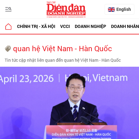
English
CHÍNH TRỊ - XÃ HỘI
VCCI
DOANH NGHIỆP
DOANH NHÂN
quan hệ Việt Nam - Hàn Quốc
Tin tức cập nhật liên quan đến quan hệ Việt Nam - Hàn Quốc