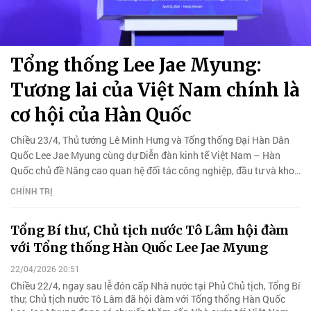
Tổng thống Lee Jae Myung:
Tương lai của Việt Nam chính là
cơ hội của Hàn Quốc
Chiều 23/4, Thủ tướng Lê Minh Hưng và Tổng thống Đại Hàn Dân
Quốc Lee Jae Myung cùng dự Diễn đàn kinh tế Việt Nam – Hàn
Quốc chủ đề Nâng cao quan hệ đối tác công nghiệp, đầu tư và khoa
học công nghệ.
CHÍNH TRỊ
Tổng Bí thư, Chủ tịch nước Tô Lâm hội đàm
với Tổng thống Hàn Quốc Lee Jae Myung
22/04/2026 20:51
Chiều 22/4, ngay sau lễ đón cấp Nhà nước tại Phủ Chủ tịch, Tổng Bí
thư, Chủ tịch nước Tô Lâm đã hội đàm với Tổng thống Hàn Quốc