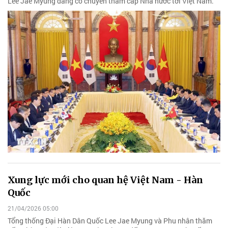
Lee Jae Myung đang có chuyến thăm cấp Nhà nước tới Việt Nam.
Xung lực mới cho quan hệ Việt Nam - Hàn
Quốc
21/04/2026 05:00
Tổng thống Đại Hàn Dân Quốc Lee Jae Myung và Phu nhân thăm