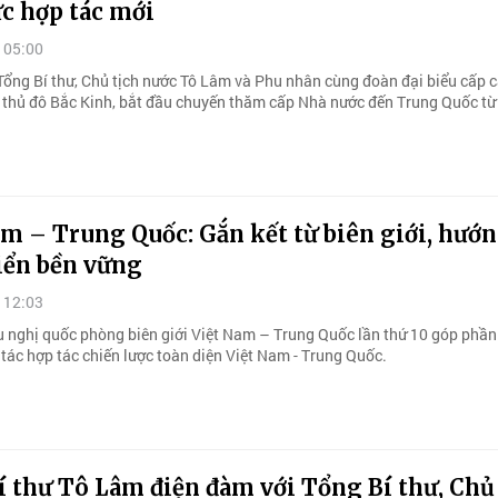
c hợp tác mới
 05:00
Tổng Bí thư, Chủ tịch nước Tô Lâm và Phu nhân cùng đoàn đại biểu cấp c
thủ đô Bắc Kinh, bắt đầu chuyến thăm cấp Nhà nước đến Trung Quốc từ
m – Trung Quốc: Gắn kết từ biên giới, hướn
iển bền vững
 12:03
u nghị quốc phòng biên giới Việt Nam – Trung Quốc lần thứ 10 góp phần
tác hợp tác chiến lược toàn diện Việt Nam - Trung Quốc.
 thư Tô Lâm điện đàm với Tổng Bí thư, Chủ