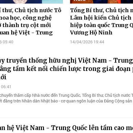
 thư, Chủ tịch nước Tô
Tổng Bí thư, Chủ tịch 
hoa học, công nghệ
Lâm hội kiến Chủ tịch
ở thành trụ cột mới
hiệp toàn quốc Trung 
uan hệ Việt - Trung
Vương Hộ Ninh
6 05:40
14/04/2026 19:44
uy truyền thống hữu nghị Việt Nam - Trung
âng tầm kết nối chiến lược trong giai đoạn
mới
 06:41
chuyến thăm cấp Nhà nước đến Trung Quốc, Tổng Bí thư, Chủ tịch nước
iết đăng trên Nhân dân Nhật báo - cơ quan ngôn luận của Đảng Cộng sản
an hệ Việt Nam - Trung Quốc lên tầm cao mớ