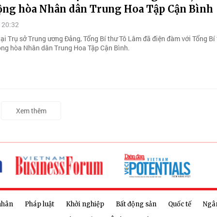
ộng hòa Nhân dân Trung Hoa Tập Cận Bình
 20:32
tại Trụ sở Trung ương Đảng, Tổng Bí thư Tô Lâm đã điện đàm với Tổng Bí 
ộng hòa Nhân dân Trung Hoa Tập Cận Bình.
Xem thêm
nhân
Pháp luật
Khởi nghiệp
Bất động sản
Quốc tế
Ngâ