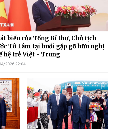
át biểu của Tổng Bí thư, Chủ tịch
ớc Tô Lâm tại buổi gặp gỡ hữu nghị
ế hệ trẻ Việt - Trung
04/2026 22:04