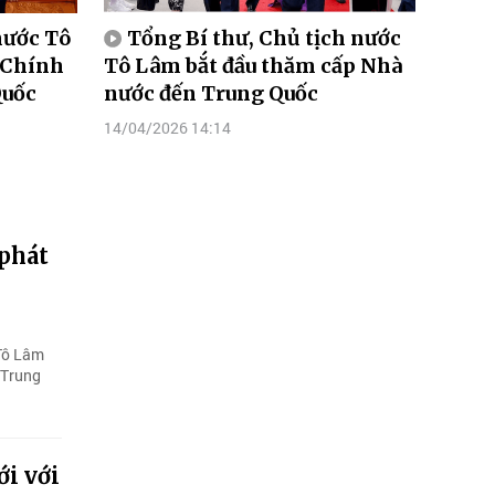
nước Tô
Tổng Bí thư, Chủ tịch nước
 Chính
Tô Lâm bắt đầu thăm cấp Nhà
Quốc
nước đến Trung Quốc
14/04/2026 14:14
 phát
 Tô Lâm
 Trung
i với