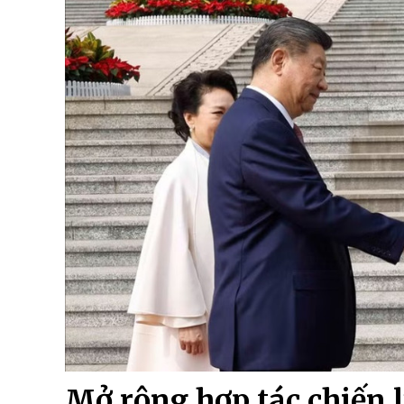
Mở rộng hợp tác chiến 