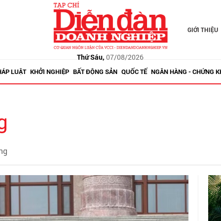
GIỚI THIỆU
Thứ Sáu,
07/08/2026
HÁP LUẬT
KHỞI NGHIỆP
BẤT ĐỘNG SẢN
QUỐC TẾ
NGÂN HÀNG - CHỨNG 
g
ung