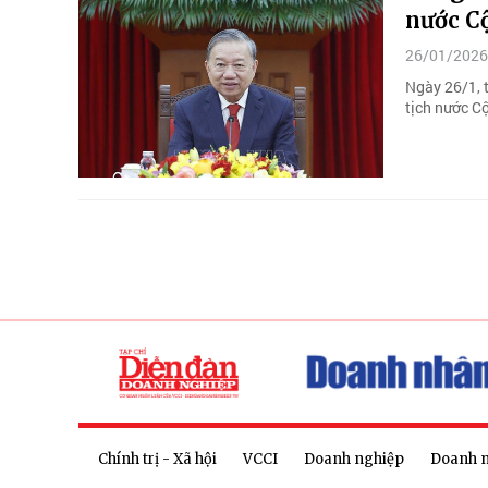
nước C
26/01/2026
Ngày 26/1, 
tịch nước C
Chính trị - Xã hội
VCCI
Doanh nghiệp
Doanh 