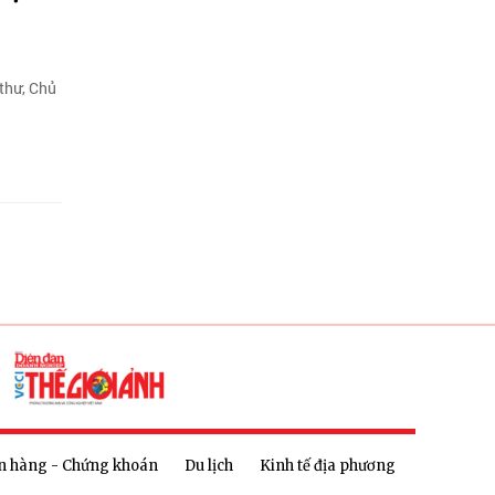
thư, Chủ
n hàng - Chứng khoán
Du lịch
Kinh tế địa phương