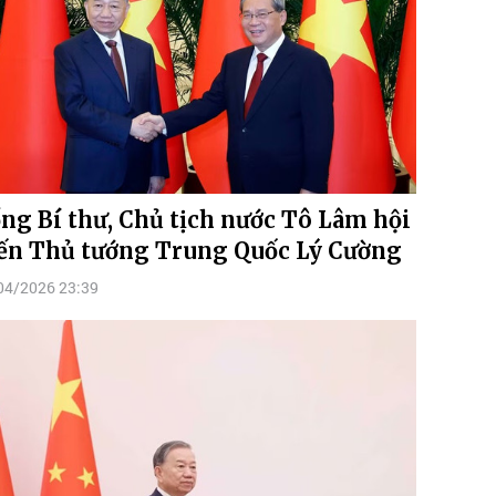
ng Bí thư, Chủ tịch nước Tô Lâm hội
ến Thủ tướng Trung Quốc Lý Cường
04/2026 23:39