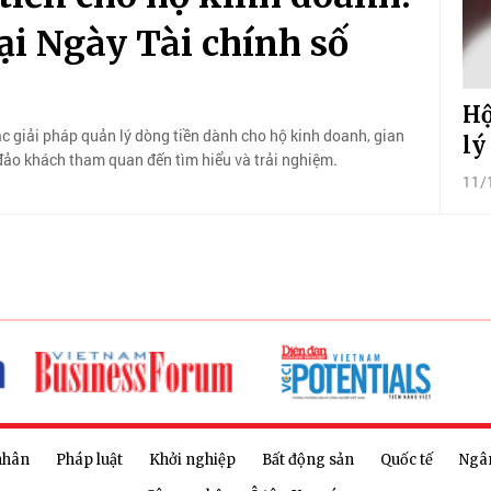
i Ngày Tài chính số
Hộ
 giải pháp quản lý dòng tiền dành cho hộ kinh doanh, gian
lý
đảo khách tham quan đến tìm hiểu và trải nghiệm.
11/
nhân
Pháp luật
Khởi nghiệp
Bất động sản
Quốc tế
Ngâ