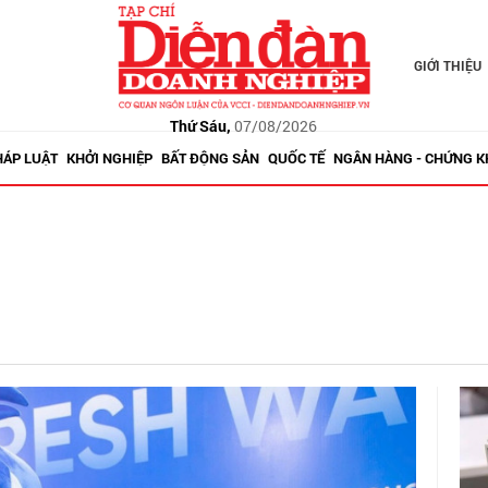
GIỚI THIỆU
Thứ Sáu,
07/08/2026
HÁP LUẬT
KHỞI NGHIỆP
BẤT ĐỘNG SẢN
QUỐC TẾ
NGÂN HÀNG - CHỨNG 