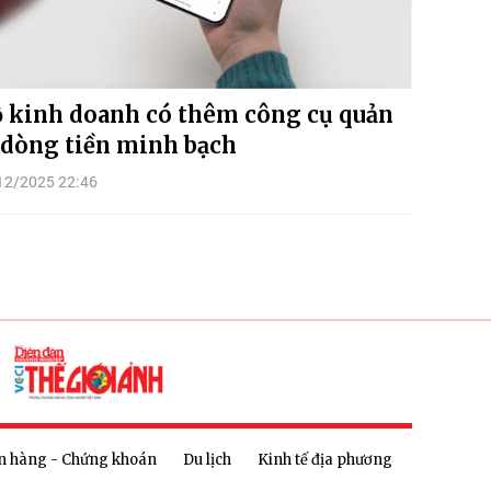
 kinh doanh có thêm công cụ quản
 dòng tiền minh bạch
12/2025 22:46
n hàng - Chứng khoán
Du lịch
Kinh tế địa phương