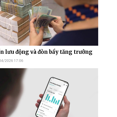
n lưu động và đòn bẩy tăng trưởng
04/2026 17:06