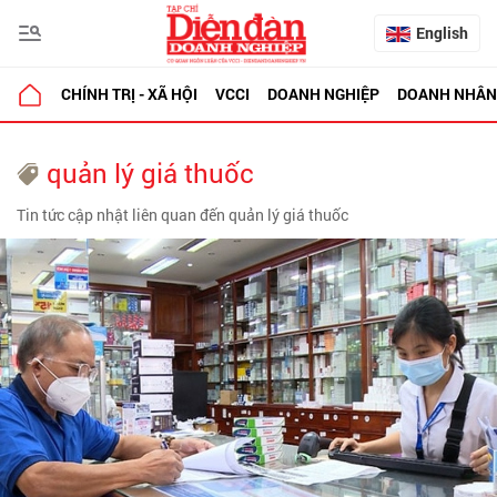
English
CHÍNH TRỊ - XÃ HỘI
VCCI
DOANH NGHIỆP
DOANH NHÂN
quản lý giá thuốc
Tin tức cập nhật liên quan đến quản lý giá thuốc