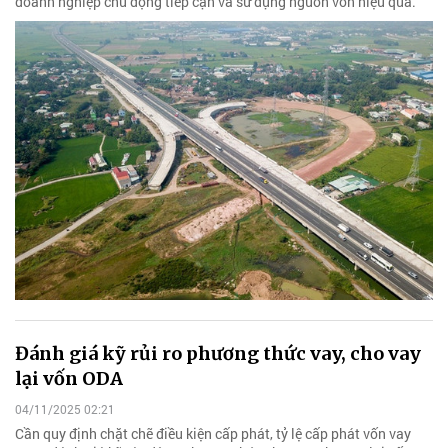
doanh nghiệp chủ động tiếp cận và sử dụng nguồn vốn hiệu quả.
Đánh giá kỹ rủi ro phương thức vay, cho vay
lại vốn ODA
04/11/2025 02:21
Cần quy định chặt chẽ điều kiện cấp phát, tỷ lệ cấp phát vốn vay