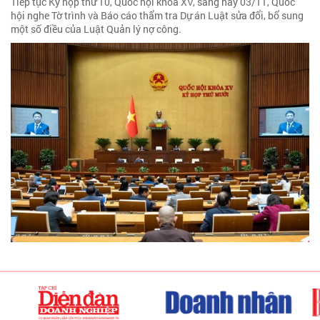
Tiếp tục Kỳ họp thứ 10, Quốc hội khóa XV, sáng nay 03/11, Quốc
hội nghe Tờ trình và Báo cáo thẩm tra Dự án Luật sửa đổi, bổ sung
một số điều của Luật Quản lý nợ công.