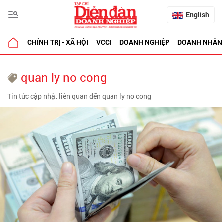
English
CHÍNH TRỊ - XÃ HỘI
VCCI
DOANH NGHIỆP
DOANH NHÂN
quan ly no cong
Tin tức cập nhật liên quan đến quan ly no cong