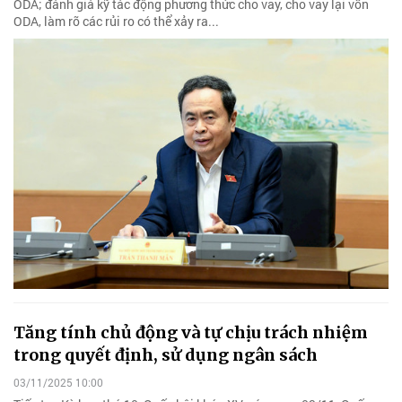
ODA; đánh giá kỹ tác động phương thức cho vay, cho vay lại vốn
ODA, làm rõ các rủi ro có thể xảy ra...
Tăng tính chủ động và tự chịu trách nhiệm
trong quyết định, sử dụng ngân sách
03/11/2025 10:00