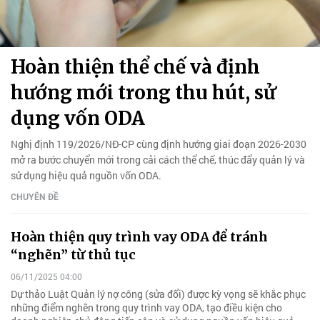
Hoàn thiện thể chế và định
hướng mới trong thu hút, sử
dụng vốn ODA
Nghị định 119/2026/NĐ-CP cùng định hướng giai đoạn 2026-2030
mở ra bước chuyển mới trong cải cách thể chế, thúc đẩy quản lý và
sử dụng hiệu quả nguồn vốn ODA.
CHUYÊN ĐỀ
Hoàn thiện quy trình vay ODA để tránh
“nghẽn” từ thủ tục
06/11/2025 04:00
Dự thảo Luật Quản lý nợ công (sửa đổi) được kỳ vọng sẽ khắc phục
những điểm nghẽn trong quy trình vay ODA, tạo điều kiện cho