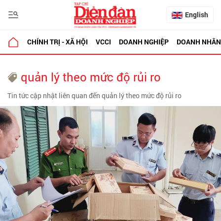
English
CHÍNH TRỊ - XÃ HỘI
VCCI
DOANH NGHIỆP
DOANH NHÂN
quản lý theo mức độ rủi ro
Tin tức cập nhật liên quan đến quản lý theo mức độ rủi ro