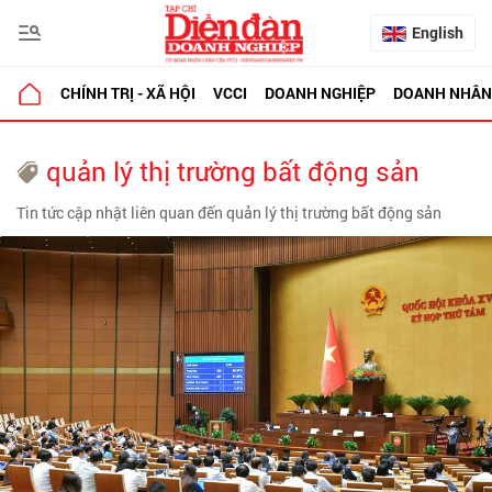
English
CHÍNH TRỊ - XÃ HỘI
VCCI
DOANH NGHIỆP
DOANH NHÂN
quản lý thị trường bất động sản
Tin tức cập nhật liên quan đến quản lý thị trường bất động sản