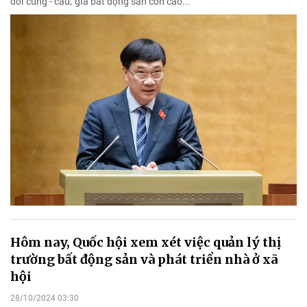
đối cung - cầu; giá bất động sản còn cao...
Hôm nay, Quốc hội xem xét việc quản lý thị
trường bất động sản và phát triển nhà ở xã
hội
28/10/2024 03:30