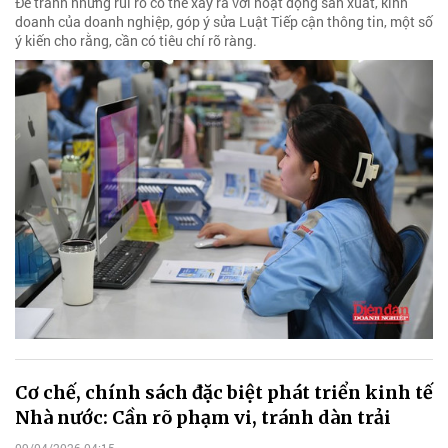
Để tránh những rủi ro có thể xảy ra với hoạt động sản xuất, kinh
doanh của doanh nghiệp, góp ý sửa Luật Tiếp cận thông tin, một số
ý kiến cho rằng, cần có tiêu chí rõ ràng.
Cơ chế, chính sách đặc biệt phát triển kinh tế
Nhà nước: Cần rõ phạm vi, tránh dàn trải