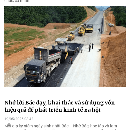
chức, cá nhân.
Nhớ lời Bác dạy, khai thác và sử dụng vốn
hiệu quả để phát triển kinh tế xã hội
19/05/2026 08:42
Mỗi dịp kỷ niệm ngày sinh nhật Bác – Nhớ Bác, học tập và làm