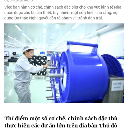
09/04/2026 04:15
Việc ban hành cơ chế, chính sách đặc biệt cho khu vực kinh tế Nhà
nước được cho là cần thiết, tuy nhiên, một số ý kiến cho rằng, nội
dung Dự thảo Nghị quyết cần rõ phạm vi, tránh dàn trải.
Thí điểm một số cơ chế, chính sách đặc thù
thực hiện các dự án lớn trên địa bàn Thủ đô