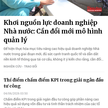
Khơi nguồn lực doanh nghiệp
Nhà nước: Cần đổi mới mô hình
quản lý
Để hiện thực hóa mục tiêu nâng cao hiệu quả doanh nghiệp Nhà
nước trong giai đoạn mới, đủ sức cạnh tranh quốc tế và dẫn dắt
nền kinh tế thông qua tái cơ cấu, không ít ý kiến cho rằng, cần đổi
mới mô hình quản lý.
NGHIÊN CỨU - TRAO ĐỔI
Thí điểm chấm điểm KPI trong giải ngân đầu
tư công
04/06/2026 03:50
Chấm điểm KPI trong giải ngân đầu tư công góp phần nâng cao
hiệu quả sử dụng vốn đầu tư và tinh thần trách nhiệm của các tổ