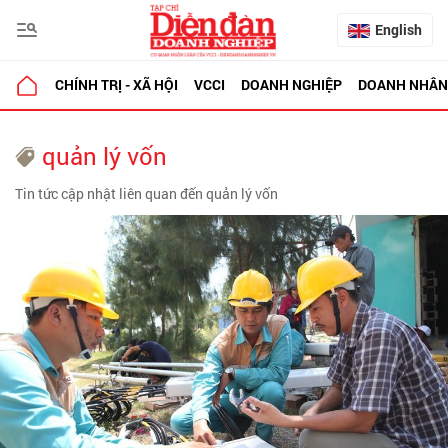
English
CHÍNH TRỊ - XÃ HỘI
VCCI
DOANH NGHIỆP
DOANH NHÂN
quản lý vốn
Tin tức cập nhật liên quan đến quản lý vốn