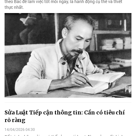
theo Bác để làm việc tốt mỗi ngày, là hành động cụ thể và thiết
thực nhất.
Sửa Luật Tiếp cận thông tin: Cần có tiêu chí
rõ ràng
14/04/2026 04:30