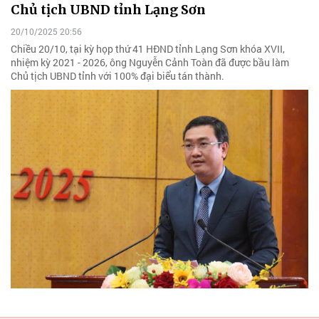
Chủ tịch UBND tỉnh Lạng Sơn
20/10/2025 20:56
Chiều 20/10, tại kỳ họp thứ 41 HĐND tỉnh Lạng Sơn khóa XVII,
nhiệm kỳ 2021 - 2026, ông Nguyễn Cảnh Toàn đã được bầu làm
Chủ tịch UBND tỉnh với 100% đại biểu tán thành.