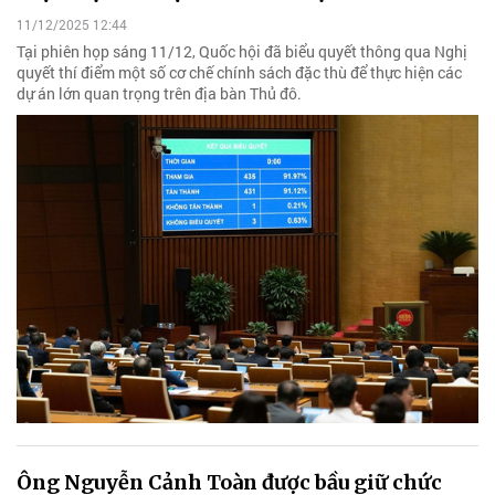
11/12/2025 12:44
Tại phiên họp sáng 11/12, Quốc hội đã biểu quyết thông qua Nghị
quyết thí điểm một số cơ chế chính sách đặc thù để thực hiện các
dự án lớn quan trọng trên địa bàn Thủ đô.
Ông Nguyễn Cảnh Toàn được bầu giữ chức