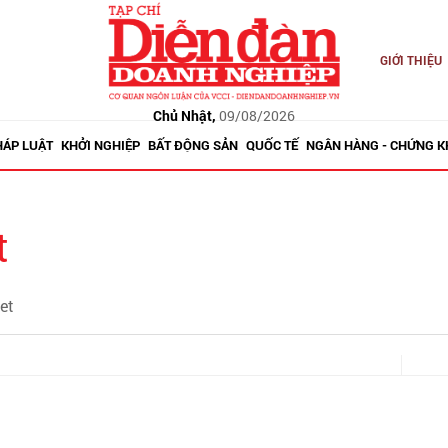
GIỚI THIỆU
Chủ Nhật,
09/08/2026
HÁP LUẬT
KHỞI NGHIỆP
BẤT ĐỘNG SẢN
QUỐC TẾ
NGÂN HÀNG - CHỨNG 
t
et