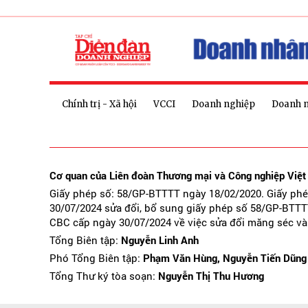
Chính trị - Xã hội
VCCI
Doanh nghiệp
Doanh 
Cơ quan của Liên đoàn Thương mại và Công nghiệp Việ
Giấy phép số: 58/GP-BTTTT ngày 18/02/2020. Giấy ph
30/07/2024 sửa đổi, bổ sung giấy phép số 58/GP-BTTT
CBC cấp ngày 30/07/2024 về việc sửa đổi măng séc và
Tổng Biên tập:
Nguyễn Linh Anh
Phó Tổng Biên tập:
Phạm Văn Hùng, Nguyễn Tiến Dũng
Tổng Thư ký tòa soạn:
Nguyễn Thị Thu Hương