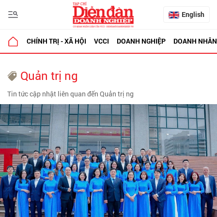
English
CHÍNH TRỊ - XÃ HỘI
VCCI
DOANH NGHIỆP
DOANH NHÂN
Quản trị ng
Tin tức cập nhật liên quan đến Quản trị ng