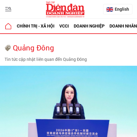
English
CHÍNH TRỊ - XÃ HỘI
VCCI
DOANH NGHIỆP
DOANH NHÂN
Quảng Đông
Tin tức cập nhật liên quan đến Quảng Đông