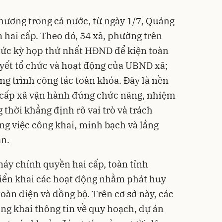
phương trong cả nước, từ ngày 1/7, Quảng
hai cấp. Theo đó, 54 xã, phường trên
chức kỳ họp thứ nhất HĐND để kiện toàn
yết tổ chức và hoạt động của UBND xã;
ng trình công tác toàn khóa. Đây là nền
p cấp xã vận hành đúng chức năng, nhiệm
thời khẳng định rõ vai trò và trách
g việc công khai, minh bạch và lắng
ân.
máy chính quyền hai cấp, toàn tỉnh
riển khai các hoạt động nhằm phát huy
oàn diện và đồng bộ. Trên cơ sở này, các
g khai thông tin về quy hoạch, dự án