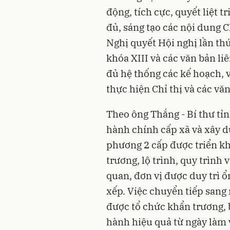
động, tích cực, quyết liệt t
đủ, sáng tạo các nội dung C
Nghị quyết Hội nghị lần t
khóa XIII và các văn bản li
đủ hệ thống các kế hoạch, 
thực hiện Chỉ thị và các v
Theo ông Thắng - Bí thư tỉ
hành chính cấp xã và xây 
phương 2 cấp được triển kh
trương, lộ trình, quy trình 
quan, đơn vị được duy trì ổ
xếp. Việc chuyển tiếp san
được tổ chức khẩn trương, 
hành hiệu quả từ ngày làm 