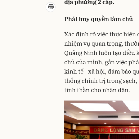
địa phương 2 cấp.
Phát huy quyền làm chủ
Xác định rõ việc thực hiện
nhiệm vụ quan trọng, thường
Quảng Ninh luôn tạo điều 
chủ của mình, gắn việc phá
kinh tế - xã hội, đảm bảo 
thống chính trị trong sạch,
tinh thần cho nhân dân.