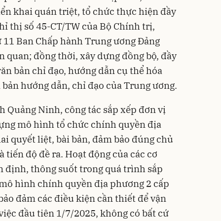
riển khai quán triệt, tổ chức thực hiện đầy
hỉ thị số 45-CT/TW của Bộ Chính trị,
hứ 11 Ban Chấp hành Trung ương Đảng
ên quan; đồng thời, xây dựng đồng bộ, đầy
văn bản chỉ đạo, hướng dẫn cụ thể hóa
ăn bản hướng dẫn, chỉ đạo của Trung ương.
nh Quảng Ninh, công tác sắp xếp đơn vị
dựng mô hình tổ chức chính quyền địa
ai quyết liệt, bài bản, đảm bảo đúng chủ
và tiến độ đề ra. Hoạt động của các cơ
n định, thông suốt trong quá trình sắp
g mô hình chính quyền địa phương 2 cấp
bảo đảm các điều kiện cần thiết để vận
việc đầu tiên 1/7/2025, không có bất cứ