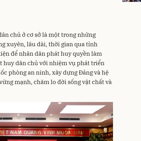
 dân chủ ở cơ sở là một trong những
 xuyên, lâu dài, thời gian qua tỉnh
kiện để nhân dân phát huy quyền làm
t huy dân chủ với nhiệm vụ phát triển
quốc phòng an ninh, xây dựng Đảng và hệ
 vững mạnh, chăm lo đời sống vật chất và