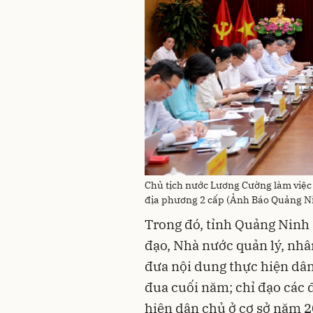
Chủ tịch nước Lương Cường làm việc
địa phương 2 cấp (Ảnh Báo Quảng N
Trong đó, tỉnh Quảng Ninh 
đạo, Nhà nước quản lý, nh
đưa nội dung thực hiện dân 
đua cuối năm; chỉ đạo các 
hiện dân chủ ở cơ sở năm 2