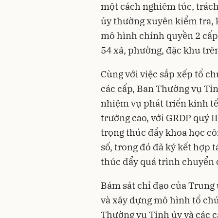
một cách nghiêm túc, trách 
ủy thường xuyên kiểm tra, 
mô hình chính quyền 2 cấp 
54 xã, phường, đặc khu trên
Cùng với việc sắp xếp tổ c
các cấp, Ban Thường vụ Tỉnh
nhiệm vụ phát triển kinh tế 
trưởng cao, với GRDP quý 
trọng thúc đẩy khoa học cô
số, trong đó đã ký kết hợp
thúc đẩy quá trình chuyển đ
Bám sát chỉ đạo của Trung 
và xây dựng mô hình tổ ch
Thường vụ Tỉnh ủy và các cấ