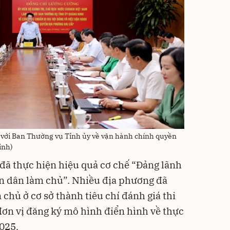
 với Ban Thường vụ Tỉnh ủy về vận hành chính quyền
inh)
đã thực hiện hiệu quả cơ chế “Đảng lãnh
ân dân làm chủ”. Nhiều địa phương đã
chủ ở cơ sở thành tiêu chí đánh giá thi
đơn vị đăng ký mô hình điển hình về thực
025.