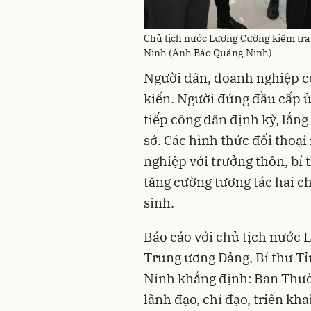
Chủ tịch nước Lương Cường kiểm tra
Ninh (Ảnh Báo Quảng Ninh)
Người dân, doanh nghiệp có
kiến. Người đứng đầu cấp ủ
tiếp công dân định kỳ, lắng 
sở. Các hình thức đối thoạ
nghiệp với trưởng thôn, bí 
tăng cường tương tác hai chi
sinh.
Báo cáo với chủ tịch nước 
Trung ương Đảng, Bí thư T
Ninh khẳng định: Ban Thư
lãnh đạo, chỉ đạo, triển kh