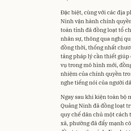
Đặc biệt, cùng với các địa 
Ninh vận hành chính quyền 
toàn tỉnh đã đồng loạt tổ 
nhân sự, thông qua nghị qu
đồng thời, thống nhất chươ
tảng pháp lý cần thiết giú
vụ trong mô hình mới, đồng 
nhiệm của chính quyền tron
nghe tiếng nói của người d
Ngay sau khi kiện toàn bộ 
Quảng Ninh đã đồng loạt t
quy chế dân chủ một cách t
xã, phường đã đẩy mạnh côn