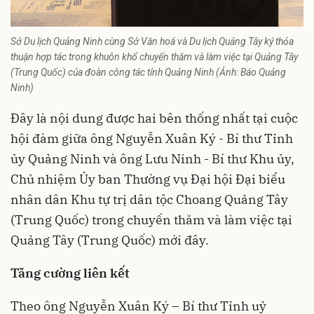
Sở Du lịch Quảng Ninh cùng Sở Văn hoá và Du lịch Quảng Tây ký thỏa
thuận hợp tác trong khuôn khổ chuyến thăm và làm việc tại Quảng Tây
(Trung Quốc) của đoàn công tác tỉnh Quảng Ninh (Ảnh: Báo Quảng
Ninh)
Đây là nội dung được hai bên thống nhất tại cuộc
hội đàm giữa ông Nguyễn Xuân Ký - Bí thư Tỉnh
ủy
Quảng Ninh
và ông Lưu Ninh - Bí thư Khu ủy,
Chủ nhiệm Ủy ban Thường vụ Đại hội Đại biểu
nhân dân Khu tự trị dân tộc Choang Quảng Tây
(Trung Quốc) trong chuyến thăm và làm việc tại
Quảng Tây (Trung Quốc) mới đây.
Tăng cường liên kết
Theo ông Nguyễn Xuân Ký – Bí thư Tỉnh uỷ