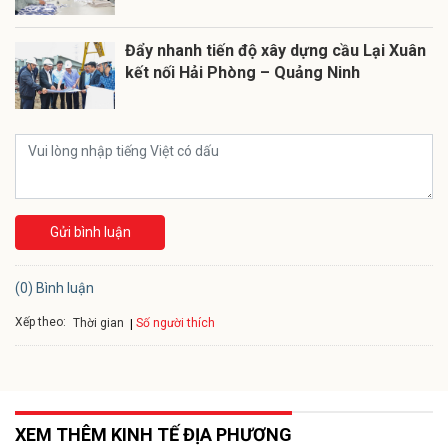
Đẩy nhanh tiến độ xây dựng cầu Lại Xuân
kết nối Hải Phòng – Quảng Ninh
Gửi bình luận
(0) Bình luận
Xếp theo:
Số người thích
Thời gian
XEM THÊM KINH TẾ ĐỊA PHƯƠNG