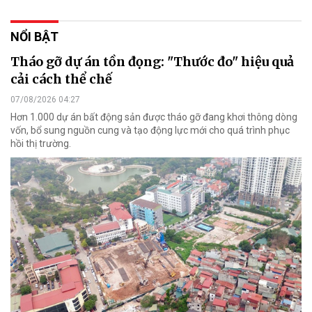
NỔI BẬT
Tháo gỡ dự án tồn đọng: "Thước đo" hiệu quả
cải cách thể chế
07/08/2026 04:27
Hơn 1.000 dự án bất động sản được tháo gỡ đang khơi thông dòng
vốn, bổ sung nguồn cung và tạo động lực mới cho quá trình phục
hồi thị trường.