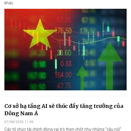
khác.
Cơ sở hạ tầng AI sẽ thúc đẩy tăng trưởng của
Đông Nam Á
07/08/2026 11:06
Các tổ chức tài chính đóng vai trò then chốt như những "cầu nối"