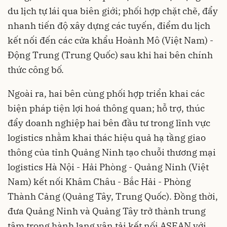
du lịch tự lái qua biên giới; phối hợp chặt chẽ, đẩy
nhanh tiến độ xây dựng các tuyến, điểm du lịch
kết nối đến các cửa khẩu Hoành Mô (Việt Nam) -
Động Trung (Trung Quốc) sau khi hai bên chính
thức công bố.
Ngoài ra, hai bên cùng phối hợp triển khai các
biện pháp tiện lợi hoá thông quan; hỗ trợ, thúc
đẩy doanh nghiệp hai bên đầu tư trong lĩnh vực
logistics nhằm khai thác hiệu quả hạ tầng giao
thông của tỉnh Quảng Ninh tạo chuỗi thương mại
logistics Hà Nội - Hải Phòng - Quảng Ninh (Việt
Nam) kết nối Khâm Châu - Bắc Hải - Phòng
Thành Cảng (Quảng Tây, Trung Quốc). Đồng thời,
đưa Quảng Ninh và Quảng Tây trở thành trung
tâm trong hành lang vận tải kết nối ASEAN với