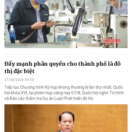
Đẩy mạnh phân quyền cho thành phố là đô
thị đặc biệt
07/08/2026 09:55
Tiếp tục Chương trình Kỳ họp không thường lệ lần thứ nhất, Quốc
hội khóa XVI, tại phiên họp sáng nay 07/8, Quốc hội nghe Tờ trình
và Báo cáo thẩm tra Dự án Luật Phát triển đô thị.