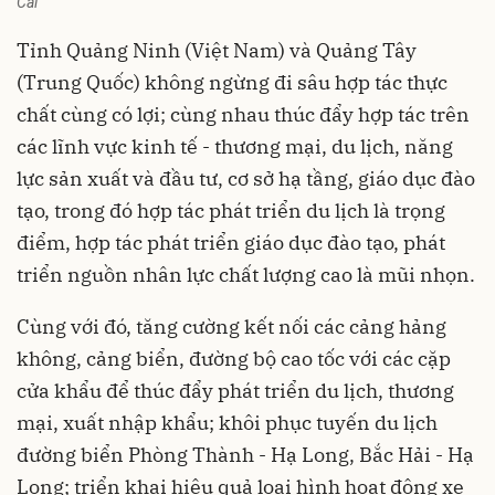
Cái
Tỉnh Quảng Ninh (Việt Nam) và Quảng Tây
(Trung Quốc) không ngừng đi sâu hợp tác thực
chất cùng có lợi; cùng nhau thúc đẩy hợp tác trên
các lĩnh vực kinh tế - thương mại, du lịch, năng
lực sản xuất và đầu tư, cơ sở hạ tầng, giáo dục đào
tạo, trong đó hợp tác phát triển
du lịch
là trọng
điểm, hợp tác phát triển giáo dục đào tạo, phát
triển nguồn nhân lực chất lượng cao là mũi nhọn.
Cùng với đó, tăng cường kết nối các cảng hảng
không, cảng biển, đường bộ cao tốc với các cặp
cửa khẩu để thúc đẩy phát triển du lịch, thương
mại, xuất nhập khẩu; khôi phục tuyến du lịch
đường biển Phòng Thành - Hạ Long, Bắc Hải - Hạ
Long; triển khai hiệu quả loại hình hoạt động xe