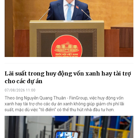
Lãi suất trong huy động vốn xanh hay tài trợ
cho các dự án
07/08/2026 11:00
Theo ông Nguyễn Quang Thuân - FiinGroup, việc huy động vốn
xanh hay tài trợ cho các dự án xanh không giúp giảm chi phí lãi
suất; mặc dù việc "tô điểm" có thể thu hút nhà đầu tư hơn.