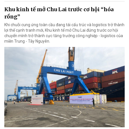
Khu kinh tế mở Chu Lai trước cơ hội “hóa
rồng”
Khi chuỗi cung ứng toàn cầu đang tái cấu trúc và logistics trở thành
lợi thế cạnh tranh mới, Khu kinh tế mở Chu Lai đứng trước cơ hội
chuyển mình trở thành cực tăng trưởng công nghiệp - logistics của
miền Trung - Tây Nguyên.