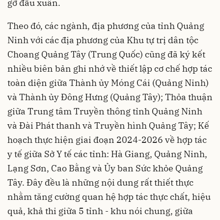
gỡ đầu xuân.
Theo đó, các ngành, địa phương của tỉnh Quảng
Ninh với các địa phương của Khu tự trị dân tộc
Choang Quảng Tây (Trung Quốc) cũng đã ký kết
nhiều biên bản ghi nhớ về thiết lập cơ chế hợp tác
toàn diện giữa Thành ủy Móng Cái (Quảng Ninh)
và Thành ủy Đông Hưng (Quảng Tây); Thỏa thuận
giữa Trung tâm Truyền thông tỉnh Quảng Ninh
và Đài Phát thanh và Truyền hình Quảng Tây; Kế
hoạch thực hiện giai đoạn 2024-2026 về hợp tác
y tế giữa Sở Y tế các tỉnh: Hà Giang, Quảng Ninh,
Lạng Sơn, Cao Bằng và Ủy ban Sức khỏe Quảng
Tây. Đây đều là những nội dung rất thiết thực
nhằm tăng cường quan hệ hợp tác thực chất, hiệu
quả, khả thi giữa 5 tỉnh - khu nói chung, giữa