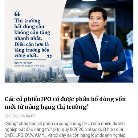
Các cổ phiếu IPO có được phân bổ dòng vốn
mới từ nâng hạng thị trường?
07/08/2026 04:05
"Sóng" chào bán cổ phần ra công chúng (IPO) của nhiều doanh
nghiệp bắt đầu dâng trở lại từ quý II/2026, với sự xuất hiện của
DMX, LPS, DVV, AMY... và tới đây sẽ còn hàng loạt doanh nghiệp