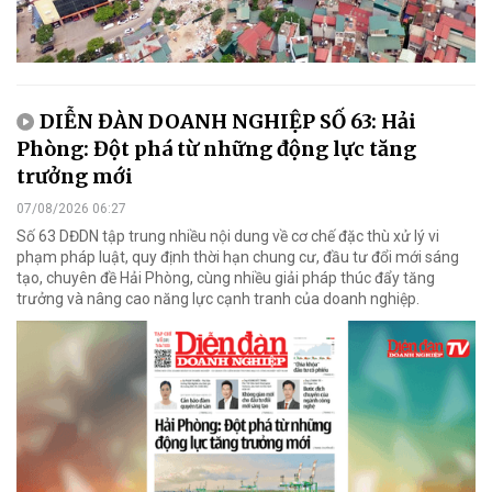
DIỄN ĐÀN DOANH NGHIỆP SỐ 63: Hải
Phòng: Đột phá từ những động lực tăng
trưởng mới
07/08/2026 06:27
Số 63 DĐDN tập trung nhiều nội dung về cơ chế đặc thù xử lý vi
phạm pháp luật, quy định thời hạn chung cư, đầu tư đổi mới sáng
tạo, chuyên đề Hải Phòng, cùng nhiều giải pháp thúc đẩy tăng
trưởng và nâng cao năng lực cạnh tranh của doanh nghiệp.