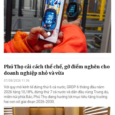
Phú Thọ cải cách thể chế, gỡ điểm nghẽn cho
doanh nghiệp nhỏ và vừa
07/08/2026 11:36
Với quy mô kinh tế đứng thứ 6 cả nước, GRDP 6 tháng đầu năm
2026 tăng 10,18%, đứng thứ 7 cả nước và dẫn đầu vùng Trung du,
miền núi phía Bắc, Phú Thọ đang hướng tới mục tiêu tăng trưởng
hai con số giai đoạn 2026-2030.