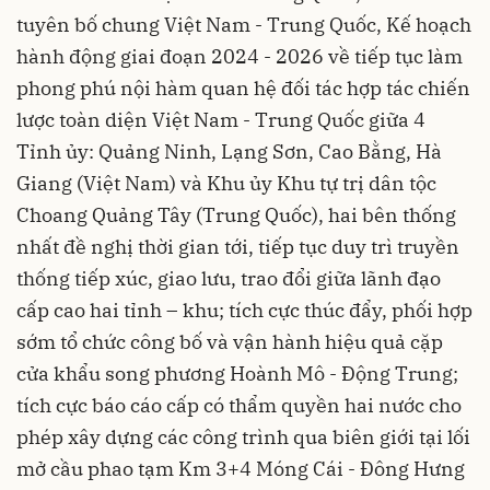
tuyên bố chung Việt Nam - Trung Quốc, Kế hoạch
hành động giai đoạn 2024 - 2026 về tiếp tục làm
phong phú nội hàm quan hệ đối tác hợp tác chiến
lược toàn diện Việt Nam - Trung Quốc giữa 4
Tỉnh ủy: Quảng Ninh, Lạng Sơn, Cao Bằng, Hà
Giang (Việt Nam) và Khu ủy Khu tự trị dân tộc
Choang Quảng Tây (Trung Quốc), hai bên thống
nhất đề nghị thời gian tới, tiếp tục duy trì truyền
thống tiếp xúc, giao lưu, trao đổi giữa lãnh đạo
cấp cao hai tỉnh – khu; tích cực thúc đẩy, phối hợp
sớm tổ chức công bố và vận hành hiệu quả cặp
cửa khẩu song phương Hoành Mô - Động Trung;
tích cực báo cáo cấp có thẩm quyền hai nước cho
phép xây dựng các công trình qua biên giới tại lối
mở cầu phao tạm Km 3+4 Móng Cái - Đông Hưng