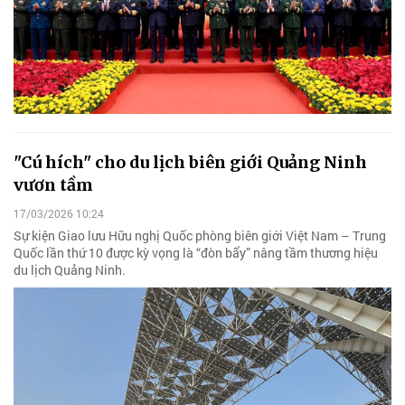
"Cú hích" cho du lịch biên giới Quảng Ninh
vươn tầm
17/03/2026 10:24
Sự kiện Giao lưu Hữu nghị Quốc phòng biên giới Việt Nam – Trung
Quốc lần thứ 10 được kỳ vọng là “đòn bẩy” nâng tầm thương hiệu
du lịch Quảng Ninh.