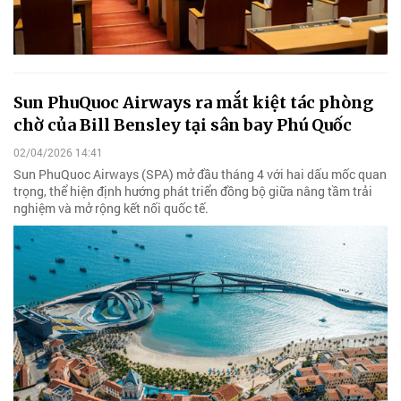
Sun PhuQuoc Airways ra mắt kiệt tác phòng
chờ của Bill Bensley tại sân bay Phú Quốc
02/04/2026 14:41
Sun PhuQuoc Airways (SPA) mở đầu tháng 4 với hai dấu mốc quan
trọng, thể hiện định hướng phát triển đồng bộ giữa nâng tầm trải
nghiệm và mở rộng kết nối quốc tế.