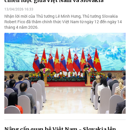
chiến lược giữa Việt Nam và Slovakia
13/04/2026 16:33
Nhận lời mời của Thủ tướng Lê Minh Hưng, Thủ tướng Slovakia
Robert Fico đã thăm chính thức Việt Nam từ ngày 12 đến ngày 14
tháng 4 năm 2026.
Nâng cấp quan hệ Việt Nam - Slovakia lên