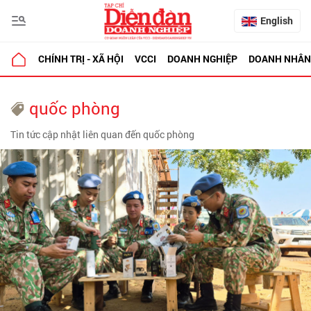
English
CHÍNH TRỊ - XÃ HỘI
VCCI
DOANH NGHIỆP
DOANH NHÂN
quốc phòng
Tin tức cập nhật liên quan đến quốc phòng