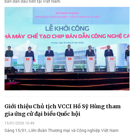
bán dẫn đầu tiên tại Việt Nam.
Giới thiệu Chủ tịch VCCI Hồ Sỹ Hùng tham
gia ứng cử đại biểu Quốc hội
15/01/2026 10:49
Sáng 15/01, Liên đoàn Thương mại và Công nghiệp Việt Nam