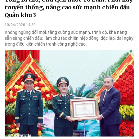
truyền thống, nâng cao sức mạnh chiến đấu
Quân khu 3
10/04/2026 14:30
Không ngừng đổi mới, tăng cường sức mạnh, trình độ, khả năng
sẵn sàng chiến đấu; làm chủ tác chiến hiệp đồng, độc lập, dài ngày
trong điều kiện chiến tranh công nghệ cao.