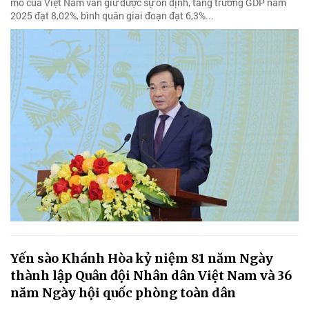
mô của Việt Nam vẫn giữ được sự ổn định, tăng trưởng GDP năm
2025 đạt 8,02%, bình quân giai đoạn đạt 6,3%...
Yến sào Khánh Hòa kỷ niệm 81 năm Ngày
thành lập Quân đội Nhân dân Việt Nam và 36
năm Ngày hội quốc phòng toàn dân