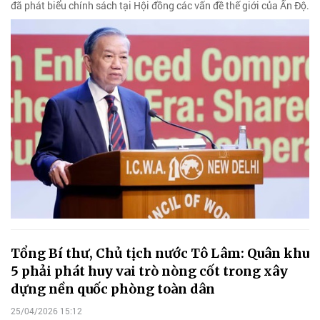
đã phát biểu chính sách tại Hội đồng các vấn đề thế giới của Ấn Độ.
Tổng Bí thư, Chủ tịch nước Tô Lâm: Quân khu
5 phải phát huy vai trò nòng cốt trong xây
dựng nền quốc phòng toàn dân
25/04/2026 15:12