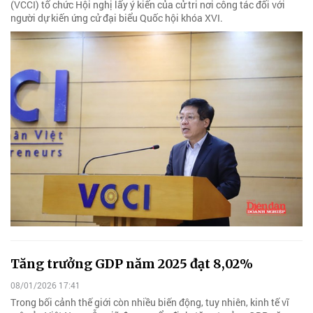
(VCCI) tổ chức Hội nghị lấy ý kiến của cử tri nơi công tác đối với
người dự kiến ứng cử đại biểu Quốc hội khóa XVI.
Tăng trưởng GDP năm 2025 đạt 8,02%
08/01/2026 17:41
Trong bối cảnh thế giới còn nhiều biến động, tuy nhiên, kinh tế vĩ