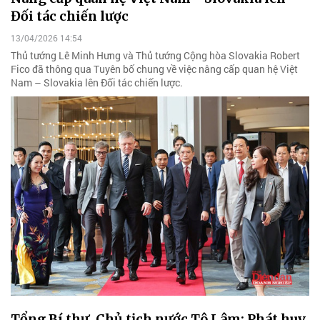
Đối tác chiến lược
13/04/2026 14:54
Thủ tướng Lê Minh Hưng và Thủ tướng Cộng hòa Slovakia Robert
Fico đã thông qua Tuyên bố chung về việc nâng cấp quan hệ Việt
Nam – Slovakia lên Đối tác chiến lược.
Tổng Bí thư, Chủ tịch nước Tô Lâm: Phát huy