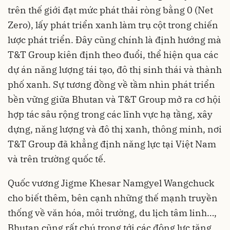
trên thế giới đạt mức phát thải ròng bằng 0 (Net
Zero), lấy phát triển xanh làm trụ cột trong chiến
lược phát triển. Đây cũng chính là định hướng mà
T&T Group kiên định theo đuổi, thể hiện qua các
dự án năng lượng tái tạo, đô thị sinh thái và thành
phố xanh. Sự tương đồng về tầm nhìn phát triển
bền vững giữa Bhutan và T&T Group mở ra cơ hội
hợp tác sâu rộng trong các lĩnh vực hạ tầng, xây
dựng, năng lượng và đô thị xanh, thông minh, nơi
T&T Group đã khẳng định năng lực tại Việt Nam
và trên trường quốc tế.
Quốc vương Jigme Khesar Namgyel Wangchuck
cho biết thêm, bên cạnh những thế mạnh truyền
thống về văn hóa, môi trường, du lịch tâm linh…,
Bhutan cũng rất chú trọng tới các động lực tăng