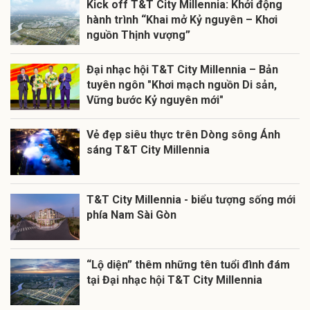
Kick off T&T City Millennia: Khởi động
hành trình “Khai mở Kỷ nguyên – Khơi
nguồn Thịnh vượng”
Đại nhạc hội T&T City Millennia – Bản
tuyên ngôn "Khơi mạch nguồn Di sản,
Vững bước Kỷ nguyên mới"
Vẻ đẹp siêu thực trên Dòng sông Ánh
sáng T&T City Millennia
T&T City Millennia - biểu tượng sống mới
phía Nam Sài Gòn
“Lộ diện” thêm những tên tuổi đình đám
tại Đại nhạc hội T&T City Millennia