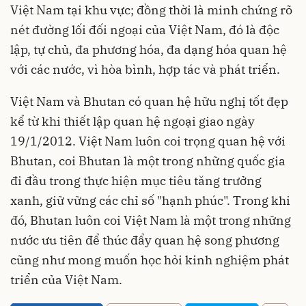
Việt Nam tại khu vực; đồng thời là minh chứng rõ
nét đường lối đối ngoại của Việt Nam, đó là độc
lập, tự chủ, đa phương hóa, đa dạng hóa quan hệ
với các nước, vì hòa bình, hợp tác và phát triển.
Việt Nam và Bhutan có quan hệ hữu nghị tốt đẹp
kể từ khi thiết lập quan hệ ngoại giao ngày
19/1/2012. Việt Nam luôn coi trọng quan hệ với
Bhutan, coi Bhutan là một trong những quốc gia
đi đầu trong thực hiện mục tiêu tăng trưởng
xanh, giữ vững các chỉ số "hạnh phúc". Trong khi
đó, Bhutan luôn coi Việt Nam là một trong những
nước ưu tiên để thúc đẩy quan hệ song phương
cũng như mong muốn học hỏi kinh nghiệm phát
triển của Việt Nam.