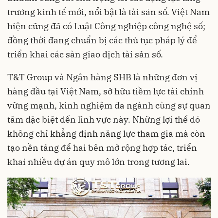
trưởng kinh tế mới, nổi bật là tài sản số. Việt Nam
hiện cũng đã có Luật Công nghiệp công nghệ số;
đồng thời đang chuẩn bị các thủ tục pháp lý để
triển khai các sàn giao dịch tài sản số.
T&T Group và Ngân hàng SHB là những đơn vị
hàng đầu tại Việt Nam, sở hữu tiềm lực tài chính
vững mạnh, kinh nghiệm đa ngành cùng sự quan
tâm đặc biệt đến lĩnh vực này. Những lợi thế đó
không chỉ khẳng định năng lực tham gia mà còn
tạo nền tảng để hai bên mở rộng hợp tác, triển
khai nhiều dự án quy mô lớn trong tương lai.