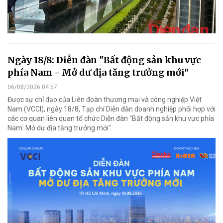
Ngày 18/8: Diễn đàn "Bất động sản khu vực
phía Nam - Mở dư địa tăng trưởng mới"
06/08/2026 04:57
Được sự chỉ đạo của Liên đoàn thương mại và công nghiệp Việt
Nam (VCCI), ngày 18/8, Tạp chí Diễn đàn doanh nghiệp phối hợp với
các cơ quan liên quan tổ chức Diễn đàn "Bất động sản khu vực phía
Nam: Mở dư địa tăng trưởng mới".