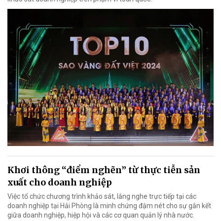
Khơi thông “điểm nghẽn” từ thực tiễn sản
xuất cho doanh nghiệp
Việc tổ chức chương trình khảo sát, lắng nghe trực tiếp tại các
doanh nghiệp tại Hải Phòng là minh chứng đậm nét cho sự gắn kết
giữa doanh nghiệp, hiệp hội và các cơ quan quản lý nhà nước.