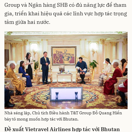
Group và Ngân hàng SHB có đủ năng lực để tham
gia, triển khai hiệu quả các lĩnh vực hợp tác trọng
tâm giữa hai nước.
Nhà sáng lập, Chủ tịch Điều hành T&T Group Đỗ Quang Hiển
bày tỏ mong muốn hợp tác với Bhutan.
Đề xuất Vietravel Airlines hợp tác với Bhutan