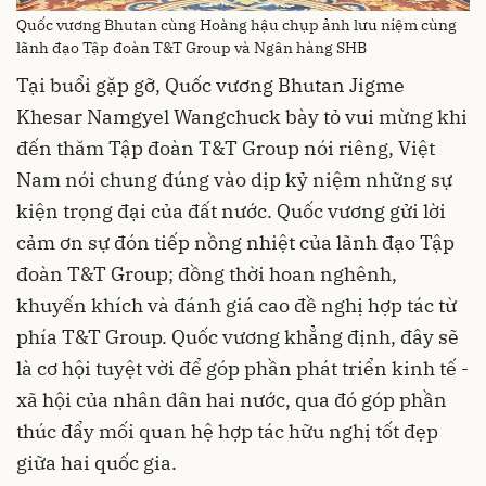
Quốc vương Bhutan cùng Hoàng hậu chụp ảnh lưu niệm cùng
lãnh đạo Tập đoàn T&T Group và Ngân hàng SHB
Tại buổi gặp gỡ, Quốc vương Bhutan Jigme
Khesar Namgyel Wangchuck bày tỏ vui mừng khi
đến thăm Tập đoàn T&T Group nói riêng, Việt
Nam nói chung đúng vào dịp kỷ niệm những sự
kiện trọng đại của đất nước. Quốc vương gửi lời
cảm ơn sự đón tiếp nồng nhiệt của lãnh đạo Tập
đoàn T&T Group; đồng thời hoan nghênh,
khuyến khích và đánh giá cao đề nghị hợp tác từ
phía T&T Group. Quốc vương khẳng định, đây sẽ
là cơ hội tuyệt vời để góp phần phát triển kinh tế -
xã hội của nhân dân hai nước, qua đó góp phần
thúc đẩy mối quan hệ hợp tác hữu nghị tốt đẹp
giữa hai quốc gia.