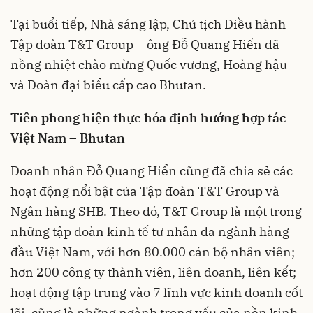
Tại buổi tiếp, Nhà sáng lập, Chủ tịch Điều hành
Tập đoàn T&T Group – ông Đỗ Quang Hiển đã
nồng nhiệt chào mừng Quốc vương, Hoàng hậu
và Đoàn đại biểu cấp cao Bhutan.
Tiên phong hiện thực hóa định hướng hợp tác
Việt Nam – Bhutan
Doanh nhân Đỗ Quang Hiển cũng đã chia sẻ các
hoạt động nổi bật của Tập đoàn T&T Group và
Ngân hàng SHB. Theo đó, T&T Group là một trong
những tập đoàn kinh tế tư nhân đa ngành hàng
đầu Việt Nam, với hơn 80.000 cán bộ nhân viên;
hơn 200 công ty thành viên, liên doanh, liên kết;
hoạt động tập trung vào 7 lĩnh vực kinh doanh cốt
lõi, cũng là những ngành trọng yếu của nền kinh