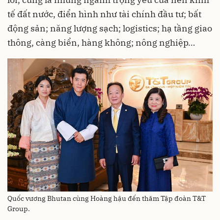
tế đất nước, điển hình như tài chính đầu tư; bất
động sản; năng lượng sạch; logistics; hạ tầng giao
thông, càng biển, hàng không; nông nghiệp…
Quốc vương Bhutan cùng Hoàng hậu đến thăm Tập đoàn T&T
Group.