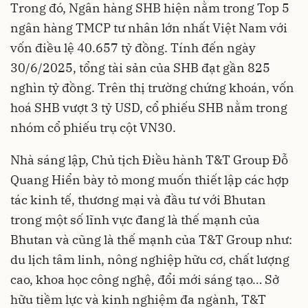
Trong đó, Ngân hàng SHB hiện nằm trong Top 5
ngân hàng TMCP tư nhân lớn nhất Việt Nam với
vốn điều lệ 40.657 tỷ đồng. Tính đến ngày
30/6/2025, tổng tài sản của SHB đạt gần 825
nghìn tỷ đồng. Trên thị trường chứng khoán, vốn
hoá SHB vượt 3 tỷ USD, cổ phiếu SHB nằm trong
nhóm cổ phiếu trụ cột VN30.
Nhà sáng lập, Chủ tịch Điều hành T&T Group Đỗ
Quang Hiển bày tỏ mong muốn thiết lập các hợp
tác kinh tế, thương mại và đầu tư với Bhutan
trong một số lĩnh vực đang là thế mạnh của
Bhutan và cũng là thế mạnh của T&T Group như:
du lịch tâm linh, nông nghiệp hữu cơ, chất lượng
cao, khoa học công nghệ, đổi mới sáng tạo… Sở
hữu tiềm lực và kinh nghiệm đa ngành, T&T