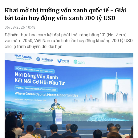
Khai mở thị trường vốn xanh quốc tế - Giải
bài toán huy động vốn xanh 700 tỷ USD
06/08/2026 10:48
Để hiện thực hóa cam kết đạt phát thải ròng bằng "0" (Net Zero)
vào năm 2050, Việt Nam ước tính cần huy động khoảng 700 tỷ USD
cho lộ trình chuyển đổi dài hạn.