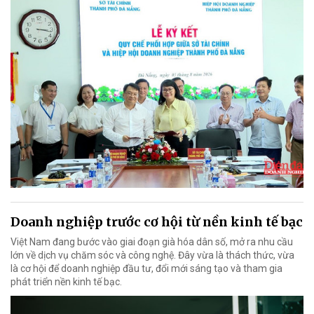
Doanh nghiệp trước cơ hội từ nền kinh tế bạc
Việt Nam đang bước vào giai đoạn già hóa dân số, mở ra nhu cầu
lớn về dịch vụ chăm sóc và công nghệ. Đây vừa là thách thức, vừa
là cơ hội để doanh nghiệp đầu tư, đổi mới sáng tạo và tham gia
phát triển nền kinh tế bạc.