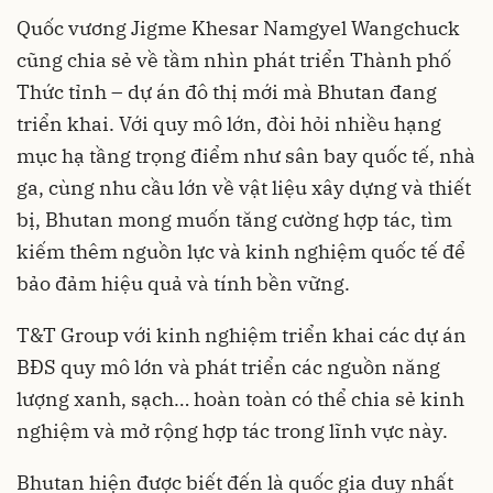
Quốc vương Jigme Khesar Namgyel Wangchuck
cũng chia sẻ về tầm nhìn phát triển Thành phố
Thức tỉnh – dự án đô thị mới mà Bhutan đang
triển khai. Với quy mô lớn, đòi hỏi nhiều hạng
mục hạ tầng trọng điểm như sân bay quốc tế, nhà
ga, cùng nhu cầu lớn về vật liệu xây dựng và thiết
bị, Bhutan mong muốn tăng cường hợp tác, tìm
kiếm thêm nguồn lực và kinh nghiệm quốc tế để
bảo đảm hiệu quả và tính bền vững.
T&T Group với kinh nghiệm triển khai các dự án
BĐS quy mô lớn và phát triển các nguồn năng
lượng xanh, sạch… hoàn toàn có thể chia sẻ kinh
nghiệm và mở rộng hợp tác trong lĩnh vực này.
Bhutan hiện được biết đến là quốc gia duy nhất