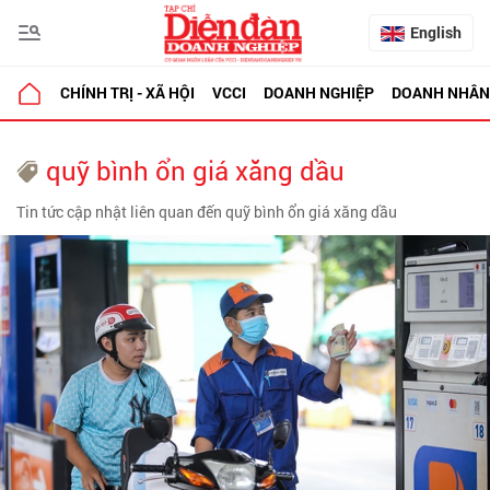
English
CHÍNH TRỊ - XÃ HỘI
VCCI
DOANH NGHIỆP
DOANH NHÂN
quỹ bình ổn giá xăng dầu
Tin tức cập nhật liên quan đến quỹ bình ổn giá xăng dầu