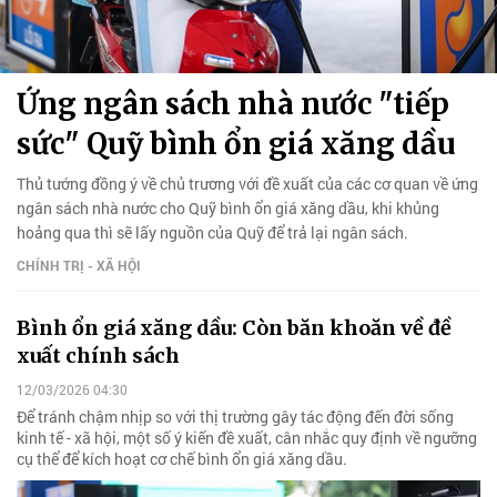
Ứng ngân sách nhà nước "tiếp
sức" Quỹ bình ổn giá xăng dầu
Thủ tướng đồng ý về chủ trương với đề xuất của các cơ quan về ứng
ngân sách nhà nước cho Quỹ bình ổn giá xăng dầu, khi khủng
hoảng qua thì sẽ lấy nguồn của Quỹ để trả lại ngân sách.
CHÍNH TRỊ - XÃ HỘI
Bình ổn giá xăng dầu: Còn băn khoăn về đề
xuất chính sách
12/03/2026 04:30
Để tránh chậm nhịp so với thị trường gây tác động đến đời sống
kinh tế - xã hội, một số ý kiến đề xuất, cân nhắc quy định về ngưỡng
cụ thể để kích hoạt cơ chế bình ổn giá xăng dầu.