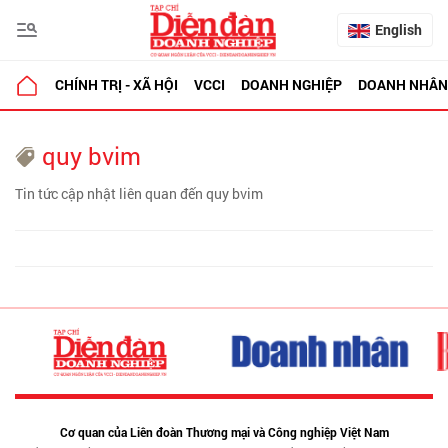
English
CHÍNH TRỊ - XÃ HỘI
VCCI
DOANH NGHIỆP
DOANH NHÂN
quy bvim
Tin tức cập nhật liên quan đến quy bvim
Cơ quan của Liên đoàn Thương mại và Công nghiệp Việt Nam